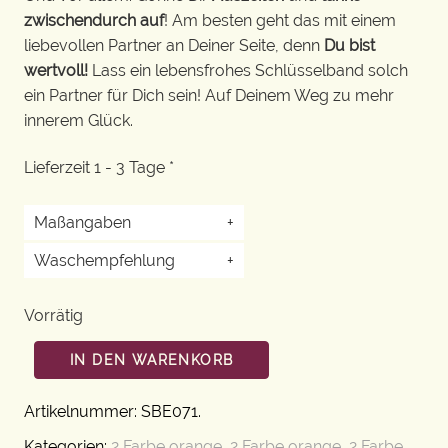
zwischendurch auf
! Am besten geht das mit einem
liebevollen Partner an Deiner Seite, denn
Du bist
wertvoll!
Lass ein lebensfrohes Schlüsselband solch
ein Partner für Dich sein! Auf Deinem Weg zu mehr
innerem Glück.
Lieferzeit 1 - 3 Tage *
Maßangaben
+
Waschempfehlung
+
Vorrätig
IN DEN WARENKORB
Artikelnummer:
SBE071
.
Kategorien:
2 Farbe orange
,
2 Farbe orange
,
2 Farbe