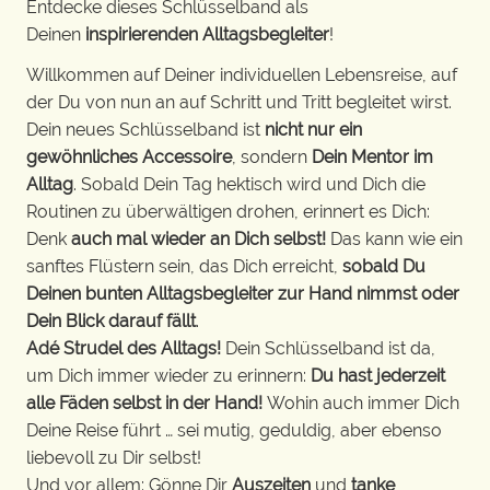
Entdecke dieses Schlüsselband als
Deinen
inspirierenden Alltagsbegleiter
!
Willkommen auf Deiner individuellen Lebensreise, auf
der Du von nun an auf Schritt und Tritt begleitet wirst.
Dein neues Schlüsselband ist
nicht nur ein
gewöhnliches Accessoire
, sondern
Dein Mentor im
Alltag
. Sobald Dein Tag hektisch wird und Dich die
Routinen zu überwältigen drohen, erinnert es Dich:
Denk
auch mal wieder an Dich selbst!
Das kann wie ein
sanftes Flüstern sein, das Dich erreicht,
sobald Du
Deinen bunten Alltagsbegleiter zur Hand nimmst oder
Dein Blick darauf fällt
.
Adé Strudel des Alltags!
Dein Schlüsselband ist da,
um Dich immer wieder zu erinnern:
Du hast jederzeit
alle Fäden selbst in der Hand!
Wohin auch immer Dich
Deine Reise führt … sei mutig, geduldig, aber ebenso
liebevoll zu Dir selbst!
Und vor allem: Gönne Dir
Auszeiten
und
tanke