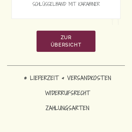
KARABINER
ZUR
ÜBERSICHT
* LIEFERZEIT & VERSANDKOSTEN
WIDERRUFSRECHT
ZAHLUNGSARTEN
14,90
€
SCHLÜSSELBAND MIT KARABINER