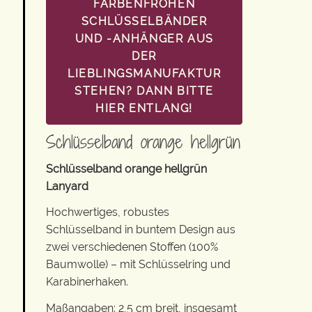
FARBENFROHEN
SCHLÜSSELBÄNDER
UND -ANHÄNGER AUS
DER
LIEBLINGSMANUFAKTUR
STEHEN? DANN BITTE
HIER ENTLANG!
Schlüsselband orange hellgrün
Schlüsselband orange hellgrün
Lanyard
Hochwertiges, robustes
Schlüsselband in buntem Design aus
zwei verschiedenen Stoffen (100%
Baumwolle) – mit Schlüsselring und
Karabinerhaken.
Maßangaben: 2,5 cm breit, insgesamt