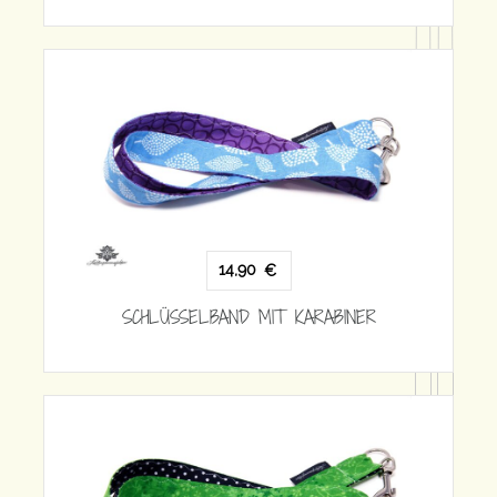
14,90
€
SCHLÜSSELBAND MIT KARABINER
KARABINER
14,90
€