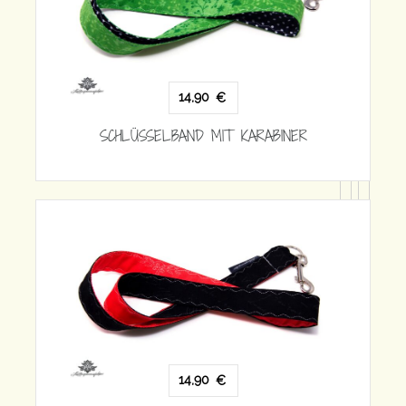
SCHLÜSSELBAND MIT KARABINER
KARABINER
14,90
€
SCHLÜSSELBAND MIT KARABINER