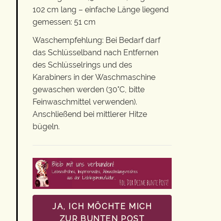
102 cm lang – einfache Länge liegend
gemessen: 51 cm
Waschempfehlung: Bei Bedarf darf
das Schlüsselband nach Entfernen
des Schlüsselrings und des
Karabiners in der Waschmaschine
gewaschen werden (30°C, bitte
Feinwaschmittel verwenden).
Anschließend bei mittlerer Hitze
bügeln.
JA, ICH MÖCHTE MICH
ZUR BUNTEN POST