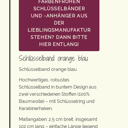
FARBENFROHEN
SCHLÜSSELBÄNDER
UND -ANHÄNGER AUS
DER
LIEBLINGSMANUFAKTUR
STEHEN? DANN BITTE
HIER ENTLANG!
Schlüsselband orange blau
Schlüsselband orange blau
Hochwertiges, robustes
Schlüsselband in buntem Design aus
zwei verschiedenen Stoffen (100%
Baumwolle) – mit Schlüsselring und
Karabinerhaken.
Maßangaben: 2,5 cm breit, insgesamt
102 cm lang – einfache Länge liegend