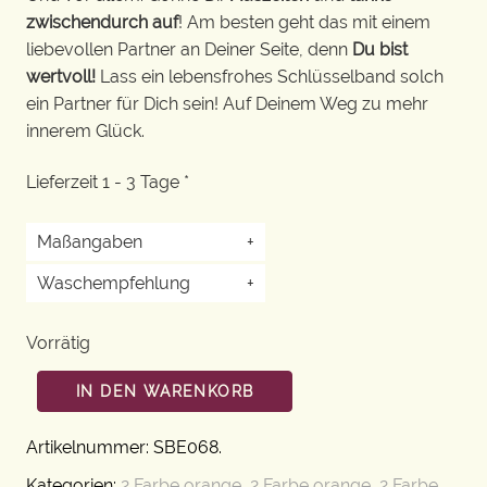
zwischendurch auf
! Am besten geht das mit einem
liebevollen Partner an Deiner Seite, denn
Du bist
wertvoll!
Lass ein lebensfrohes Schlüsselband solch
ein Partner für Dich sein! Auf Deinem Weg zu mehr
innerem Glück.
Lieferzeit 1 - 3 Tage *
Maßangaben
+
Waschempfehlung
+
Vorrätig
IN DEN WARENKORB
Artikelnummer:
SBE068
.
Kategorien:
2 Farbe orange
,
2 Farbe orange
,
2 Farbe