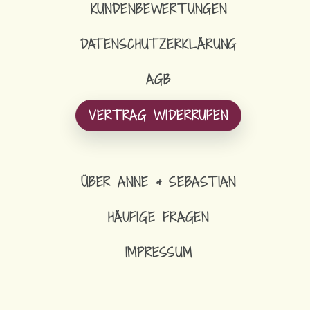
KUNDENBEWERTUNGEN
DATENSCHUTZERKLÄRUNG
AGB
VERTRAG WIDERRUFEN
ÜBER ANNE & SEBASTIAN
HÄUFIGE FRAGEN
IMPRESSUM