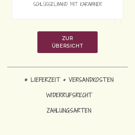
 KARABINER
ZUR
ÜBERSICHT
* LIEFERZEIT & VERSANDKOSTEN
WIDERRUFSRECHT
14,90
€
ZAHLUNGSARTEN
SCHLÜSSELBAND MIT KARABINE