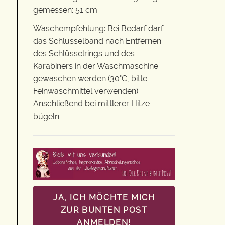
gemessen: 51 cm
Waschempfehlung: Bei Bedarf darf
das Schlüsselband nach Entfernen
des Schlüsselrings und des
Karabiners in der Waschmaschine
gewaschen werden (30°C, bitte
Feinwaschmittel verwenden).
Anschließend bei mittlerer Hitze
bügeln.
JA, ICH MÖCHTE MICH
ZUR BUNTEN POST
ANMELDEN!