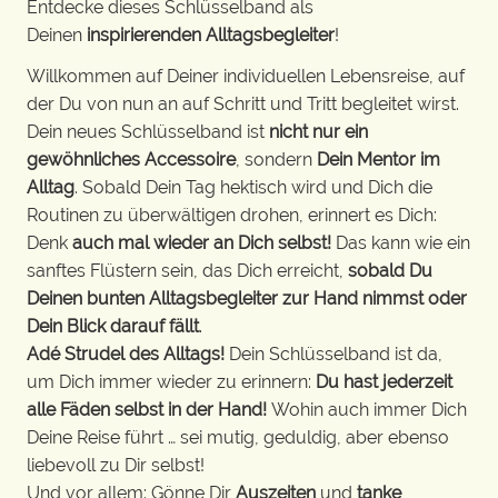
Entdecke dieses Schlüsselband als
Deinen
inspirierenden Alltagsbegleiter
!
Willkommen auf Deiner individuellen Lebensreise, auf
der Du von nun an auf Schritt und Tritt begleitet wirst.
Dein neues Schlüsselband ist
nicht nur ein
gewöhnliches Accessoire
, sondern
Dein Mentor im
Alltag
. Sobald Dein Tag hektisch wird und Dich die
Routinen zu überwältigen drohen, erinnert es Dich:
Denk
auch mal wieder an Dich selbst!
Das kann wie ein
sanftes Flüstern sein, das Dich erreicht,
sobald Du
Deinen bunten Alltagsbegleiter zur Hand nimmst oder
Dein Blick darauf fällt
.
Adé Strudel des Alltags!
Dein Schlüsselband ist da,
um Dich immer wieder zu erinnern:
Du hast jederzeit
alle Fäden selbst in der Hand!
Wohin auch immer Dich
Deine Reise führt … sei mutig, geduldig, aber ebenso
liebevoll zu Dir selbst!
Und vor allem: Gönne Dir
Auszeiten
und
tanke