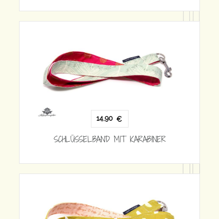
14,90
€
SCHLÜSSELBAND MIT KARABINE
 KARABINER
14,90
€