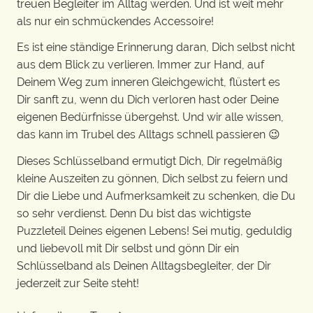
treuen Begleiter im Alltag werden. Und ist weit mehr
als nur ein schmückendes Accessoire!
Es ist eine ständige Erinnerung daran, Dich selbst nicht
aus dem Blick zu verlieren. Immer zur Hand, auf
Deinem Weg zum inneren Gleichgewicht, flüstert es
Dir sanft zu, wenn du Dich verloren hast oder Deine
eigenen Bedürfnisse übergehst. Und wir alle wissen,
das kann im Trubel des Alltags schnell passieren 😉
Dieses Schlüsselband ermutigt Dich, Dir regelmäßig
kleine Auszeiten zu gönnen, Dich selbst zu feiern und
Dir die Liebe und Aufmerksamkeit zu schenken, die Du
so sehr verdienst. Denn Du bist das wichtigste
Puzzleteil Deines eigenen Lebens! Sei mutig, geduldig
und liebevoll mit Dir selbst und gönn Dir ein
Schlüsselband als Deinen Alltagsbegleiter, der Dir
jederzeit zur Seite steht!