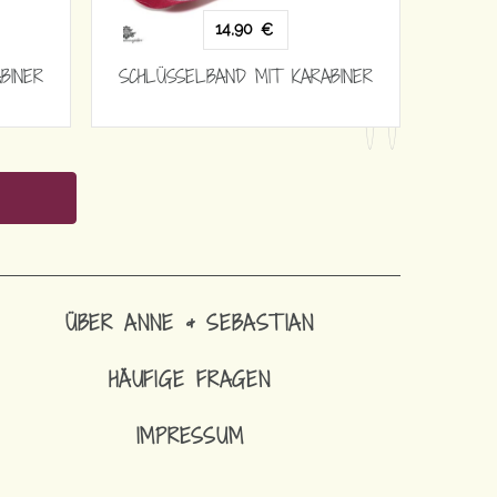
14,90
€
BINER
SCHLÜSSELBAND MIT KARABINER
ÜBER ANNE & SEBASTIAN
HÄUFIGE FRAGEN
IMPRESSUM