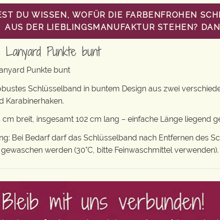
ST DU WISSEN, WOFÜR DIE FARBENFROHEN SC
AUS DER LIEBLINGSMANUFAKTUR STEHEN? DANN
d Lanyard Punkte bunt
anyard Punkte bunt
obustes Schlüsselband in buntem Design aus zwei verschiede
d Karabinerhaken.
 cm breit, insgesamt 102 cm lang – einfache Länge liegend 
 Bei Bedarf darf das Schlüsselband nach Entfernen des Sch
waschen werden (30°C, bitte Feinwaschmittel verwenden). An