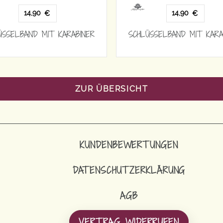
14,90
14,90
€
€
ÜSSELBAND MIT KARABINER
SCHLÜSSELBAND MIT KARA
ZUR ÜBERSICHT
KUNDENBEWERTUNGEN
DATENSCHUTZERKLÄRUNG
AGB
VERTRAG WIDERRUFEN