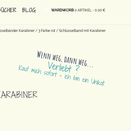
BÜCHER
BLOG
WARENKORB
0 ARTIKEL -
0,00
€
sselbänder Karabiner
/
3 Farbe rot
/ Schlüsselband mit Karabiner
ARABINER