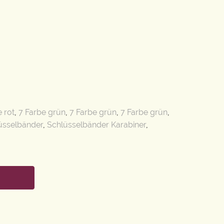
 rot
,
7 Farbe grün
,
7 Farbe grün
,
7 Farbe grün
,
üsselbänder
,
Schlüsselbänder Karabiner
,