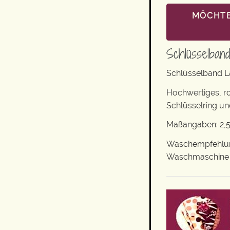
MÖCHTE
Schlüsselban
Schlüsselband L
Hochwertiges, r
Schlüsselring un
Maßangaben: 2,5
Waschempfehlung:
Waschmaschine ge