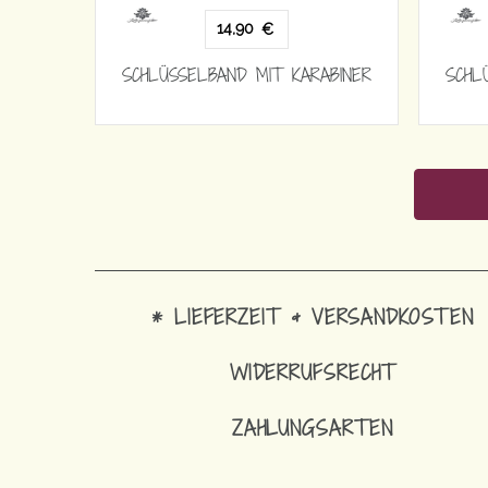
14,90
€
SCHLÜSSELBAND MIT KARABINER
SCHL
* LIEFERZEIT & VERSANDKOSTEN
WIDERRUFSRECHT
ZAHLUNGSARTEN