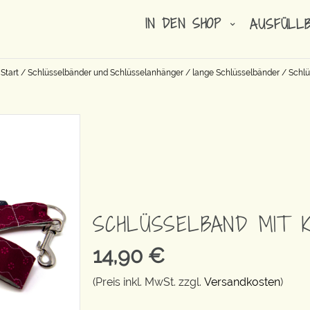
IN DEN SHOP
AUSFÜLL
Start
/
Schlüsselbänder und Schlüsselanhänger
/
lange Schlüsselbänder
/
Schlü
SCHLÜSSELBAND MIT K
14,90
€
(Preis inkl. MwSt. zzgl.
Versandkosten
)