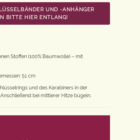
HLÜSSELBÄNDER UND -ANHÄNGER
 BITTE HIER ENTLANG!
nen Stoffen (100% Baumwolle) – mit
gemessen: 51 cm
lüsselrings und des Karabiners in der
schließend bei mittlerer Hitze bügeln.