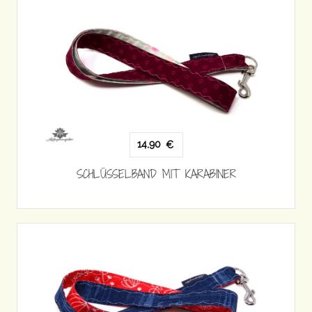
14,90
€
SCHLÜSSELBAND MIT KARABINER