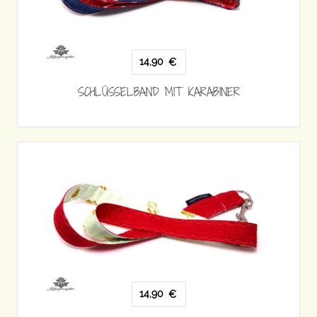
14,90
€
SCHLÜSSELBAND MIT KARABINER
14,90
€