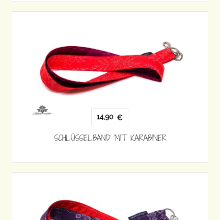
14,90
€
SCHLÜSSELBAND MIT KARABINER