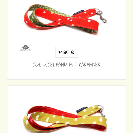
14,90
€
SCHLÜSSELBAND MIT KARABINER