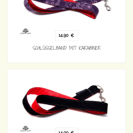
14,90
€
SCHLÜSSELBAND MIT KARABINER
14,90