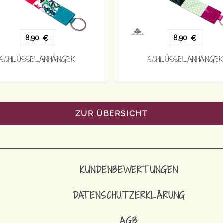
8,90
8,90
€
€
SCHLÜSSELANHÄNGER
SCHLÜSSELANHÄNGER
ZUR ÜBERSICHT
KUNDENBEWERTUNGEN
DATENSCHUTZERKLÄRUNG
AGB