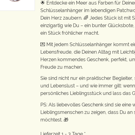
🌟 Entdecke ein Meer aus Farben für Deine
Schlüsselanhänger im lebendigen Patchwor
Dein Herz zaubern. 🌈 Jedes Stück ist mit
einzigartig wie Du – ein bunter Glücksbote,
ein Stück fröhlicher macht.
💌 Mit jedem Schlüsselanhänger kommt e
Lebensfreude, die Deinen Alltag mit Leichti
Herzen kommendes Geschenk, perfekt, um 
Freude zu machen.
Sie sind nicht nur ein praktischer Begleite
und Lebenslust – und wie immer gilt: wenn
persönliches Lieblingsstück und lass das Gl
PS: Als liebevolles Geschenk sind sie eine
Lieblingsmenschen zu zeigen, dass Du an s
möchtest. 🎁
Lieferzeit 1 - 3 Tage *