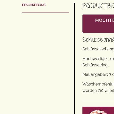
PRODUKTBE
BESCHREIBUNG
MÖCHTE
Schlüsselanh
Schlüsselanhäng
Hochwertiger, r
Schlüsselring.
Maßangaben: 3 cm
Waschempfehlung
werden (30°C, bi