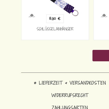
8,90
€
SCHLÜSSELANHÄNGER
* LIEFERZEIT & VERSANDKOSTEN
WIDERRUFSRECHT
ZAHLUNGSARTEN