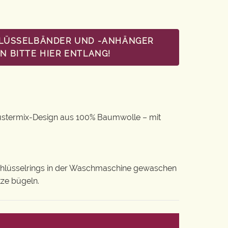
HLÜSSELBÄNDER UND -ANHÄNGER
 BITTE HIER ENTLANG!
ustermix-Design aus 100% Baumwolle – mit
chlüsselrings in der Waschmaschine gewaschen
tze bügeln.