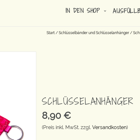
IN DEN SHOP
AUSFÜLL
Start
/
Schlüsselbänder und Schlüsselanhänger
/
Sch
SCHLÜSSELANHÄNGER
8,90
€
(Preis inkl. MwSt. zzgl.
Versandkosten
)