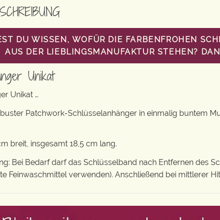
SCHREIBUNG
ST DU WISSEN, WOFÜR DIE FARBENFROHEN SC
AUS DER LIEBLINGSMANUFAKTUR STEHEN? DANN
änger Unikat
er Unikat …
obuster Patchwork-Schlüsselanhänger in einmalig buntem M
 breit, insgesamt 18,5 cm lang.
: Bei Bedarf darf das Schlüsselband nach Entfernen des S
tte Feinwaschmittel verwenden). Anschließend bei mittlerer Hi