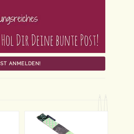
OST ANMELDEN!