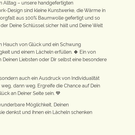
n Alltag – unsere handgefertigten
k-Design sind kleine Kunstwerke, die Wärme in
 Sorgfalt aus 100% Baumwolle gefertigt und so
 der Deine Schlüssel sicher hält und Deine Welt
in Hauch von Glück und ein Schwung
gkeit und einem Lächeln erfüllen. 🍀 Ein von
Deinen Liebsten oder Dir selbst eine besondere
r, sondern auch ein Ausdruck von Individualität
 weg, dann weg. Ergreife die Chance auf Dein
ück an Deiner Seite sein. 💙
 wunderbare Möglichkeit, Deinen
ie denkst und ihnen ein Lächeln schenken