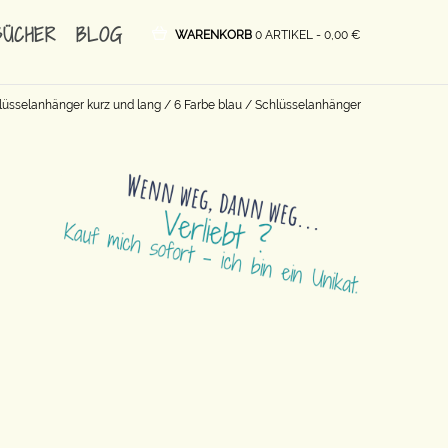
BÜCHER
BLOG
WARENKORB
0 ARTIKEL -
0,00
€
lüsselanhänger kurz und lang
/
6 Farbe blau
/ Schlüsselanhänger