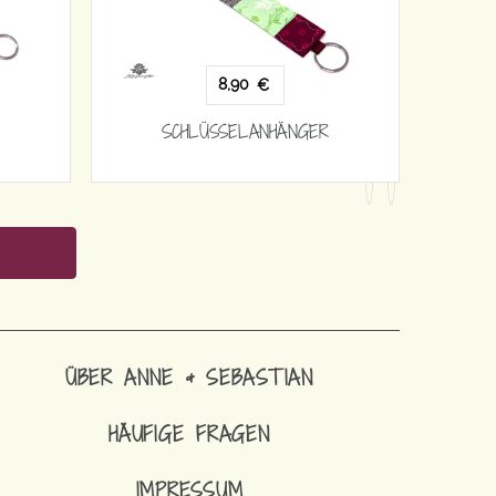
8,90
€
SCHLÜSSELANHÄNGER
ÜBER ANNE & SEBASTIAN
HÄUFIGE FRAGEN
IMPRESSUM