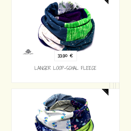
ECE
33,90
€
LANGER LOOP-SCHAL FLEECE