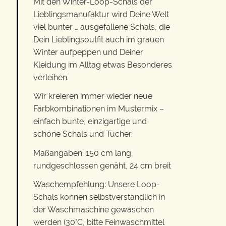
Mit den Winter-Loop-Schals der
Lieblingsmanufaktur wird Deine Welt
viel bunter … ausgefallene Schals, die
Dein Lieblingsoutfit auch im grauen
Winter aufpeppen und Deiner
Kleidung im Alltag etwas Besonderes
verleihen.
Wir kreieren immer wieder neue
Farbkombinationen im Mustermix –
einfach bunte, einzigartige und
schöne Schals und Tücher.
Maßangaben: 150 cm lang,
rundgeschlossen genäht, 24 cm breit
Waschempfehlung: Unsere Loop-
Schals können selbstverständlich in
der Waschmaschine gewaschen
werden (30°C, bitte Feinwaschmittel