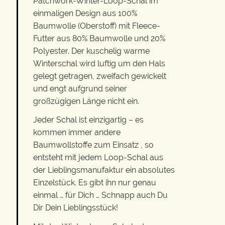
Patchwork-Winter-Loop-Schal im
einmaligen Design aus 100%
Baumwolle (Oberstoff) mit Fleece-
Futter aus 80% Baumwolle und 20%
Polyester. Der kuschelig warme
Winterschal wird luftig um den Hals
gelegt getragen, zweifach gewickelt
und engt aufgrund seiner
großzügigen Länge nicht ein.
Jeder Schal ist einzigartig – es
kommen immer andere
Baumwollstoffe zum Einsatz , so
entsteht mit jedem Loop-Schal aus
der Lieblingsmanufaktur ein absolutes
Einzelstück. Es gibt ihn nur genau
einmal … für Dich … Schnapp auch Du
Dir Dein Lieblingsstück!