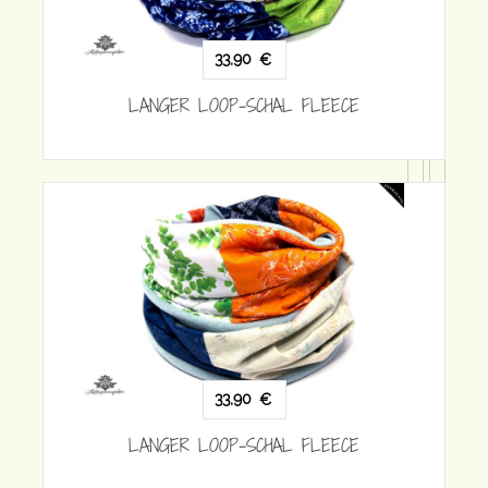
ECE
33,90
€
LANGER LOOP-SCHAL FLEECE
ECE