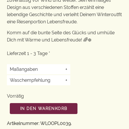
zuverlässig vor Wind und Wetter. Sein einmaliges
Design aus verschiedenen Stoffen erzählt eine
lebendige Geschichte und verleiht Deinem Winteroutfit
eine Riesenportion Lebensfreude.
Komm auf die bunte Seite des Glücks und umhülle
Dich mit Wärme und Lebensfreude! 🌈❄️
Lieferzeit 1 - 3 Tage *
Maßangaben
+
Waschempfehlung
+
Vorrätig
IN DEN WARENKORB
Artikelnummer:
WLOOPL0039
.