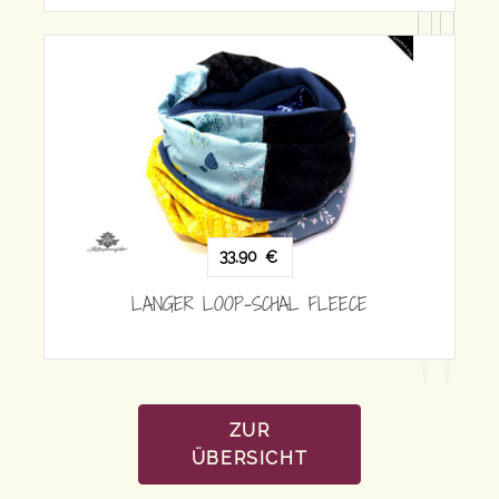
33,90
€
LANGER LOOP-SCHAL FLEECE
ECE
ZUR
ÜBERSICHT