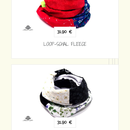
31,90
€
LOOP-SCHAL FLEECE