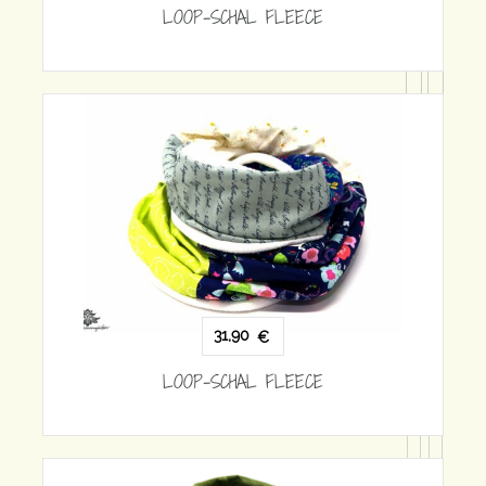
31,90
€
LOOP-SCHAL FLEECE