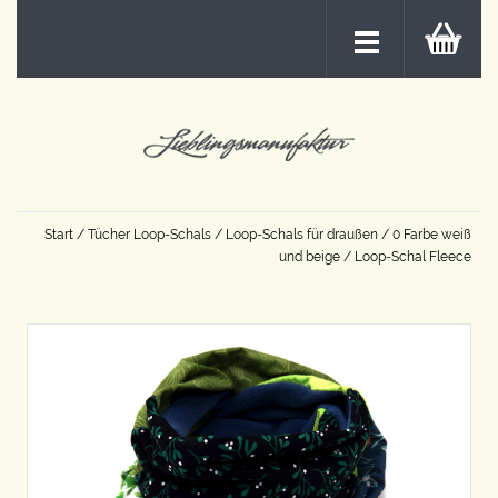
Start
/
Tücher Loop-Schals
/
Loop-Schals für draußen
/
0 Farbe weiß
und beige
/ Loop-Schal Fleece