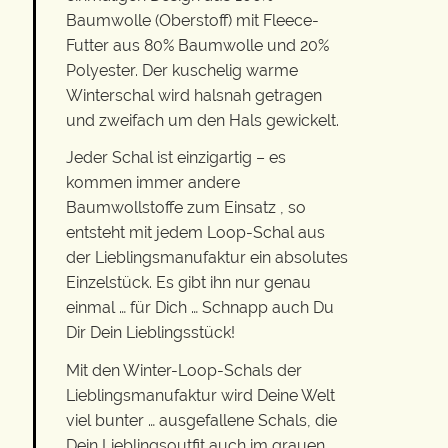
Baumwolle (Oberstoff) mit Fleece-
Futter aus 80% Baumwolle und 20%
Polyester. Der kuschelig warme
Winterschal wird halsnah getragen
und zweifach um den Hals gewickelt.
Jeder Schal ist einzigartig – es
kommen immer andere
Baumwollstoffe zum Einsatz , so
entsteht mit jedem Loop-Schal aus
der Lieblingsmanufaktur ein absolutes
Einzelstück. Es gibt ihn nur genau
einmal … für Dich … Schnapp auch Du
Dir Dein Lieblingsstück!
Mit den Winter-Loop-Schals der
Lieblingsmanufaktur wird Deine Welt
viel bunter … ausgefallene Schals, die
Dein Lieblingsoutfit auch im grauen