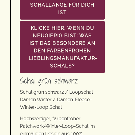
SCHALLÄNGE FÜR DICH
IST
KLICKE HIER, WENN DU
NEUGIERIG BIST: WAS
IST DAS BESONDERE AN
DEN FARBENFROHEN
LIEBLINGSMANUFAKTUR-
SCHALS?
Schal grün schwarz
Schal grün schwarz / Loopschal
Damen Winter / Damen-Fleece-
Winter-Loop Schal
Hochwertiger, farbenfroher
Patchwork-Winter-Loop-Schal im
einmaligen Design aus 100%