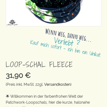
LOOP-SCHAL FLEECE
31,90
€
(Preis inkl. MwSt. zzgl.
Versandkosten
)
🌟 Willkommen in der farbenfrohen Welt der
Patchwork-Loopschals, hier die kurze, halsnahe