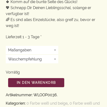
🍀 Komm auf die bunte Seite des Glücks!
💖 Schnapp Dir Deinen Lieblingsschal, solange er
verfügbar ist!
🌈 Es sind alles Einzelstücke, also greif zu, bevor er
weg ist!
Lieferzeit 1 - 3 Tage *
Maßangaben
+
Waschempfehlung
+
Vorrätig
IN DEN WARENKORB
Artikelnummer:
WLOOP0036
.
Kategorien:
0 Farbe weiß und beige
,
0 Farbe weiß und