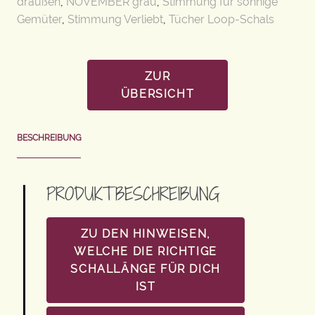
draußen
,
NOVEMBER grau
,
Stimmung für sonnige
Gemüter
,
Stimmung Verliebt
,
Tücher Loop-Schals
ZUR
ÜBERSICHT
BESCHREIBUNG
PRODUKTBESCHREIBUNG
ZU DEN HINWEISEN,
WELCHE DIE RICHTIGE
SCHALLÄNGE FÜR DICH
IST