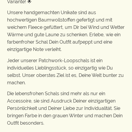
Variante! 🌟
Unsere handgemachten Unikate sind aus
hochwertigen Baumwollstoffen gefertigt und mit
weichem Fleece gefüttert, um Dir bei Wind und Wetter
Wärme und gute Laune zu schenken. Erlebe, wie ein
farbenfroher Schal Dein Outfit aufpeppt und eine
einzigartige Note verleiht.
Jeder unserer Patchwork-Loopschals ist ein
individuelles Lieblingsstück, so einzigartig wie Du
selbst. Unser oberstes Ziel ist es, Deine Welt bunter zu
machen.
Die lebensfrohen Schals sind mehr als nur ein
Accessoire, sie sind Ausdruck Deiner einzigartigen
Persönlichkeit und Deiner Liebe zur Individualität. Sie
bringen Farbe in den grauen Winter und machen Dein
Outfit besonders.