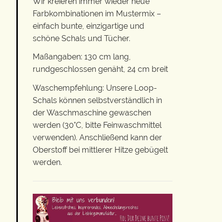
Wir kreieren immer wieder neue
Farbkombinationen im Mustermix –
einfach bunte, einzigartige und
schöne Schals und Tücher.
Maßangaben: 130 cm lang,
rundgeschlossen genäht, 24 cm breit
Waschempfehlung: Unsere Loop-
Schals können selbstverständlich in
der Waschmaschine gewaschen
werden (30°C, bitte Feinwaschmittel
verwenden). Anschließend kann der
Oberstoff bei mittlerer Hitze gebügelt
werden.