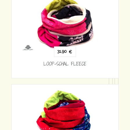
31,90
€
LOOP-SCHAL FLEECE