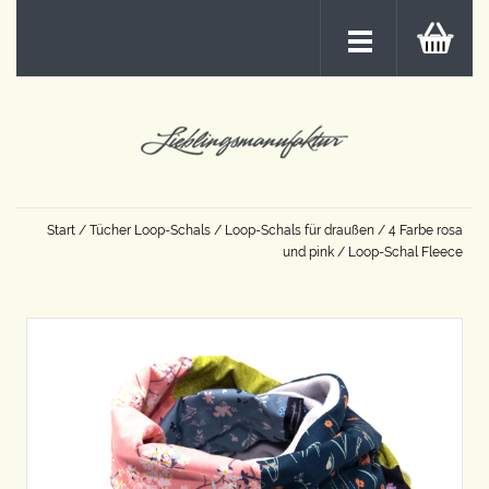
Start
/
Tücher Loop-Schals
/
Loop-Schals für draußen
/
4 Farbe rosa
und pink
/ Loop-Schal Fleece