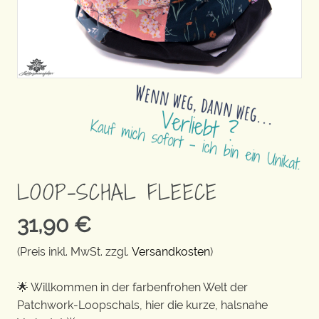
LOOP-SCHAL FLEECE
31,90
€
(Preis inkl. MwSt. zzgl.
Versandkosten
)
🌟 Willkommen in der farbenfrohen Welt der
Patchwork-Loopschals, hier die kurze, halsnahe