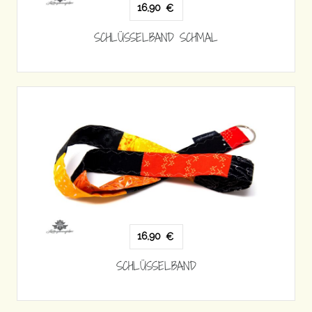
16,90
€
SCHLÜSSELBAND SCHMAL
16,90
€
SCHLÜSSELBAND