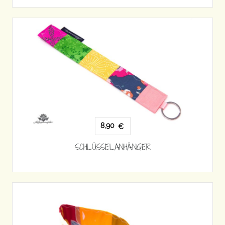
8,90
€
SCHLÜSSELANHÄNGER