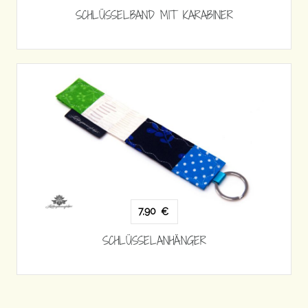
SCHLÜSSELBAND MIT KARABINER
7,90
€
SCHLÜSSELANHÄNGER