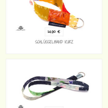
14,90
€
SCHLÜSSELBAND KURZ