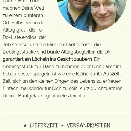
Laune-Boten und
machen Deine Welt
zu einem bunteren
Ort. Selbst wenn der
Alltag grau, die To-
Do-Liste endlos, der
Job stressig und die Familie chaotisch ist … die
Lieblingsstücke sind
bunte Alltagsbegleiter, die Dir
garantiert ein Lächeln ins Gesicht zaubern
. Ein
Lieblingsstück zur Hand zu nehmen oder Dich damit im
Schaufenster spiegeln ist wie eine
kleine bunte Auszeit
…
Zeit, sich an den kleinen Dingen des Lebens zu erfreuen.
Einfach mal wieder für Dich zu sein. Kurz durchzuatmen.
Denn … Buntgelaunt geht vieles leichter.
* LIEFERZEIT & VERSANDKOSTEN