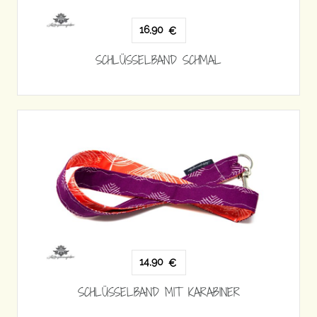
16,90
€
SCHLÜSSELBAND SCHMAL
14,90
€
SCHLÜSSELBAND MIT KARABINER