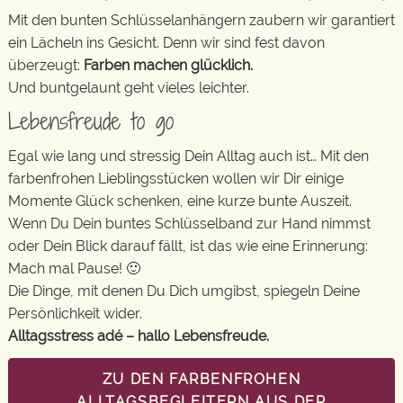
Mit den bunten Schlüsselanhängern zaubern wir garantiert
ein Lächeln ins Gesicht. Denn wir sind fest davon
überzeugt:
Farben machen glücklich.
Und buntgelaunt geht vieles leichter.
Lebensfreude to go
Egal wie lang und stressig Dein Alltag auch ist… Mit den
farbenfrohen Lieblingsstücken wollen wir Dir einige
Momente Glück schenken, eine kurze bunte Auszeit.
Wenn Du Dein buntes Schlüsselband zur Hand nimmst
oder Dein Blick darauf fällt, ist das wie eine Erinnerung:
Mach mal Pause! 🙂
Die Dinge, mit denen Du Dich umgibst, spiegeln Deine
Persönlichkeit wider.
Alltagsstress adé – hallo Lebensfreude.
ZU DEN FARBENFROHEN
ALLTAGSBEGLEITERN AUS DER