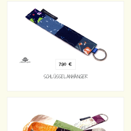
7,90
€
SCHLÜSSELANHÄNGER