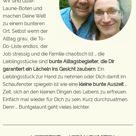
Wir sind Gute-
Laune-Boten und
machen Deine Welt
zu einem bunteren
Ort. Selbst wenn der
Alltag grau, die To-
Do-Liste endlos, der
Job stressig und die Familie chaotisch ist … die
Lieblingsstücke sind
bunte Alltagsbegleiter, die Dir
garantiert ein Lächeln ins Gesicht zaubern
. Ein
Lieblingsstück zur Hand zu nehmen oder Dich damit im
Schaufenster spiegeln ist wie eine
kleine bunte Auszeit
…
Zeit, sich an den kleinen Dingen des Lebens zu erfreuen.
Einfach mal wieder für Dich zu sein. Kurz durchzuatmen.
Denn … Buntgelaunt geht vieles leichter.