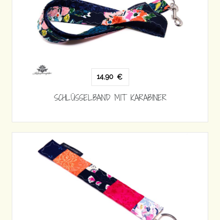
14,90
€
SCHLÜSSELBAND MIT KARABINER