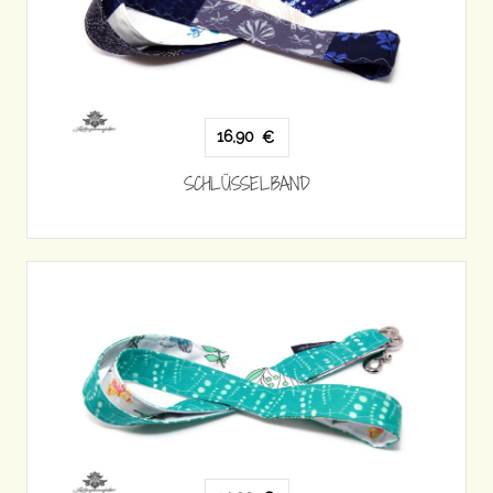
16,90
€
SCHLÜSSELBAND