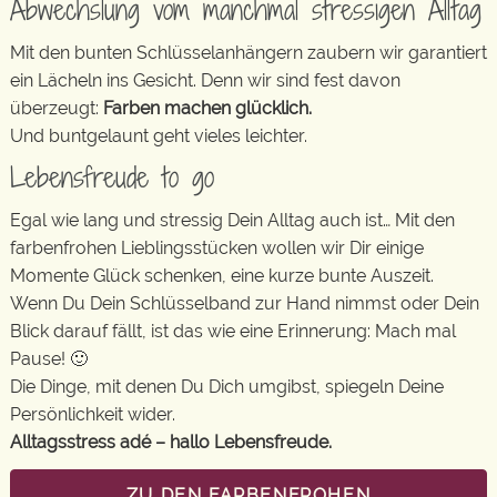
Abwechslung vom manchmal stressigen Alltag
Mit den bunten Schlüsselanhängern zaubern wir garantiert
ein Lächeln ins Gesicht. Denn wir sind fest davon
überzeugt:
Farben machen glücklich.
Und buntgelaunt geht vieles leichter.
Lebensfreude to go
Egal wie lang und stressig Dein Alltag auch ist… Mit den
farbenfrohen Lieblingsstücken wollen wir Dir einige
Momente Glück schenken, eine kurze bunte Auszeit.
Wenn Du Dein Schlüsselband zur Hand nimmst oder Dein
Blick darauf fällt, ist das wie eine Erinnerung: Mach mal
Pause! 🙂
Die Dinge, mit denen Du Dich umgibst, spiegeln Deine
Persönlichkeit wider.
Alltagsstress adé – hallo Lebensfreude.
ZU DEN FARBENFROHEN