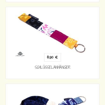
8,90
€
SCHLÜSSELANHÄNGER