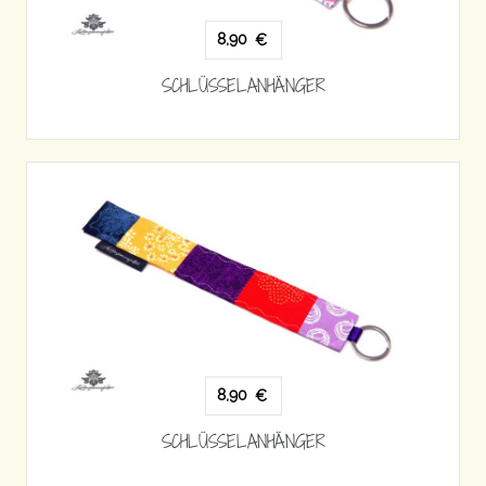
8,90
€
SCHLÜSSELANHÄNGER
8,90
€
SCHLÜSSELANHÄNGER