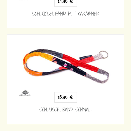
14,90
€
SCHLÜSSELBAND MIT KARABINER
16,90
€
SCHLÜSSELBAND SCHMAL