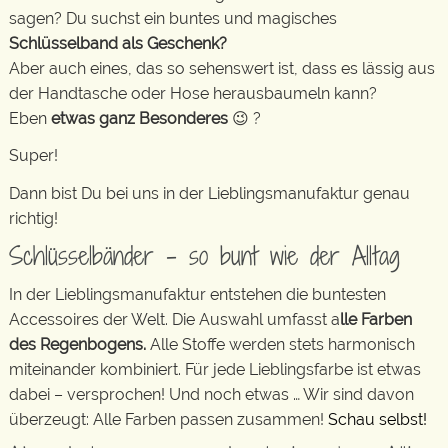
sagen? Du suchst ein buntes und magisches
Schlüsselband als Geschenk?
Aber auch eines, das so sehenswert ist, dass es lässig aus
der Handtasche oder Hose herausbaumeln kann?
Eben
etwas ganz Besonderes
😉 ?
Super!
Dann bist Du bei uns in der Lieblingsmanufaktur genau
richtig!
Schlüsselbänder – so bunt wie der Alltag
In der Lieblingsmanufaktur entstehen die buntesten
Accessoires der Welt. Die Auswahl umfasst a
lle Farben
des Regenbogens.
Alle Stoffe werden stets harmonisch
miteinander kombiniert. Für jede Lieblingsfarbe ist etwas
dabei – versprochen! Und noch etwas … Wir sind davon
überzeugt: Alle Farben passen zusammen!
Schau selbst!