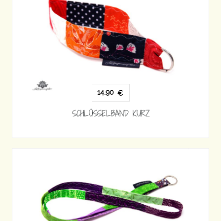
14,90
€
SCHLÜSSELBAND KURZ