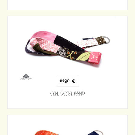
16,90
€
SCHLÜSSELBAND