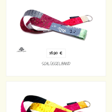
16,90
€
SCHLÜSSELBAND