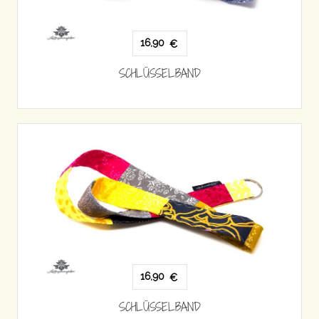
16,90
€
SCHLÜSSELBAND
16,90
€
SCHLÜSSELBAND