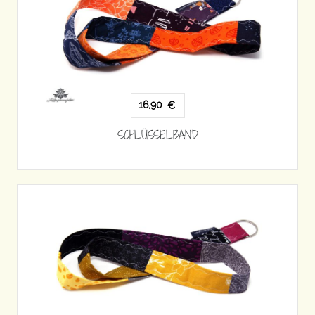
16,90
€
SCHLÜSSELBAND