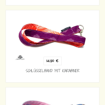
14,90
€
SCHLÜSSELBAND MIT KARABINER