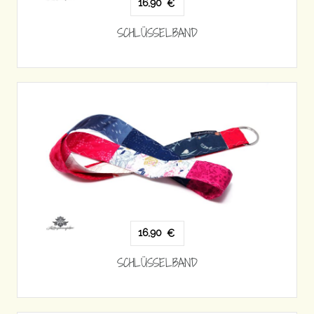
16,90
€
SCHLÜSSELBAND
16,90
€
SCHLÜSSELBAND