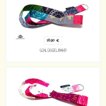
16,90
€
SCHLÜSSELBAND