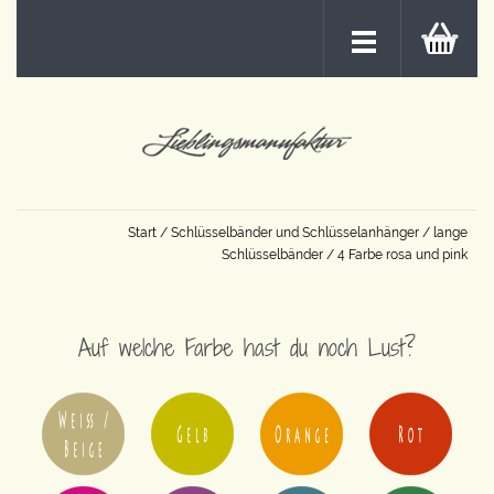
Start
/
Schlüsselbänder und Schlüsselanhänger
/
lange
Schlüsselbänder
/ 4 Farbe rosa und pink
Auf welche Farbe hast du noch Lust?