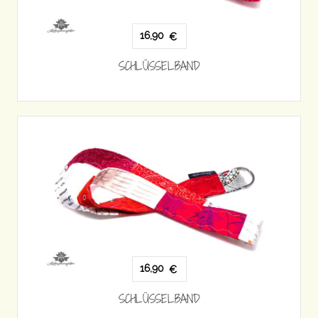
16,90
€
SCHLÜSSELBAND
16,90
€
SCHLÜSSELBAND