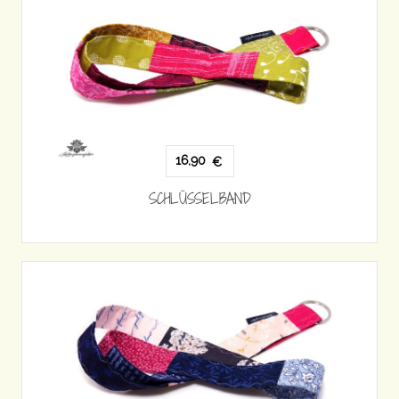
16,90
€
SCHLÜSSELBAND