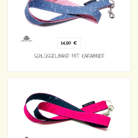
14,90
€
SCHLÜSSELBAND MIT KARABINER