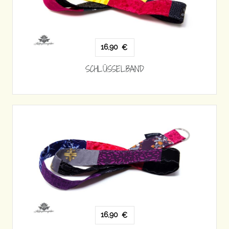
16,90
€
SCHLÜSSELBAND
16,90
€