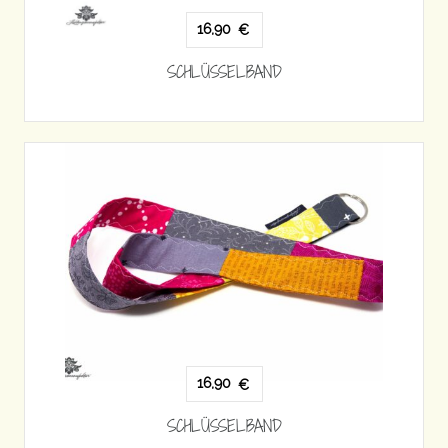
16,90
€
SCHLÜSSELBAND
16,90
€
SCHLÜSSELBAND