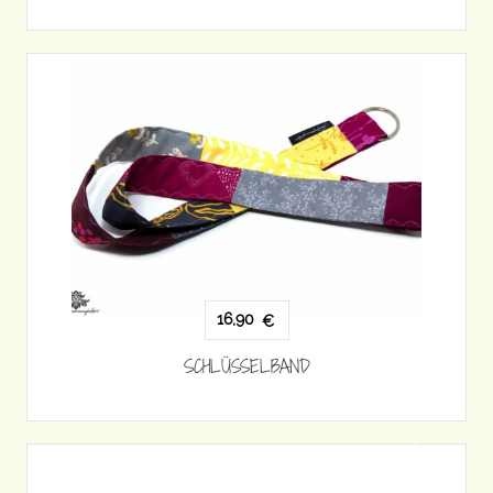
16,90
€
SCHLÜSSELBAND