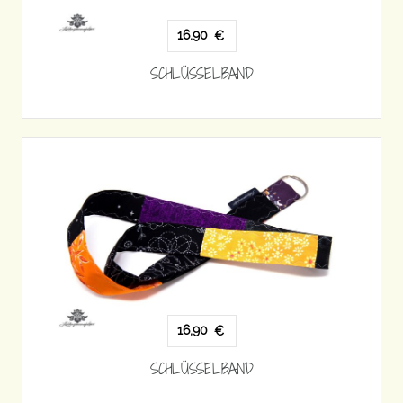
16,90
€
SCHLÜSSELBAND
16,90
€
SCHLÜSSELBAND