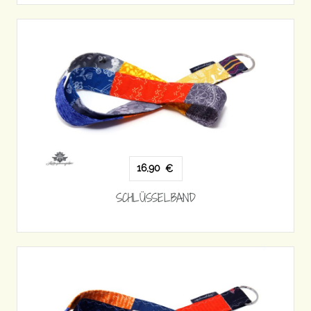
16,90
€
SCHLÜSSELBAND