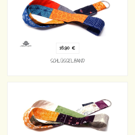
16,90
€
SCHLÜSSELBAND