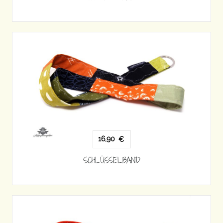
16,90
€
SCHLÜSSELBAND