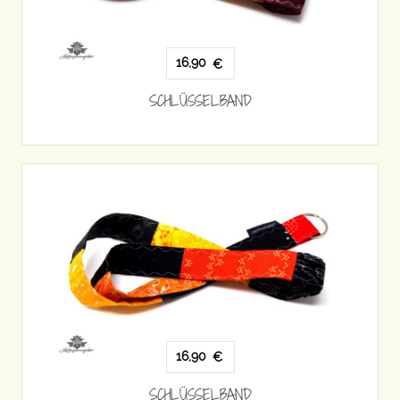
16,90
€
SCHLÜSSELBAND
16,90
€
SCHLÜSSELBAND