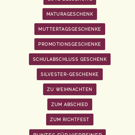
MATURAGESCHENK
MUTTERTAGSGESCHENKE
PROMOTIONSGESCHENKE
SCHULABSCHLUSS GESCHENK
SILVESTER-GESCHENKE
ZU WEIHNACHTEN
ZUM ABSCHIED
ZUM RICHTFEST