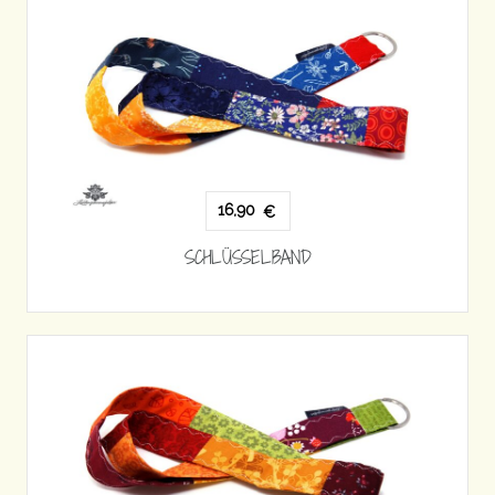
16,90
€
SCHLÜSSELBAND