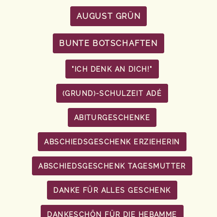
AUGUST GRÜN
BUNTE BOTSCHAFTEN
"ICH DENK AN DICH!"
(GRUND)-SCHULZEIT ADÉ
ABITURGESCHENKE
ABSCHIEDSGESCHENK ERZIEHERIN
ABSCHIEDSGESCHENK TAGESMUTTER
DANKE FÜR ALLES GESCHENK
DANKESCHÖN FÜR DIE HEBAMME