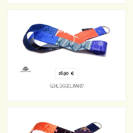
16,90
€
SCHLÜSSELBAND