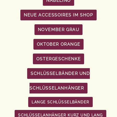
NABELINO
NEUE ACCESSOIRES IM SHOP
NOVEMBER GRAU
OKTOBER ORANGE
OSTERGESCHENKE
SCHLÜSSELBÄNDER UND
SCHLÜSSELANHÄNGER
LANGE SCHLÜSSELBÄNDER
SCHLÜSSELANHÄNGER KURZ UND LANG