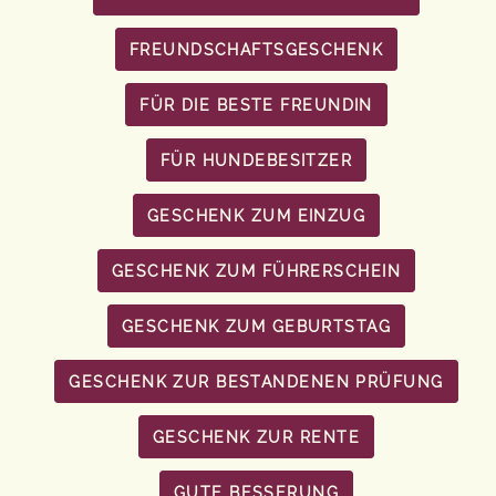
FREUNDSCHAFTSGESCHENK
FÜR DIE BESTE FREUNDIN
FÜR HUNDEBESITZER
GESCHENK ZUM EINZUG
GESCHENK ZUM FÜHRERSCHEIN
GESCHENK ZUM GEBURTSTAG
GESCHENK ZUR BESTANDENEN PRÜFUNG
GESCHENK ZUR RENTE
GUTE BESSERUNG