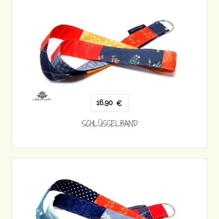
16,90
€
SCHLÜSSELBAND