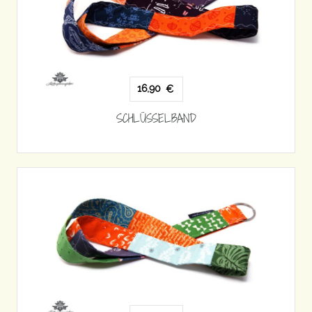
16,90
€
SCHLÜSSELBAND