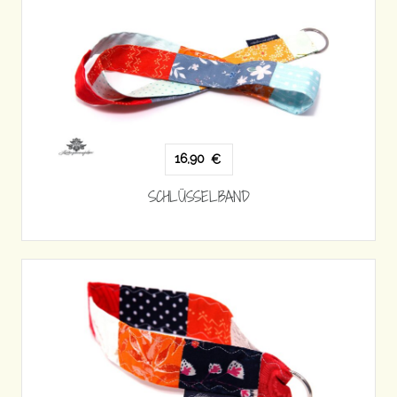
16,90
€
SCHLÜSSELBAND