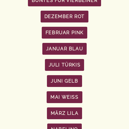
BUNTES FÜR VIERBEINER
DEZEMBER ROT
FEBRUAR PINK
JANUAR BLAU
JULI TÜRKIS
JUNI GELB
MAI WEISS
MÄRZ LILA