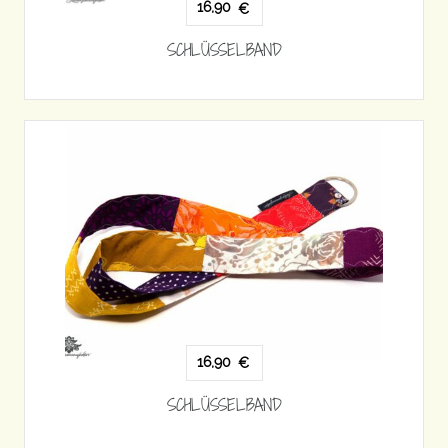
16,90
€
SCHLÜSSELBAND
16,90
€
SCHLÜSSELBAND