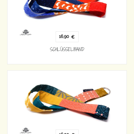
16,90
€
SCHLÜSSELBAND