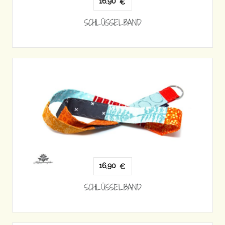
16,90
€
SCHLÜSSELBAND
16,90
€
SCHLÜSSELBAND