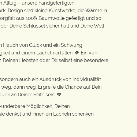
n Alltag – unsere handgefertigten
k-Design sind kleine Kunstwerke, die Wärme in
 Sorgfalt aus 100% Baumwolle gefertigt und so
 der Deine Schlüssel sicher hält und Deine Welt
in Hauch von Glück und ein Schwung
gkeit und einem Lächeln erfüllen. 🍀 Ein von
Deinen Liebsten oder Dir selbst eine besondere
r, sondern auch ein Ausdruck von Individualität
 weg, dann weg. Ergreife die Chance auf Dein
ück an Deiner Seite sein. 💙
 wunderbare Möglichkeit, Deinen
ie denkst und ihnen ein Lächeln schenken