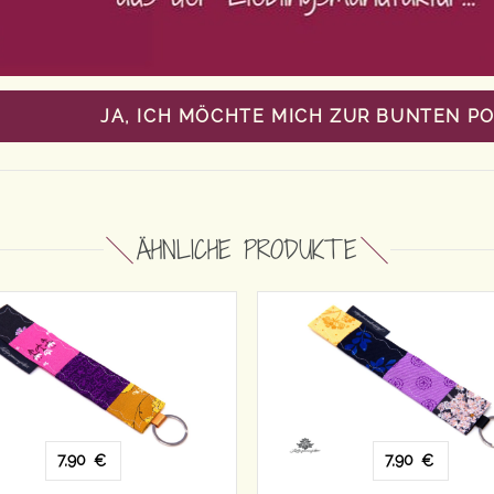
JA, ICH MÖCHTE MICH ZUR BUNTEN P
ÄHNLICHE PRODUKTE
7,90
7,90
€
€