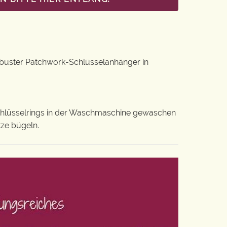
obuster Patchwork-Schlüsselanhänger in
chlüsselrings in der Waschmaschine gewaschen
tze bügeln.