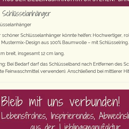
 Schlüsselanhänger
hlüsselanhänger
r schöner Schlüsselanhänger könnte helfen: Hochwertiger, r
 Mustermix-Design aus 100% Baumwolle – mit Schlüsselring.
 breit, insgesamt 12 cm lang.
: Bei Bedarf darf das Schlüsselband nach Entfernen des S
tte Feinwaschmittel verwenden). Anschließend bei mittlerer Hi