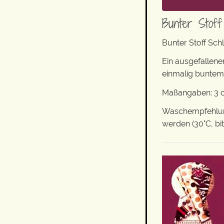
Bunter Stoff
Bunter Stoff Sc
Ein ausgefallene
einmalig buntem
Maßangaben: 3 cm
Waschempfehlung
werden (30°C, bi