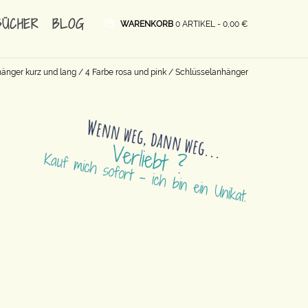
BÜCHER
BLOG
WARENKORB
0 ARTIKEL -
0,00
€
änger kurz und lang
/
4 Farbe rosa und pink
/ Schlüsselanhänger