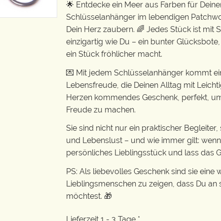
🌟 Entdecke ein Meer aus Farben für Deine
Schlüsselanhänger im lebendigen Patchwor
Dein Herz zaubern. 🌈 Jedes Stück ist mit
einzigartig wie Du – ein bunter Glücksbote,
ein Stück fröhlicher macht.
💌 Mit jedem Schlüsselanhänger kommt e
Lebensfreude, die Deinen Alltag mit Leichti
Herzen kommendes Geschenk, perfekt, um 
Freude zu machen.
Sie sind nicht nur ein praktischer Begleite
und Lebenslust – und wie immer gilt: wenn
persönliches Lieblingsstück und lass das Gl
PS: Als liebevolles Geschenk sind sie eine
Lieblingsmenschen zu zeigen, dass Du an s
möchtest. 🎁
Lieferzeit 1 - 3 Tage *