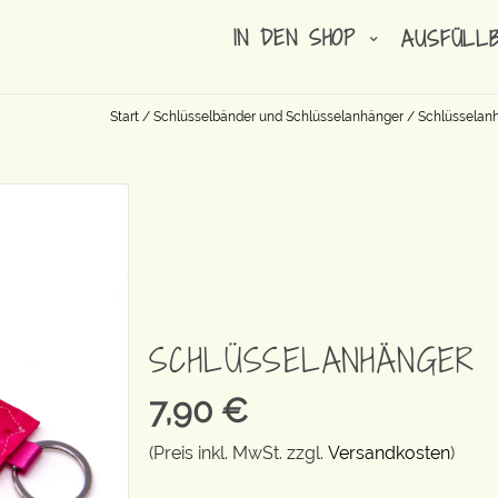
IN DEN SHOP
AUSFÜLL
Start
/
Schlüsselbänder und Schlüsselanhänger
/
Schlüsselanh
SCHLÜSSELANHÄNGER
7,90
€
(Preis inkl. MwSt. zzgl.
Versandkosten
)