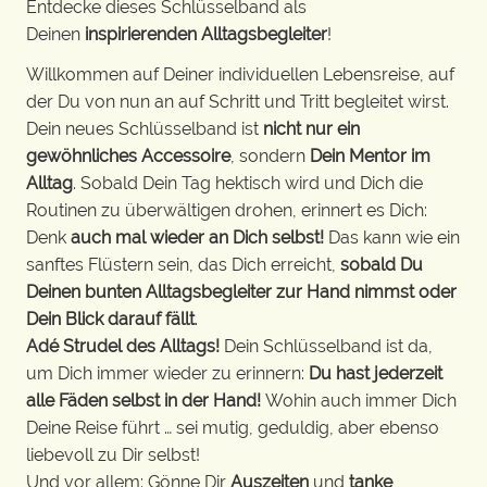
Entdecke dieses Schlüsselband als
Deinen
inspirierenden Alltagsbegleiter
!
Willkommen auf Deiner individuellen Lebensreise, auf
der Du von nun an auf Schritt und Tritt begleitet wirst.
Dein neues Schlüsselband ist
nicht nur ein
gewöhnliches Accessoire
, sondern
Dein Mentor im
Alltag
. Sobald Dein Tag hektisch wird und Dich die
Routinen zu überwältigen drohen, erinnert es Dich:
Denk
auch mal wieder an Dich selbst!
Das kann wie ein
sanftes Flüstern sein, das Dich erreicht,
sobald Du
Deinen bunten Alltagsbegleiter zur Hand nimmst oder
Dein Blick darauf fällt
.
Adé Strudel des Alltags!
Dein Schlüsselband ist da,
um Dich immer wieder zu erinnern:
Du hast jederzeit
alle Fäden selbst in der Hand!
Wohin auch immer Dich
Deine Reise führt … sei mutig, geduldig, aber ebenso
liebevoll zu Dir selbst!
Und vor allem: Gönne Dir
Auszeiten
und
tanke