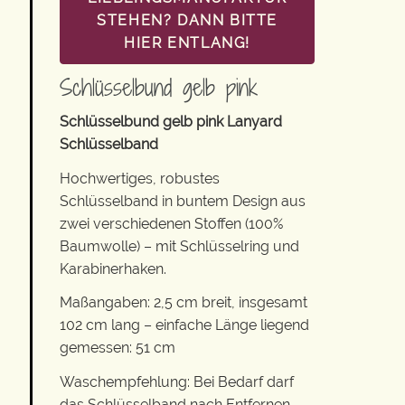
STEHEN? DANN BITTE
HIER ENTLANG!
Schlüsselbund gelb pink
Schlüsselbund gelb pink Lanyard
Schlüsselband
Hochwertiges, robustes
Schlüsselband in buntem Design aus
zwei verschiedenen Stoffen (100%
Baumwolle) – mit Schlüsselring und
Karabinerhaken.
Maßangaben: 2,5 cm breit, insgesamt
102 cm lang – einfache Länge liegend
gemessen: 51 cm
Waschempfehlung: Bei Bedarf darf
das Schlüsselband nach Entfernen