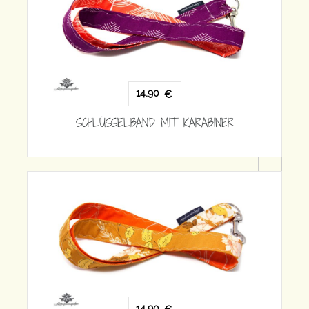
RABINER
14,90
€
SCHLÜSSELBAND MIT KARABINER