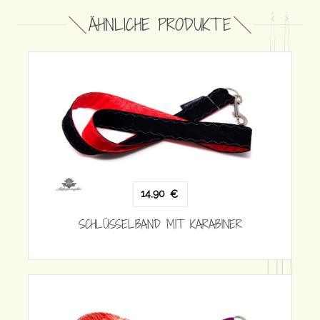
ÄHNLICHE PRODUKTE
RABINER
14,90
€
SCHLÜSSELBAND MIT KARABINER