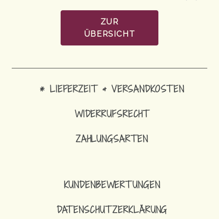
ZUR
ÜBERSICHT
* LIEFERZEIT & VERSANDKOSTEN
WIDERRUFSRECHT
14,90
€
ZAHLUNGSARTEN
SCHLÜSSELBAND MIT KARABINER
KUNDENBEWERTUNGEN
DATENSCHUTZERKLÄRUNG