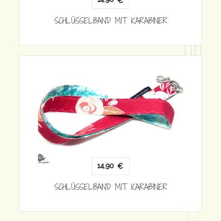
RABINER
14,90
€
SCHLÜSSELBAND MIT KARABINER
RABINER