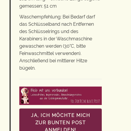
gemessen: 51 cm
Waschempfehlung: Bei Bedarf darf
das Schlüsselband nach Entfernen
des Schlüsselrings und des
Karabiners in der Waschmaschine
gewaschen werden (30°C, bitte
Feinwaschmittel verwenden).
Anschließend bei mittlerer Hitze
bügeln.
JA, ICH MÖCHTE MICH
ZUR BUNTEN POST
ANMELDEN!