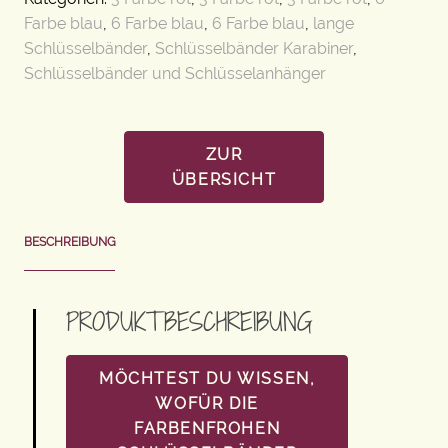
Farbe blau
,
6 Farbe blau
,
6 Farbe blau
,
lange
Schlüsselbänder
,
Schlüsselbänder Karabiner
,
Schlüsselbänder und Schlüsselanhänger
ZUR
ÜBERSICHT
BESCHREIBUNG
PRODUKTBESCHREIBUNG
MÖCHTEST DU WISSEN,
WOFÜR DIE
FARBENFROHEN