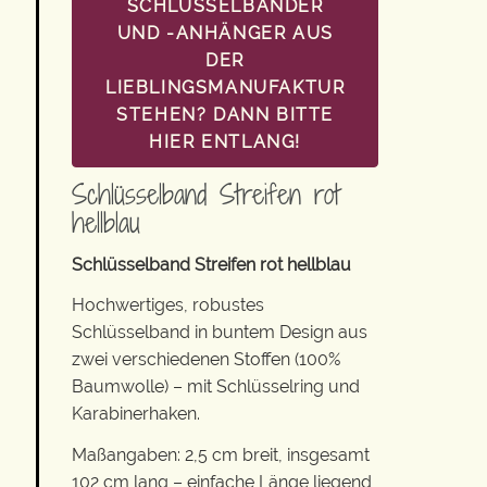
SCHLÜSSELBÄNDER
UND -ANHÄNGER AUS
DER
LIEBLINGSMANUFAKTUR
STEHEN? DANN BITTE
HIER ENTLANG!
Schlüsselband Streifen rot
hellblau
Schlüsselband Streifen rot hellblau
Hochwertiges, robustes
Schlüsselband in buntem Design aus
zwei verschiedenen Stoffen (100%
Baumwolle) – mit Schlüsselring und
Karabinerhaken.
Maßangaben: 2,5 cm breit, insgesamt
102 cm lang – einfache Länge liegend