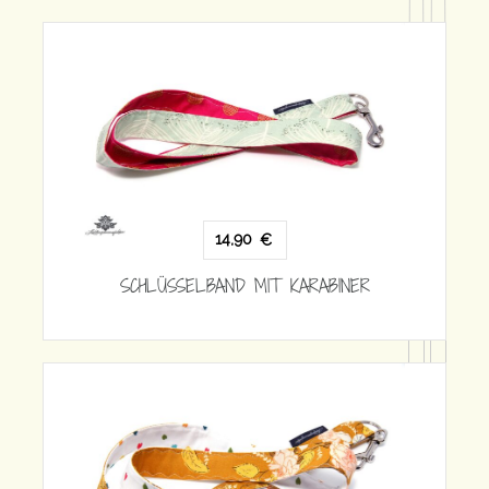
14,90
€
SCHLÜSSELBAND MIT KARABINE
 KARABINER
14,90
€