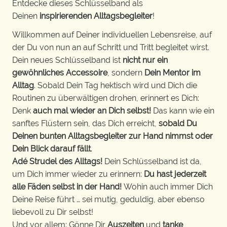
Entdecke dieses Schlüsselband als
Deinen
inspirierenden Alltagsbegleiter
!
Willkommen auf Deiner individuellen Lebensreise, auf
der Du von nun an auf Schritt und Tritt begleitet wirst.
Dein neues Schlüsselband ist
nicht nur ein
gewöhnliches Accessoire
, sondern
Dein Mentor im
Alltag
. Sobald Dein Tag hektisch wird und Dich die
Routinen zu überwältigen drohen, erinnert es Dich:
Denk
auch mal wieder an Dich selbst!
Das kann wie ein
sanftes Flüstern sein, das Dich erreicht,
sobald Du
Deinen bunten Alltagsbegleiter zur Hand nimmst oder
Dein Blick darauf fällt
.
Adé Strudel des Alltags!
Dein Schlüsselband ist da,
um Dich immer wieder zu erinnern:
Du hast jederzeit
alle Fäden selbst in der Hand!
Wohin auch immer Dich
Deine Reise führt … sei mutig, geduldig, aber ebenso
liebevoll zu Dir selbst!
Und vor allem: Gönne Dir
Auszeiten
und
tanke