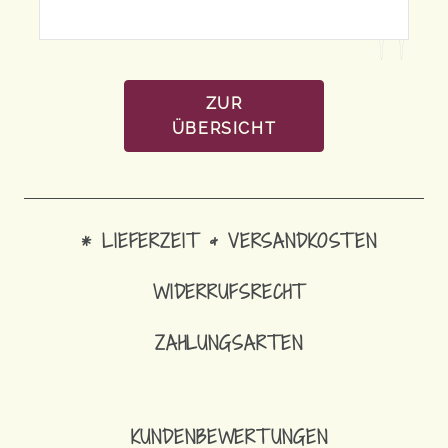
ZUR
ÜBERSICHT
* LIEFERZEIT & VERSANDKOSTEN
WIDERRUFSRECHT
ZAHLUNGSARTEN
14,90
€
SCHLÜSSELBAND MIT KARABINE
KUNDENBEWERTUNGEN