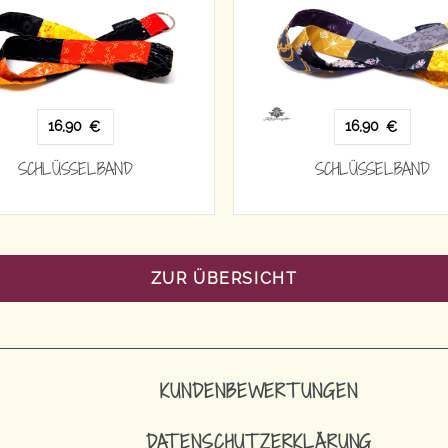
16,90
16,90
€
€
SCHLÜSSELBAND
SCHLÜSSELBAND
ZUR ÜBERSICHT
KUNDENBEWERTUNGEN
DATENSCHUTZERKLÄRUNG