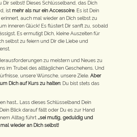
Dir selbst! Dieses Schlüsselband, das Dich
d, ist
mehr als nur ein Accessoire
. Es ist Dein
 erinnert, auch mal wieder an Dich selbst zu
 inneren Glück! Es flüstert Dir sanft zu, sobald
ssigst. Es ermutigt Dich, kleine Auszeiten für
ich selbst zu feiern und Dir die Liebe und
enst.
e Herausforderungen zu meistern und Neues zu
ns im Trubel des alltäglichen Geschehens. Und
ürfnisse, unsere Wünsche, unsere Ziele.
Aber
 um Dich auf Kurs zu halten
: Du bist stets das
n hast… Lass dieses Schlüsselband Dein
ein Blick darauf fällt oder Du es zur Hand
inem Alltag führt
…sei mutig, geduldig und
 mal wieder an Dich selbst!