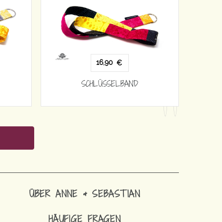
16,90
€
SCHLÜSSELBAND
ÜBER ANNE & SEBASTIAN
HÄUFIGE FRAGEN