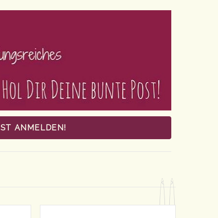
OST ANMELDEN!