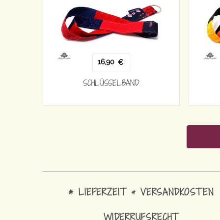
16,90
€
SCHLÜSSELBAND
* LIEFERZEIT & VERSANDKOSTEN
WIDERRUFSRECHT