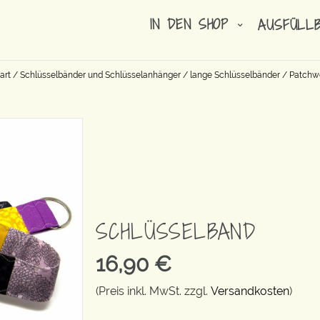
IN DEN SHOP
AUSFÜLL
art
/
Schlüsselbänder und Schlüsselanhänger
/
lange Schlüsselbänder
/
Patchw
SCHLÜSSELBAND
16,90
€
(Preis inkl. MwSt. zzgl.
Versandkosten
)