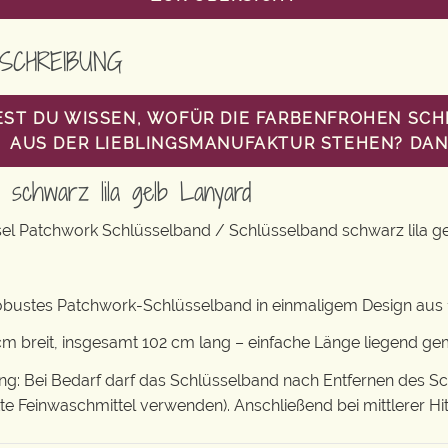
SCHREIBUNG
ST DU WISSEN, WOFÜR DIE FARBENFROHEN SC
AUS DER LIEBLINGSMANUFAKTUR STEHEN? DANN
d schwarz lila gelb Lanyard
sel Patchwork Schlüsselband / Schlüsselband schwarz lila g
obustes Patchwork-Schlüsselband in einmaligem Design aus 
m breit, insgesamt 102 cm lang – einfache Länge liegend g
: Bei Bedarf darf das Schlüsselband nach Entfernen des S
tte Feinwaschmittel verwenden). Anschließend bei mittlerer Hi