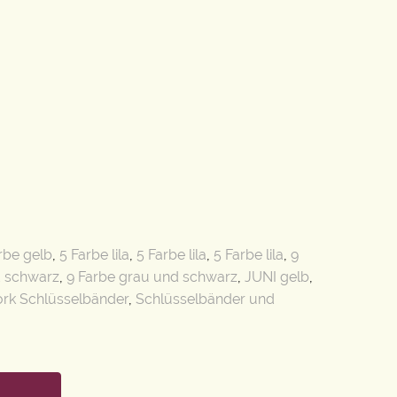
rbe gelb
,
5 Farbe lila
,
5 Farbe lila
,
5 Farbe lila
,
9
d schwarz
,
9 Farbe grau und schwarz
,
JUNI gelb
,
rk Schlüsselbänder
,
Schlüsselbänder und