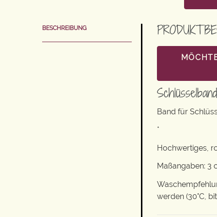
PRODUKTBE
BESCHREIBUNG
MÖCHTE
Schlüsselban
Band für Schlüs
*
Hochwertiges, r
Maßangaben: 3 c
Waschempfehlung
werden (30°C, bi