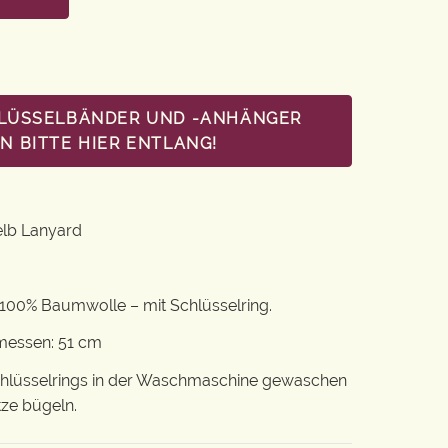
HLÜSSELBÄNDER UND -ANHÄNGER
 BITTE HIER ENTLANG!
elb Lanyard
100% Baumwolle – mit Schlüsselring.
emessen: 51 cm
chlüsselrings in der Waschmaschine gewaschen
tze bügeln.