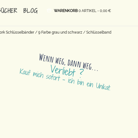
BÜCHER
BLOG
WARENKORB
0 ARTIKEL -
0,00
€
ork Schlüsselbänder
/
9 Farbe grau und schwarz
/ Schlüsselband