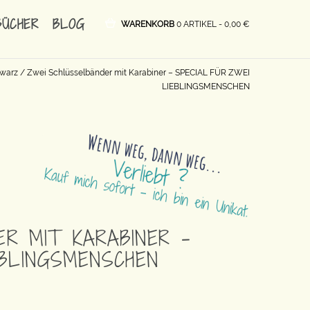
BÜCHER
BLOG
WARENKORB
0 ARTIKEL -
0,00
€
hwarz
/ Zwei Schlüsselbänder mit Karabiner – SPECIAL FÜR ZWEI
LIEBLINGSMENSCHEN
R MIT KARABINER –
EBLINGSMENSCHEN