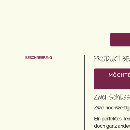
PRODUKTBE
BESCHREIBUNG
MÖCHTE
Zwei Schlüss
Zwei hochwertig
Ein perfektes Te
doch ganz anders