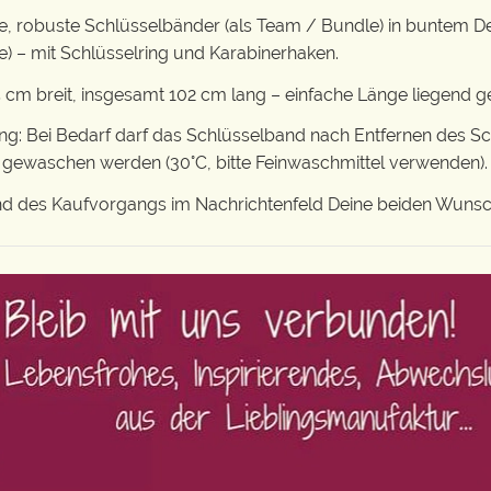
, robuste Schlüsselbänder (als Team / Bundle) in buntem De
 – mit Schlüsselring und Karabinerhaken.
 cm breit, insgesamt 102 cm lang – einfache Länge liegend 
 Bei Bedarf darf das Schlüsselband nach Entfernen des Sch
waschen werden (30°C, bitte Feinwaschmittel verwenden). An
rend des Kaufvorgangs im Nachrichtenfeld Deine beiden Wuns