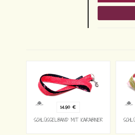
14,90
€
SCHLÜSSELBAND MIT KARABINER
SCHL