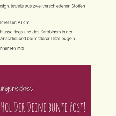
sign, jeweils aus zwei verschiedenen Stoffen
gemessen: 51 cm
lüsselrings und des Karabiners in der
schließend bei mittlerer Hitze bügeln.
chnamen mit!