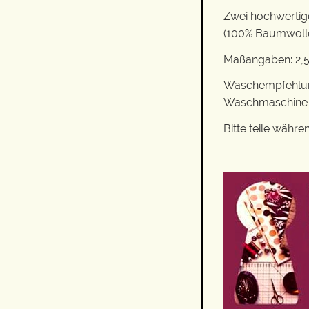
Zwei hochwertige
(100% Baumwolle)
Maßangaben: 2,5
Waschempfehlung:
Waschmaschine ge
Bitte teile wäh