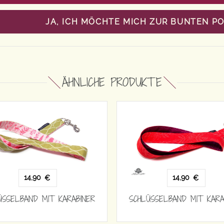
JA, ICH MÖCHTE MICH ZUR BUNTEN P
ÄHNLICHE PRODUKTE
14,90
14,90
€
€
ÜSSELBAND MIT KARABINER
SCHLÜSSELBAND MIT KARA