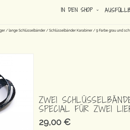
IN DEN SHOP
AUSFÜLL
ger
/
lange Schlüsselbänder
/
Schlüsselbänder Karabiner
/
9 Farbe grau und sc
ZWEI SCHLÜSSELBÄNDE
SPECIAL FÜR ZWEI LI
29,00
€