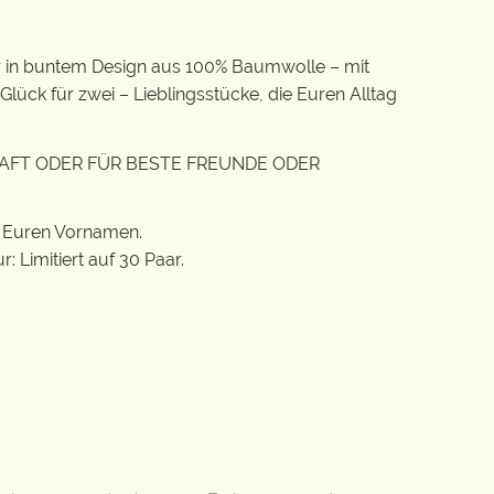
r in buntem Design aus 100% Baumwolle – mit
lück für zwei – Lieblingsstücke, die Euren Alltag
HAFT ODER FÜR BESTE FREUNDE ODER
it Euren Vornamen.
 Limitiert auf 30 Paar.