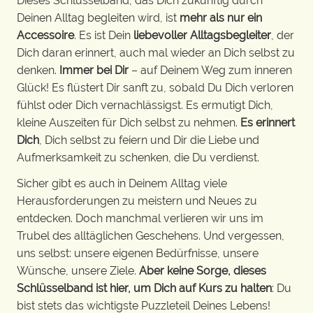
Dieses Schlüsselband, das Dich zukünftig durch
Deinen Alltag begleiten wird, ist
mehr als nur ein
Accessoire
. Es ist Dein
liebevoller Alltagsbegleiter
, der
Dich daran erinnert, auch mal wieder an Dich selbst zu
denken.
Immer bei Dir
– auf Deinem Weg zum inneren
Glück! Es flüstert Dir sanft zu, sobald Du Dich verloren
fühlst oder Dich vernachlässigst. Es ermutigt Dich,
kleine Auszeiten für Dich selbst zu nehmen.
Es erinnert
Dich
, Dich selbst zu feiern und Dir die Liebe und
Aufmerksamkeit zu schenken, die Du verdienst.
Sicher gibt es auch in Deinem Alltag viele
Herausforderungen zu meistern und Neues zu
entdecken. Doch manchmal verlieren wir uns im
Trubel des alltäglichen Geschehens. Und vergessen,
uns selbst: unsere eigenen Bedürfnisse, unsere
Wünsche, unsere Ziele.
Aber keine Sorge, dieses
Schlüsselband ist hier, um Dich auf Kurs zu halten
: Du
bist stets das wichtigste Puzzleteil Deines Lebens!