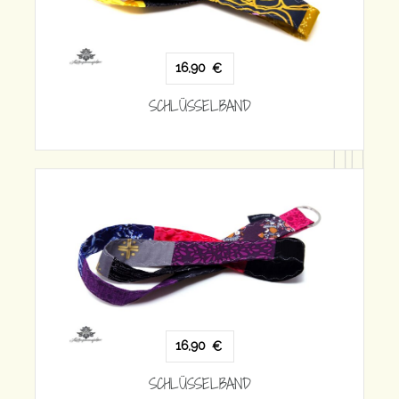
16,90
€
SCHLÜSSELBAND