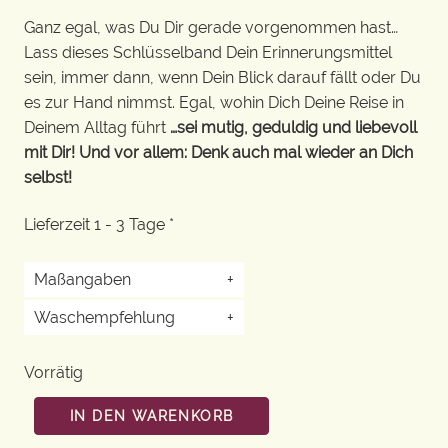
Ganz egal, was Du Dir gerade vorgenommen hast…
Lass dieses Schlüsselband Dein Erinnerungsmittel
sein, immer dann, wenn Dein Blick darauf fällt oder Du
es zur Hand nimmst. Egal, wohin Dich Deine Reise in
Deinem Alltag führt
…sei mutig, geduldig und liebevoll
mit Dir! Und vor allem: Denk auch mal wieder an Dich
selbst!
Lieferzeit 1 - 3 Tage *
Maßangaben
+
Waschempfehlung
+
Vorrätig
IN DEN WARENKORB