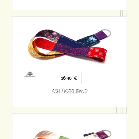
16,90
€
SCHLÜSSELBAND