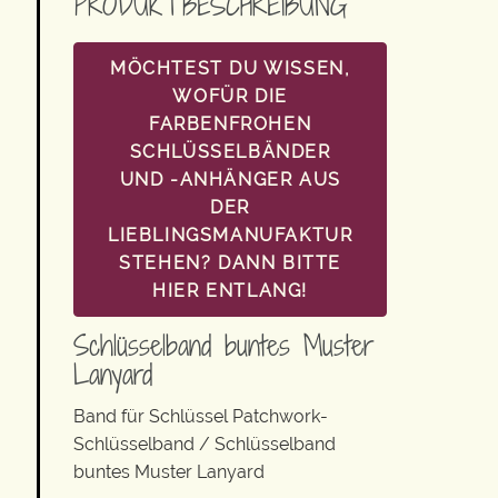
PRODUKTBESCHREIBUNG
MÖCHTEST DU WISSEN,
WOFÜR DIE
FARBENFROHEN
SCHLÜSSELBÄNDER
UND -ANHÄNGER AUS
DER
LIEBLINGSMANUFAKTUR
STEHEN? DANN BITTE
HIER ENTLANG!
Schlüsselband buntes Muster
Lanyard
Band für Schlüssel Patchwork-
Schlüsselband / Schlüsselband
buntes Muster Lanyard