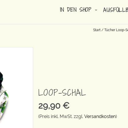
IN DEN SHOP
AUSFÜLL
Start
/
Tücher Loop-S
LOOP-SCHAL
29,90
€
(Preis inkl. MwSt. zzgl.
Versandkosten
)