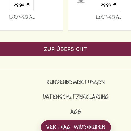
,90
29,90
€
€
-SCHAL
LOOP-SCHAL
ZUR ÜBERSICHT
KUNDENBEWERTUNGEN
DATENSCHUTZERKLÄRUNG
AGB
VERTRAG WIDERRUFEN