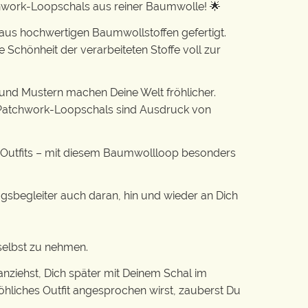
chwork-Loopschals aus reiner Baumwolle! 🌟
 aus hochwertigen Baumwollstoffen gefertigt.
 Schönheit der verarbeiteten Stoffe voll zur
n und Mustern machen Deine Welt fröhlicher.
ie Patchwork-Loopschals sind Ausdruck von
 Outfits – mit diesem Baumwollloop besonders
tagsbegleiter auch daran, hin und wieder an Dich
 selbst zu nehmen.
nziehst, Dich später mit Deinem Schal im
öhliches Outfit angesprochen wirst, zauberst Du