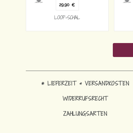
29,90
29
€
LOOP-SCHAL
LOOP
* LIEFERZEIT & VERSANDKOSTEN
WIDERRUFSRECHT
ZAHLUNGSARTEN