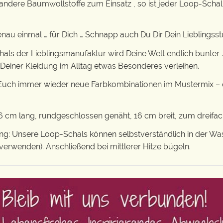
dere Baumwollstoffe zum Einsatz , so ist jeder Loop-Schal 
genau einmal … für Dich … Schnapp auch Du Dir Dein Lieblingsst
als der Lieblingsmanufaktur wird Deine Welt endlich bunter … 
einer Kleidung im Alltag etwas Besonderes verleihen.
 Euch immer wieder neue Farbkombinationen im Mustermix – e
 cm lang, rundgeschlossen genäht, 16 cm breit, zum dreifa
: Unsere Loop-Schals können selbstverständlich in der Wa
verwenden). Anschließend bei mittlerer Hitze bügeln.