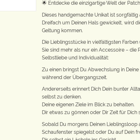
🌟 Entdecke die einzigartige Welt der Pat
Dieses handgemachte Unikat ist sorgfältig
Dreifach um Deinen Hals gewickelt, wird die
Geltung kommen.
Die Lieblingsstücke in vielfältigsten Farbe
Sie sind mehr als nur ein Accessoire – d
Selbstliebe und Individualität:
Zu einen bringst Du Abwechslung in Deine
während der Übergangszeit.
Andererseits erinnert Dich Dein bunter All
selbst zu denken.
Deine eigenen Ziele im Blick zu behalten.
Dir etwas zu gönnen oder Dir Zeit für Dich
Sobald Du morgens Deinen Lieblingsloop a
Schaufenster spiegelst oder Du auf Dein fr
Dir selbst ein Lächeln ins Gesicht.