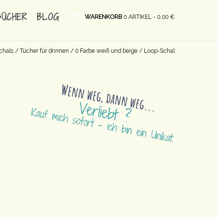
BÜCHER
BLOG
WARENKORB
0 ARTIKEL -
0,00
€
chals
/
Tücher für drinnen
/
0 Farbe weiß und beige
/ Loop-Schal