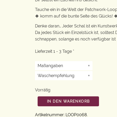
Tauche ein in die Welt der Patchwork-Loo
🍀 komm auf die bunte Seite des Glücks! 
Denke daran… Jeder Schal ist ein Kunstwerk f
Da jedes Stück ein Einzelstück ist, solltest
schnappen, solange es noch verfügbar ist ❣️
Lieferzeit 1 - 3 Tage *
Maßangaben
+
Waschempfehlung
+
Vorrätig
IN DEN WARENKORB
Artikelnummer:
LOOP0068
.