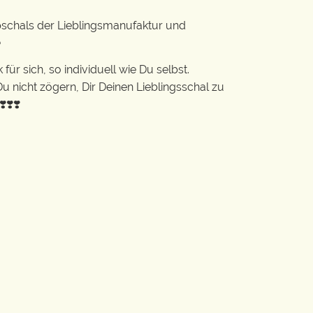
pschals der Lieblingsmanufaktur und

ür sich, so individuell wie Du selbst.
 Du nicht zögern, Dir Deinen Lieblingsschal zu
❣️❣️