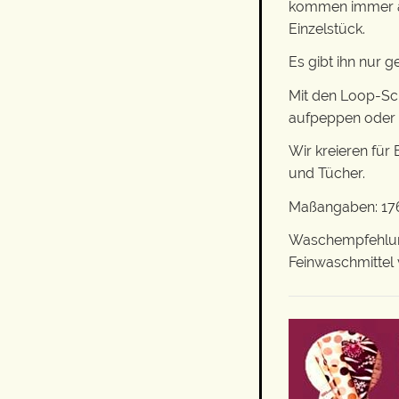
kommen immer an
Einzelstück.
Es gibt ihn nur 
Mit den Loop-Sch
aufpeppen oder D
Wir kreieren für
und Tücher.
Maßangaben: 176
Waschempfehlung
Feinwaschmittel 