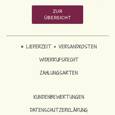
ZUR
ÜBERSICHT
* LIEFERZEIT & VERSANDKOSTEN
WIDERRUFSRECHT
ZAHLUNGSARTEN
14,90
€
SCHLÜSSELBAND MIT KARABINE
KUNDENBEWERTUNGEN
DATENSCHUTZERKLÄRUNG