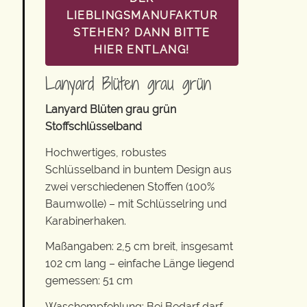
LIEBLINGSMANUFAKTUR
STEHEN? DANN BITTE
HIER ENTLANG!
Lanyard Blüten grau grün
Lanyard Blüten grau grün
Stoffschlüsselband
Hochwertiges, robustes
Schlüsselband in buntem Design aus
zwei verschiedenen Stoffen (100%
Baumwolle) – mit Schlüsselring und
Karabinerhaken.
Maßangaben: 2,5 cm breit, insgesamt
102 cm lang – einfache Länge liegend
gemessen: 51 cm
Waschempfehlung: Bei Bedarf darf