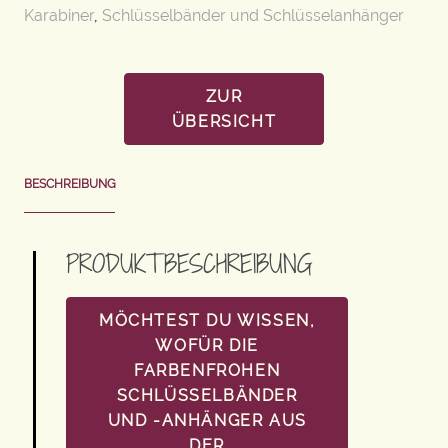
Karabiner
,
Schlüsselbänder und Schlüsselanhänger
ZUR
ÜBERSICHT
BESCHREIBUNG
PRODUKTBESCHREIBUNG
MÖCHTEST DU WISSEN,
WOFÜR DIE
FARBENFROHEN
SCHLÜSSELBÄNDER
UND -ANHÄNGER AUS
DER