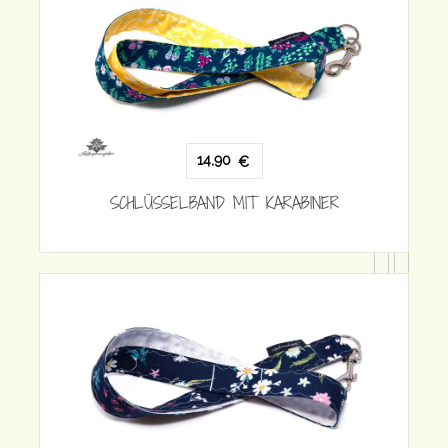
 KARABINER
14,90
€
SCHLÜSSELBAND MIT KARABINE