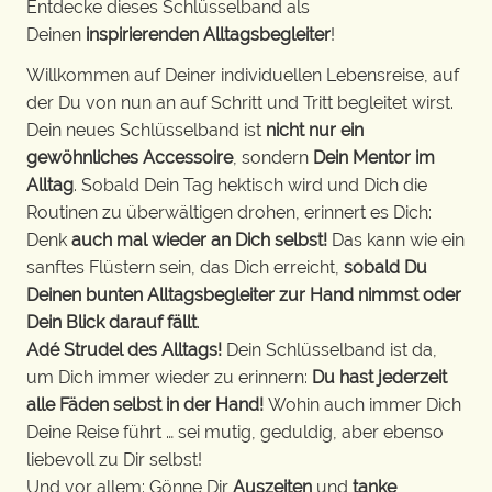
Entdecke dieses Schlüsselband als
Deinen
inspirierenden Alltagsbegleiter
!
Willkommen auf Deiner individuellen Lebensreise, auf
der Du von nun an auf Schritt und Tritt begleitet wirst.
Dein neues Schlüsselband ist
nicht nur ein
gewöhnliches Accessoire
, sondern
Dein Mentor im
Alltag
. Sobald Dein Tag hektisch wird und Dich die
Routinen zu überwältigen drohen, erinnert es Dich:
Denk
auch mal wieder an Dich selbst!
Das kann wie ein
sanftes Flüstern sein, das Dich erreicht,
sobald Du
Deinen bunten Alltagsbegleiter zur Hand nimmst oder
Dein Blick darauf fällt
.
Adé Strudel des Alltags!
Dein Schlüsselband ist da,
um Dich immer wieder zu erinnern:
Du hast jederzeit
alle Fäden selbst in der Hand!
Wohin auch immer Dich
Deine Reise führt … sei mutig, geduldig, aber ebenso
liebevoll zu Dir selbst!
Und vor allem: Gönne Dir
Auszeiten
und
tanke