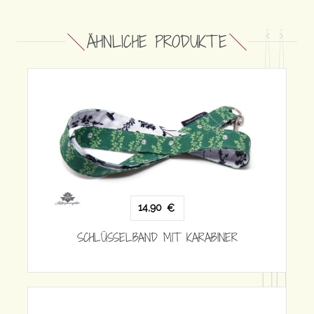
ÄHNLICHE PRODUKTE
 KARABINER
14,90
€
SCHLÜSSELBAND MIT KARABINE