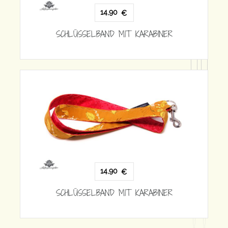
 KARABINER
14,90
€
SCHLÜSSELBAND MIT KARABINE
 KARABINER