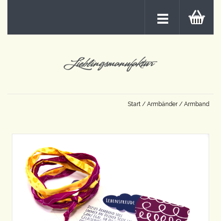
Start
/
Armbänder
/ Armband