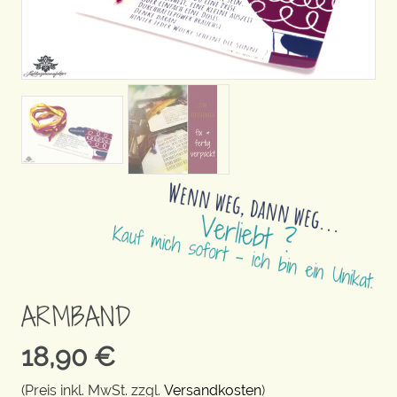
ARMBAND
18,90
€
(Preis inkl. MwSt. zzgl.
Versandkosten
)