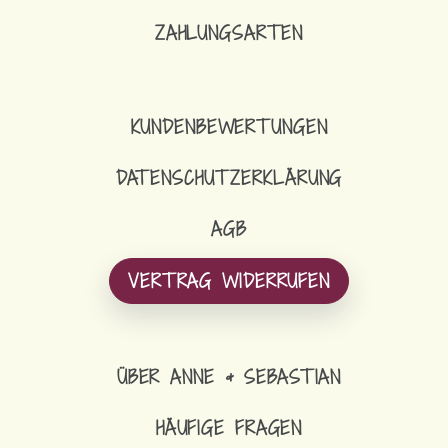
ZAHLUNGSARTEN
1
AR
KUNDENBEWERTUNGEN
DATENSCHUTZERKLÄRUNG
AGB
VERTRAG WIDERRUFEN
ÜBER ANNE & SEBASTIAN
HÄUFIGE FRAGEN