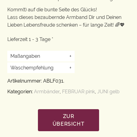
Komm(t) auf die bunte Seite des Glücks!
Lass dieses bezaubernde Armband Dir und Deinen
Lieben Lebensfreude schenken – für lange Zeit! 🌈💖
Lieferzeit 1 - 3 Tage *
Maßangaben
+
Waschempfehlung
+
Artikelnummer:
ABLF031
.
Kategorien:
Armbänder
,
FEBRUAR pink
,
JUNI gelb
ZUR
ÜBERSICHT