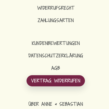
WIDERRUFSRECHT
ZAHLUNGSARTEN
1
AR
KUNDENBEWERTUNGEN
DATENSCHUTZERKLÄRUNG
AGB
VERTRAG WIDERRUFEN
ÜBER ANNE & SEBASTIAN