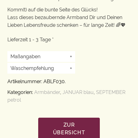
Komm(t) auf die bunte Seite des Glücks!
Lass dieses bezaubernde Armband Dir und Deinen
Lieben Lebensfreude schenken – für lange Zeit! 🌈💖
Lieferzeit 1 - 3 Tage *
Maßangaben
+
Waschempfehlung
+
Artikelnummer:
ABLF030
.
Kategorien:
Armbänder
,
JANUAR blau
,
SEPTEMBER
petrol
ZUR
ÜBERSICHT