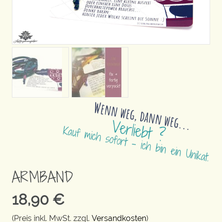
ARMBAND
18,90
€
(Preis inkl. MwSt. zzgl.
Versandkosten
)