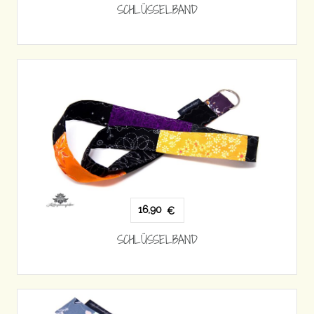
SCHLÜSSELBAND
16,90
€
SCHLÜSSELBAND