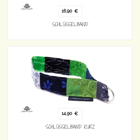
16,90
€
SCHLÜSSELBAND
14,90
€
SCHLÜSSELBAND KURZ