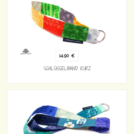
14,90
€
SCHLÜSSELBAND KURZ