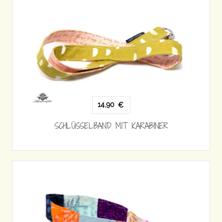
14,90
€
SCHLÜSSELBAND MIT KARABINER