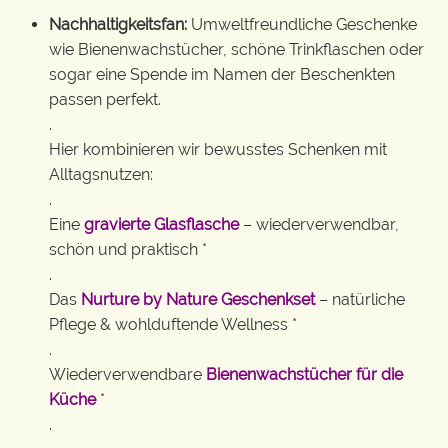
Nachhaltigkeitsfan:
Umweltfreundliche Geschenke
wie Bienenwachstücher, schöne Trinkflaschen oder
sogar eine Spende im Namen der Beschenkten
passen perfekt.
.
Hier kombinieren wir bewusstes Schenken mit
Alltagsnutzen:
.
Eine
gravierte Glasflasche
– wiederverwendbar,
schön und praktisch *
.
Das
Nurture by Nature Geschenkset
– natürliche
Pflege & wohlduftende Wellness *
.
Wiederverwendbare
Bienenwachstücher für die
Küche
*
.