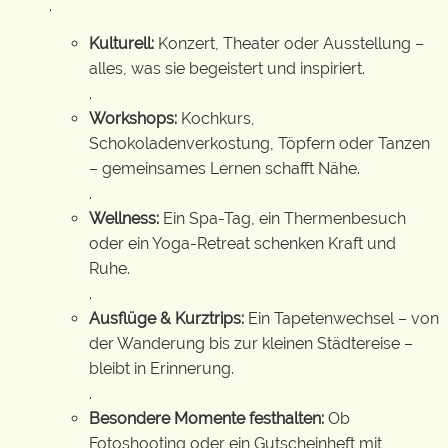
.
Kulturell:
Konzert, Theater oder Ausstellung –
alles, was sie begeistert und inspiriert.
.
Workshops:
Kochkurs,
Schokoladenverkostung, Töpfern oder Tanzen
– gemeinsames Lernen schafft Nähe.
.
Wellness:
Ein Spa-Tag, ein Thermenbesuch
oder ein Yoga-Retreat schenken Kraft und
Ruhe.
.
Ausflüge & Kurztrips:
Ein Tapetenwechsel – von
der Wanderung bis zur kleinen Städtereise –
bleibt in Erinnerung.
.
Besondere Momente festhalten:
Ob
Fotoshooting oder ein Gutscheinheft mit