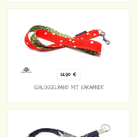
14,90
€
SCHLÜSSELBAND MIT KARABINER