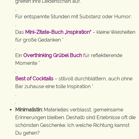
greifen ihre Leidenschaft auf.
.
Für entspannte Stunden mit Substanz oder Humor:
.
Das
Mini-Zitate-Buch „Inspiration“
– kleine Weisheiten
für große Gedanken *
.
Ein
Overthinking Grübel Buch
für reflektierende
Momente *
.
Best of Cocktails
– stilvoll durchblättern, auch ohne
Bar zuhause eine tolle Inspiration *
.
.
Minimalistin:
Materielles verblasst, gemeinsame
Erinnerungen bleiben. Deshalb sind Erlebnisse oft die
schönsten Geschenke. Ich welche Richtung kannst
Du gehen?