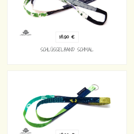
16,90
€
SCHLÜSSELBAND SCHMAL