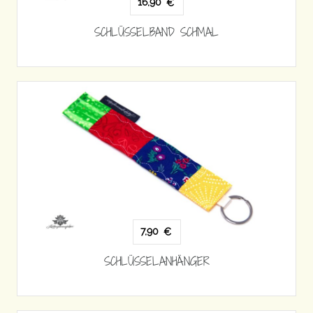
16,90
€
SCHLÜSSELBAND SCHMAL
7,90
€
SCHLÜSSELANHÄNGER