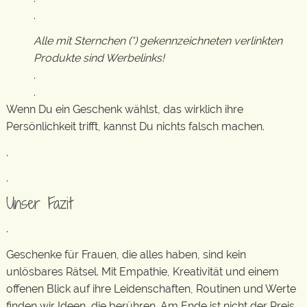
.
Alle mit Sternchen (*) gekennzeichneten verlinkten
Produkte sind Werbelinks!
.
.
Wenn Du ein Geschenk wählst, das wirklich ihre
Persönlichkeit trifft, kannst Du nichts falsch machen.
.
.
Unser Fazit
.
Geschenke für Frauen, die alles haben, sind kein
unlösbares Rätsel. Mit Empathie, Kreativität und einem
offenen Blick auf ihre Leidenschaften, Routinen und Werte
finden wir Ideen, die berühren. Am Ende ist nicht der Preis