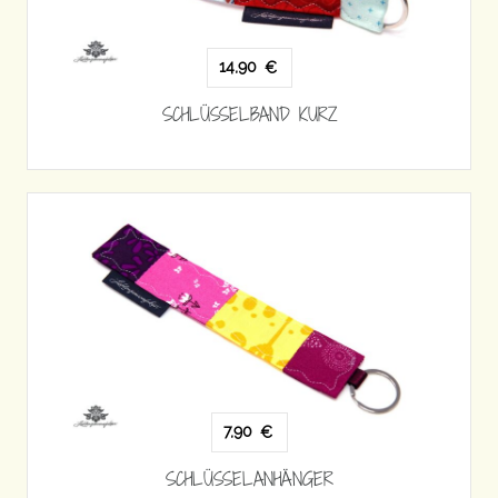
14,90
€
SCHLÜSSELBAND KURZ
7,90
€
SCHLÜSSELANHÄNGER