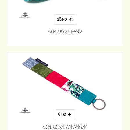
16,90
€
SCHLÜSSELBAND
8,90
€
SCHLÜSSELANHÄNGER