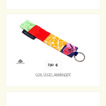
7,90
€
SCHLÜSSELANHÄNGER