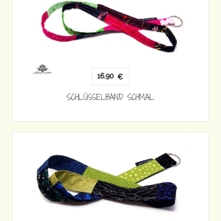
16,90
€
SCHLÜSSELBAND SCHMAL