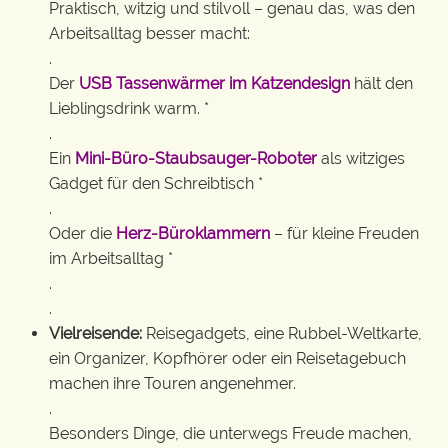
Praktisch, witzig und stilvoll – genau das, was den
Arbeitsalltag besser macht:
.
Der
USB Tassenwärmer im Katzendesign
hält den
Lieblingsdrink warm. *
.
Ein
Mini-Büro-Staubsauger-Roboter
als witziges
Gadget für den Schreibtisch *
.
Oder die
Herz-Büroklammern
– für kleine Freuden
im Arbeitsalltag *
.
.
Vielreisende:
Reisegadgets, eine Rubbel-Weltkarte,
ein Organizer, Kopfhörer oder ein Reisetagebuch
machen ihre Touren angenehmer.
.
Besonders Dinge, die unterwegs Freude machen,