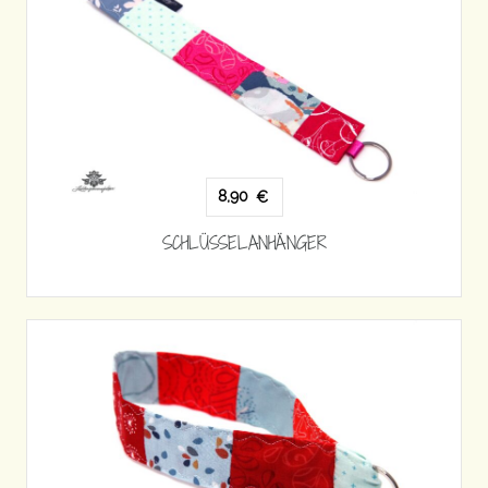
8,90
€
SCHLÜSSELANHÄNGER