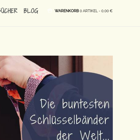
BÜCHER
BLOG
WARENKORB
0 ARTIKEL -
0,00
€