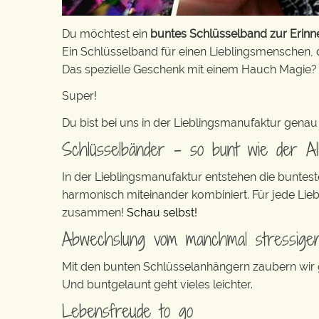
Du möchtest ein
buntes Schlüsselband zur Erinn
Ein Schlüsselband für einen Lieblingsmenschen, 
Das spezielle Geschenk mit einem Hauch Magie?
Super!
Du bist bei uns in der Lieblingsmanufaktur genau 
Schlüsselbänder – so bunt wie der Al
In der Lieblingsmanufaktur entstehen die buntes
harmonisch miteinander kombiniert. Für jede Lie
zusammen!
Schau selbst!
Abwechslung vom manchmal stressigen
Mit den bunten Schlüsselanhängern zaubern wir ga
Und buntgelaunt geht vieles leichter.
Lebensfreude to go