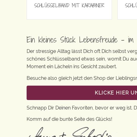
SCHLÜSSELBAND MIT KARABINER
SCHL
Ein kleines Stück Lebensfreude – im 
Der stressige Alltag lässt Dich oft Dich selbst ve
schönes Schlüsselband etwas sein, womit Du au
Moment ein Lächeln ins Gesicht zaubert.
Besuche also gleich jetzt den Shop der Liebling
KLICKE HIER 
Schnapp Dir Deinen Favoriten, bevor er weg ist. 
Komm auf die bunte Seite des Glücks!