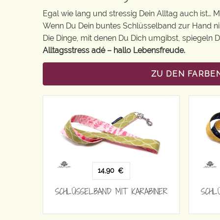
Egal wie lang und stressig Dein Alltag auch ist… 
Wenn Du Dein buntes Schlüsselband zur Hand nimm
Die Dinge, mit denen Du Dich umgibst, spiegeln De
Alltagsstress adé – hallo Lebensfreude.
ZU DEN FARBE
14,90
€
SCHLÜSSELBAND MIT KARABINER
SCHL