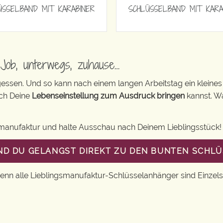
ÜSSELBAND MIT KARABINER
SCHLÜSSELBAND MIT KARA
Job, unterwegs, zuhause…
rgessen. Und so kann nach einem langen Arbeitstag ein kleines 
ch Deine
Lebenseinstellung zum Ausdruck bringen
kannst. Wa
smanufaktur und halte Ausschau nach Deinem Lieblingsstück!
UND DU GELANGST DIREKT ZU DEN BUNTEN SCHL
Denn alle Lieblingsmanufaktur-Schlüsselanhänger sind Einzels