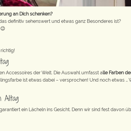
erung an Dich schenken?
das definitiv sehenswert und etwas ganz Besonderes ist?
 😉
richtig!
ltag
ten Accessoires der Welt. Die Auswahl umfasst a
lle Farben d
blingsfarbe ist etwas dabei – versprochen! Und noch etwas … 
 Alltag
rantiert ein Lächeln ins Gesicht. Denn wir sind fest davon ü