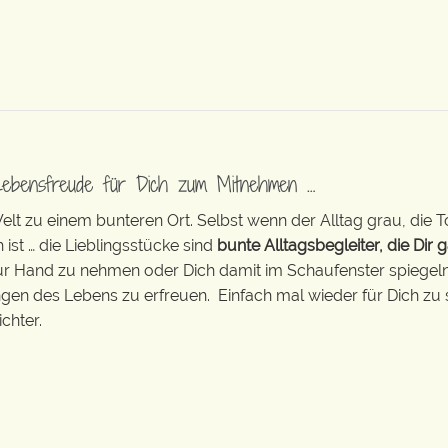
Lebensfreude für Dich zum Mitnehmen …
t zu einem bunteren Ort. Selbst wenn der Alltag grau, die T
 ist … die Lieblingsstücke sind
bunte Alltagsbegleiter, die Dir g
zur Hand zu nehmen oder Dich damit im Schaufenster spiegeln 
ingen des Lebens zu erfreuen. Einfach mal wieder für Dich zu 
chter.