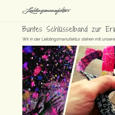
Buntes Schlüsselband zur Er
Wir in der Lieblingsmanufaktur stehen mit unse