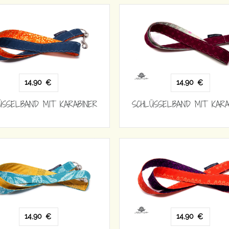
14,90
14,90
€
€
ÜSSELBAND MIT KARABINER
SCHLÜSSELBAND MIT KARA
14,90
14,90
€
€