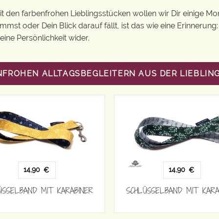
Mit den farbenfrohen Lieblingsstücken wollen wir Dir einige 
st oder Dein Blick darauf fällt, ist das wie eine Erinnerung
ine Persönlichkeit wider.
NFROHEN ALLTAGSBEGLEITERN AUS DER LIEBLI
14,90
14,90
€
€
ÜSSELBAND MIT KARABINER
SCHLÜSSELBAND MIT KARA