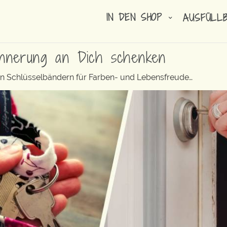
IN DEN SHOP
AUSFÜLL
innerung an Dich schenken
ren Schlüsselbändern für Farben- und Lebensfreude…