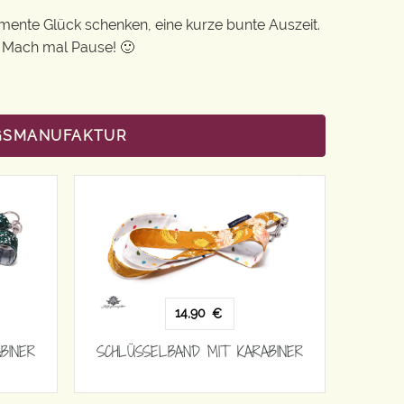
Momente Glück schenken, eine kurze bunte Auszeit.
: Mach mal Pause! 🙂
NGSMANUFAKTUR
14,90
€
BINER
SCHLÜSSELBAND MIT KARABINER