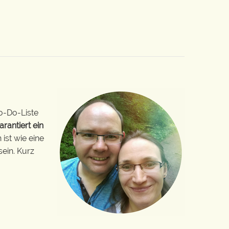
o-Do-Liste
arantiert ein
ist wie eine
sein. Kurz