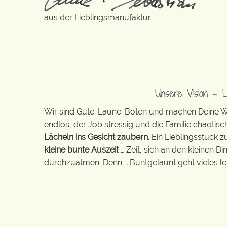
aus der Lieblingsmanufaktur
Unsere Vision – 
Wir sind Gute-Laune-Boten und machen Deine Wel
endlos, der Job stressig und die Familie chaotisch
Lächeln ins Gesicht zaubern
. Ein Lieblingsstück 
kleine bunte Auszeit
… Zeit, sich an den kleinen D
durchzuatmen. Denn … Buntgelaunt geht vieles lei