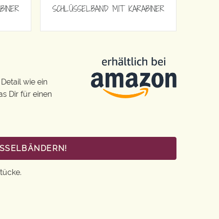
BINER
SCHLÜSSELBAND MIT KARABINER
Detail wie ein
s Dir für einen
ÜSSELBÄNDERN!
tücke.