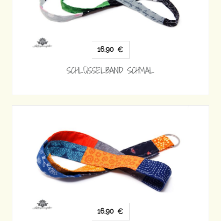
16,90
€
SCHLÜSSELBAND SCHMAL
16,90
€