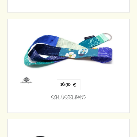
16,90
€
SCHLÜSSELBAND