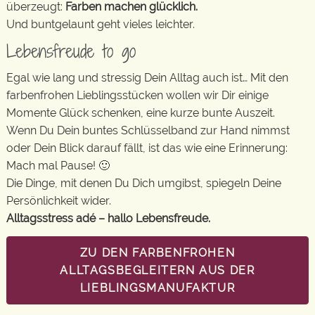
überzeugt:
Farben machen glücklich.
Und buntgelaunt geht vieles leichter.
Lebensfreude to go
Egal wie lang und stressig Dein Alltag auch ist… Mit den
farbenfrohen Lieblingsstücken wollen wir Dir einige
Momente Glück schenken, eine kurze bunte Auszeit.
Wenn Du Dein buntes Schlüsselband zur Hand nimmst
oder Dein Blick darauf fällt, ist das wie eine Erinnerung:
Mach mal Pause! 🙂
Die Dinge, mit denen Du Dich umgibst, spiegeln Deine
Persönlichkeit wider.
Alltagsstress adé – hallo Lebensfreude.
ZU DEN FARBENFROHEN
ALLTAGSBEGLEITERN AUS DER
LIEBLINGSMANUFAKTUR