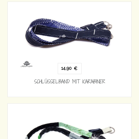
14,90
€
SCHLÜSSELBAND MIT KARABINER