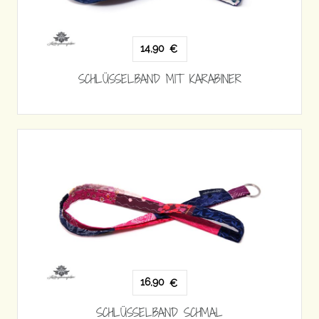
14,90
€
SCHLÜSSELBAND MIT KARABINER
16,90
€
SCHLÜSSELBAND SCHMAL