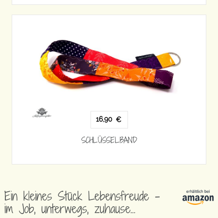
16,90
€
SCHLÜSSELBAND
Ein kleines Stück Lebensfreude –
im Job, unterwegs, zuhause…