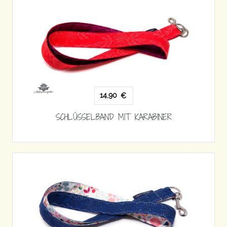
14,90
€
SCHLÜSSELBAND MIT KARABINER