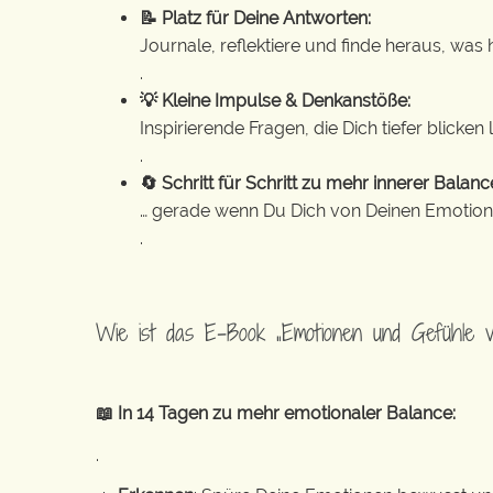
📝 Platz für Deine Antworten:
Journale, reflektiere und finde heraus, was h
.
💡 Kleine Impulse & Denkanstöße:
Inspirierende Fragen, die Dich tiefer blic
.
🔄 Schritt für Schritt zu mehr innerer Balanc
… gerade wenn Du Dich von Deinen Emotionen
.
Wie ist das E-Book „Emotionen und Gefühle v
📖 In 14 Tagen zu mehr emotionaler Balance:
.