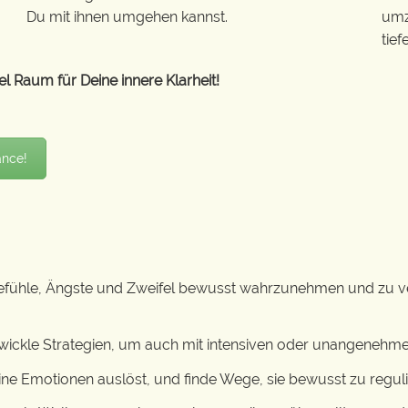
Du mit ihnen umgehen kannst.
umz
tie
l Raum für Deine innere Klarheit!
ance!
efühle, Ängste und Zweifel bewusst wahrzunehmen und zu ver
wickle Strategien, um auch mit intensiven oder unangenehm
ne Emotionen auslöst, und finde Wege, sie bewusst zu reguli