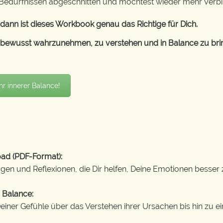
Bedürfnissen abgeschnitten und möchtest wieder mehr Verbi
dann ist dieses Workbook genau das Richtige für Dich.
ewusst wahrzunehmen, zu verstehen und in Balance zu bringen
r innerer Balance!
ad (PDF-Format):
gen und Reflexionen, die Dir helfen, Deine Emotionen besser 
 Balance:
ner Gefühle über das Verstehen ihrer Ursachen bis hin zu 