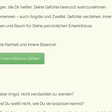
agen, die Dir helfen, Deine Gefühle bewusst wahrzunehmen.
kennen – auch Ängste und Zweifel, Gefühle verstehen, inner
en und Raum für Deine persönlichen Erkenntnisse.
le Klarheit und innere Balance!
e innere Balance stärken
aber Angst, nicht verstanden zu werden?
 Du weißt nicht, wie Du sie loslassen kannst?