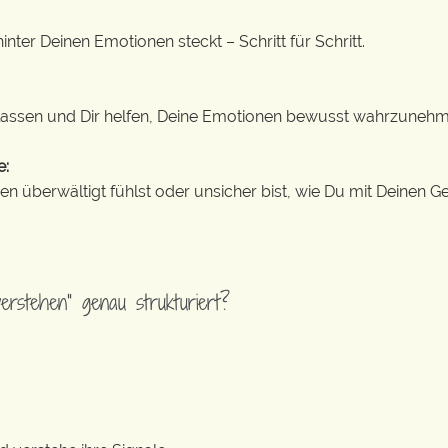
inter Deinen Emotionen steckt – Schritt für Schritt.
ken lassen und Dir helfen, Deine Emotionen bewusst wahrzuneh
e:
 überwältigt fühlst oder unsicher bist, wie Du mit Deinen G
erstehen“ genau strukturiert?