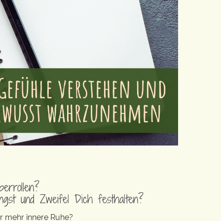
errollen?
gst und Zweifel Dich festhalten?
r mehr innere Ruhe?