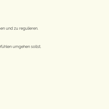
men und zu regulieren.
efühlen umgehen sollst.