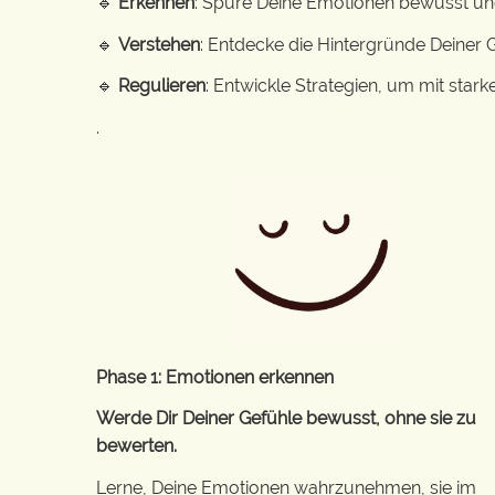
🔹
Erkennen
: Spüre Deine Emotionen bewusst und
🔹
Verstehen
: Entdecke die Hintergründe Deiner G
🔹
Regulieren
: Entwickle Strategien, um mit sta
.
Phase 1: Emotionen erkennen
Werde Dir Deiner Gefühle bewusst, ohne sie zu
bewerten.
Lerne, Deine Emotionen wahrzunehmen, sie im