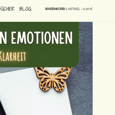
BÜCHER
BLOG
WARENKORB
0 ARTIKEL -
0,00
€