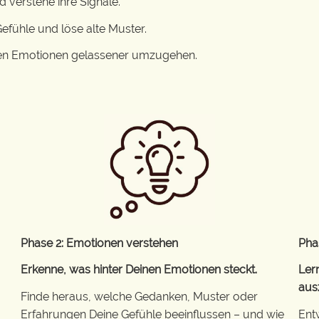
 verstehe ihre Signale.
efühle und löse alte Muster.
rken Emotionen gelassener umzugehen.
Phase 2: Emotionen verstehen
Pha
Erkenne, was hinter Deinen Emotionen steckt.
Ler
aus
Finde heraus, welche Gedanken, Muster oder
Erfahrungen Deine Gefühle beeinflussen – und wie
Ent