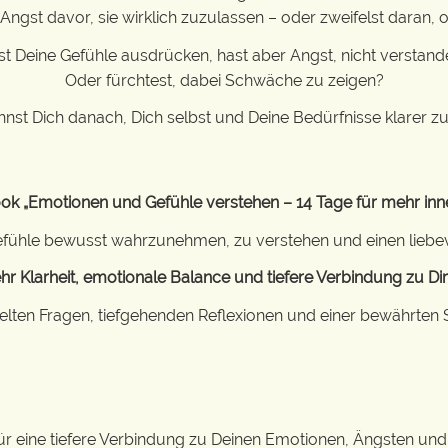
 Angst davor, sie wirklich zuzulassen – oder zweifelst daran, 
t Deine Gefühle ausdrücken, hast aber Angst, nicht verstan
Oder fürchtest, dabei Schwäche zu zeigen?
hnst Dich danach, Dich selbst und Deine Bedürfnisse klarer z
k „Emotionen und Gefühle verstehen – 14 Tage für mehr inn
e Gefühle bewusst wahrzunehmen, zu verstehen und einen liebe
hr Klarheit, emotionale Balance und tiefere Verbindung zu Dir 
ielten Fragen, tiefgehenden Reflexionen und einer bewährten S
ür eine tiefere Verbindung zu Deinen Emotionen, Ängsten und