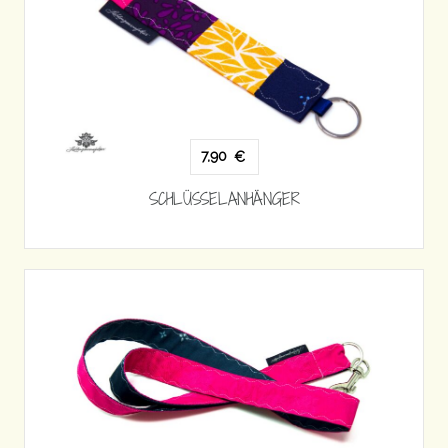
7,90
€
SCHLÜSSELANHÄNGER