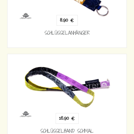
8,90
€
SCHLÜSSELANHÄNGER
16,90
€
SCHLÜSSELBAND SCHMAL