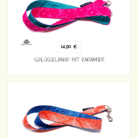
14,90
€
SCHLÜSSELBAND MIT KARABINER