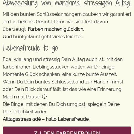
Abwechslung vom manchmal stressigen Alltag
Mit den bunten Schlüsselanhängern zaubern wir garantiert
ein Lächeln ins Gesicht. Denn wir sind fest davon
überzeugt:
Farben machen glücklich.
Und buntgelaunt geht vieles leichter.
Lebensfreude to go
Egal wie lang und stressig Dein Alltag auch ist… Mit den
farbenfrohen Lieblingsstücken wollen wir Dir einige
Momente Glück schenken, eine kurze bunte Auszeit.
Wenn Du Dein buntes Schlüsselband zur Hand nimmst
oder Dein Blick darauf fällt, ist das wie eine Erinnerung:
Mach mal Pause! 🙂
Die Dinge, mit denen Du Dich umgibst, spiegeln Deine
Persönlichkeit wider.
Alltagsstress adé – hallo Lebensfreude.
ZU DEN FARBENFROHEN