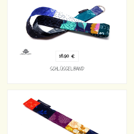
16,90
€
SCHLÜSSELBAND