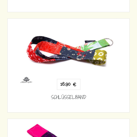
16,90
€
SCHLÜSSELBAND