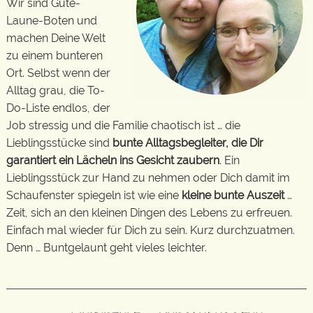
Wir sind Gute-
Laune-Boten und
machen Deine Welt
zu einem bunteren
Ort. Selbst wenn der
Alltag grau, die To-
Do-Liste endlos, der
Job stressig und die Familie chaotisch ist … die
Lieblingsstücke sind
bunte Alltagsbegleiter, die Dir
garantiert ein Lächeln ins Gesicht zaubern
. Ein
Lieblingsstück zur Hand zu nehmen oder Dich damit im
Schaufenster spiegeln ist wie eine
kleine bunte Auszeit
…
Zeit, sich an den kleinen Dingen des Lebens zu erfreuen.
Einfach mal wieder für Dich zu sein. Kurz durchzuatmen.
Denn … Buntgelaunt geht vieles leichter.