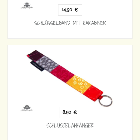
14,90
€
SCHLÜSSELBAND MIT KARABINER
8,90
€
SCHLÜSSELANHÄNGER