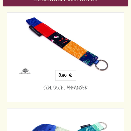
8,90
€
SCHLÜSSELANHÄNGER