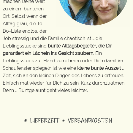
machen Deine Welt
zu einem bunteren
Ort. Selbst wenn der
Alltag grau, die To-
Do-Liste endlos, der
Job stressig und die Familie chaotisch ist … die
Lieblingsstücke sind
bunte Alltagsbegleiter, die Dir
garantiert ein Lächeln ins Gesicht zaubern
. Ein
Lieblingsstück zur Hand zu nehmen oder Dich damit im
Schaufenster spiegeln ist wie eine
kleine bunte Auszeit
…
Zeit, sich an den kleinen Dingen des Lebens zu erfreuen.
Einfach mal wieder für Dich zu sein. Kurz durchzuatmen.
Denn … Buntgelaunt geht vieles leichter.
* LIEFERZEIT & VERSANDKOSTEN