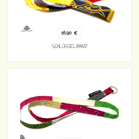
16,90
€
SCHLÜSSELBAND