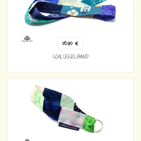
16,90
€
SCHLÜSSELBAND