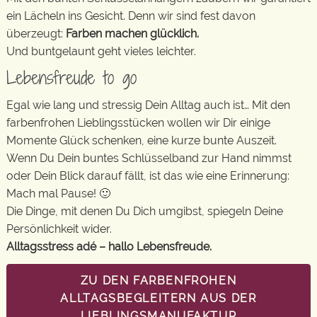
ein Lächeln ins Gesicht. Denn wir sind fest davon
überzeugt:
Farben machen glücklich.
Und buntgelaunt geht vieles leichter.
Lebensfreude to go
Egal wie lang und stressig Dein Alltag auch ist… Mit den
farbenfrohen Lieblingsstücken wollen wir Dir einige
Momente Glück schenken, eine kurze bunte Auszeit.
Wenn Du Dein buntes Schlüsselband zur Hand nimmst
oder Dein Blick darauf fällt, ist das wie eine Erinnerung:
Mach mal Pause! 🙂
Die Dinge, mit denen Du Dich umgibst, spiegeln Deine
Persönlichkeit wider.
Alltagsstress adé – hallo Lebensfreude.
ZU DEN FARBENFROHEN
ALLTAGSBEGLEITERN AUS DER
LIEBLINGSMANUFAKTUR