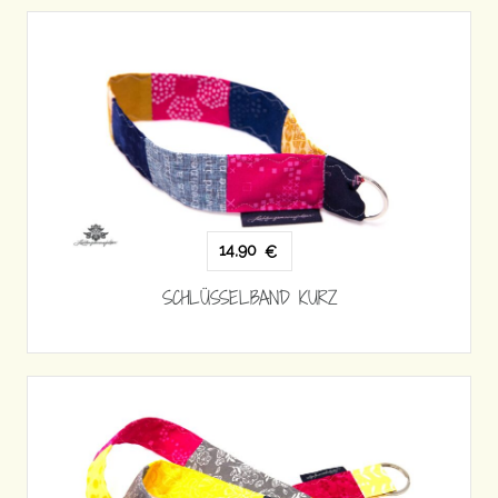
14,90
€
SCHLÜSSELBAND KURZ