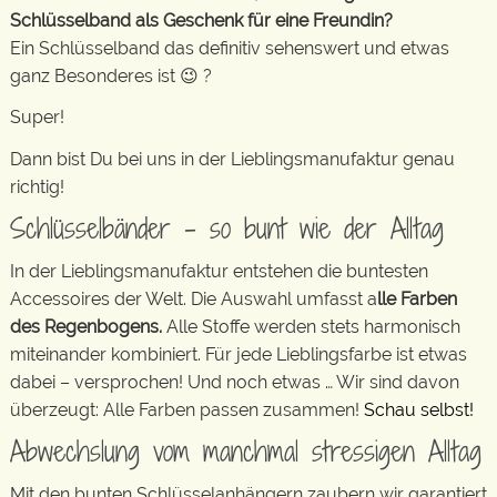
Schlüsselband als Geschenk für eine Freundin?
Ein Schlüsselband das definitiv sehenswert und etwas
ganz Besonderes ist 😉 ?
Super!
Dann bist Du bei uns in der Lieblingsmanufaktur genau
richtig!
Schlüsselbänder – so bunt wie der Alltag
In der Lieblingsmanufaktur entstehen die buntesten
Accessoires der Welt. Die Auswahl umfasst a
lle Farben
des Regenbogens.
Alle Stoffe werden stets harmonisch
miteinander kombiniert. Für jede Lieblingsfarbe ist etwas
dabei – versprochen! Und noch etwas … Wir sind davon
überzeugt: Alle Farben passen zusammen!
Schau selbst!
Abwechslung vom manchmal stressigen Alltag
Mit den bunten Schlüsselanhängern zaubern wir garantiert