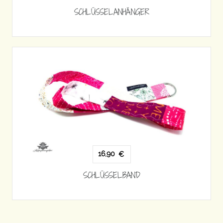
SCHLÜSSELANHÄNGER
16,90
€
SCHLÜSSELBAND