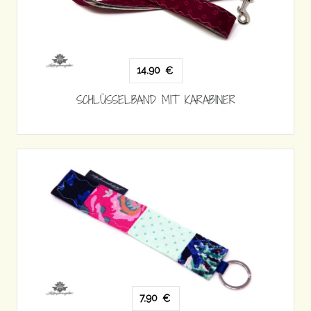
14,90
€
SCHLÜSSELBAND MIT KARABINER
7,90
€