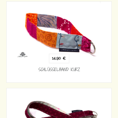
14,90
€
SCHLÜSSELBAND KURZ