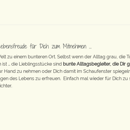
Lebensfreude für Dich zum Mitnehmen …
t zu einem bunteren Ort. Selbst wenn der Alltag grau, die T
 ist … die Lieblingsstücke sind
bunte Alltagsbegleiter, die Dir g
zur Hand zu nehmen oder Dich damit im Schaufenster spiegeln 
ingen des Lebens zu erfreuen. Einfach mal wieder für Dich zu 
chter.