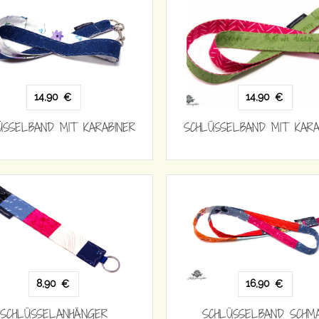
14,90
14,90
€
€
ÜSSELBAND MIT KARABINER
SCHLÜSSELBAND MIT KARA
8,90
16,90
€
€
SCHLÜSSELANHÄNGER
SCHLÜSSELBAND SCHM