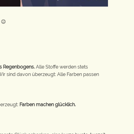
 😉
es Regenbogens.
Alle Stoffe werden stets
Wir sind davon überzeugt: Alle Farben passen
berzeugt:
Farben machen glücklich.