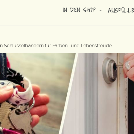
IN DEN SHOP
AUSFÜLL
ren Schlüsselbändern für Farben- und Lebensfreude…