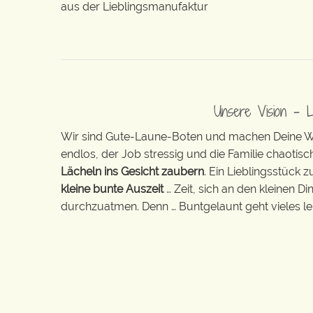
aus der Lieblingsmanufaktur
Unsere Vision – 
Wir sind Gute-Laune-Boten und machen Deine Wel
endlos, der Job stressig und die Familie chaotisch
Lächeln ins Gesicht zaubern
. Ein Lieblingsstück 
kleine bunte Auszeit
… Zeit, sich an den kleinen D
durchzuatmen. Denn … Buntgelaunt geht vieles lei