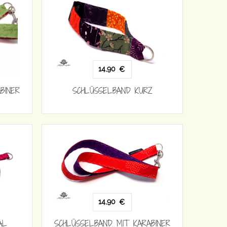
14,90
€
BINER
SCHLÜSSELBAND KURZ
14,90
€
AL
SCHLÜSSELBAND MIT KARABINER