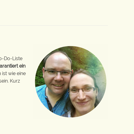
o-Do-Liste
arantiert ein
ist wie eine
sein. Kurz