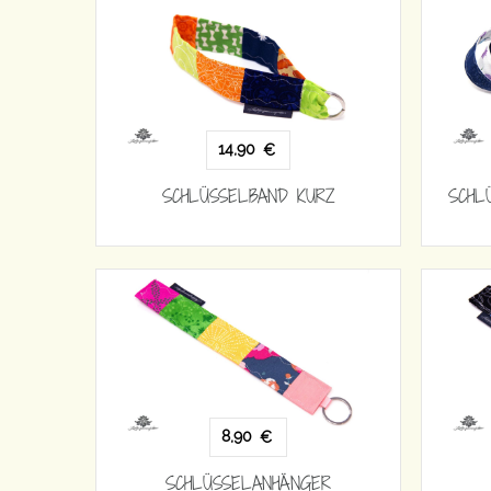
14,90
€
SCHLÜSSELBAND KURZ
SCHL
8,90
€
SCHLÜSSELANHÄNGER