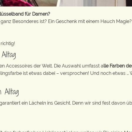
hlüsselband für Damen?
s ganz Besonderes ist? Ein Geschenk mit einem Hauch Magie?
richtig!
Alltag
ten Accessoires der Welt. Die Auswahl umfasst a
lle Farben d
blingsfarbe ist etwas dabei – versprochen! Und noch etwas … 
 Alltag
rantiert ein Lächeln ins Gesicht. Denn wir sind fest davon ü