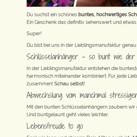
Du suchst ein schönes
buntes, hochwertiges Sc
Ein Geschenk das definitiv sehenswert und etwa
Super!
Du bist bei uns in der Lieblingsmanufaktur genau 
Schlüsselanhänger – so bunt wie der 
In der Lieblingsmanufaktur entstehen die buntes
harmonisch miteinander kombiniert. Für jede Lie
zusammen!
Schau selbst!
Abwechslung vom manchmal stressigen
Mit den bunten Schlüsselanhängern zaubern wir ga
Und buntgelaunt geht vieles leichter.
Lebensfreude to go