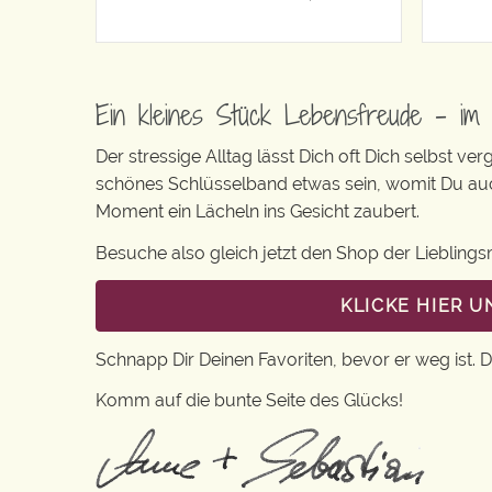
Ein kleines Stück Lebensfreude – im 
Der stressige Alltag lässt Dich oft Dich selbst ve
schönes Schlüsselband etwas sein, womit Du au
Moment ein Lächeln ins Gesicht zaubert.
Besuche also gleich jetzt den Shop der Liebling
KLICKE HIER 
Schnapp Dir Deinen Favoriten, bevor er weg ist. 
Komm auf die bunte Seite des Glücks!