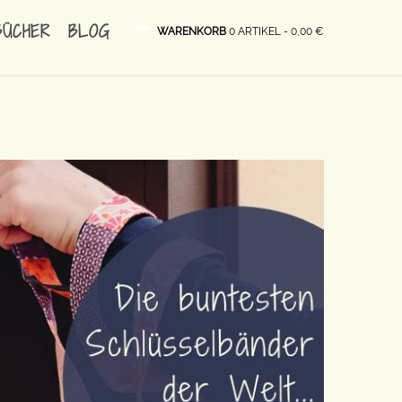
BÜCHER
BLOG
WARENKORB
0 ARTIKEL -
0,00
€