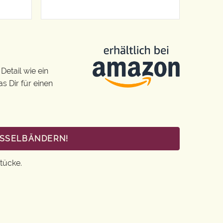
Detail wie ein
s Dir für einen
ÜSSELBÄNDERN!
tücke.