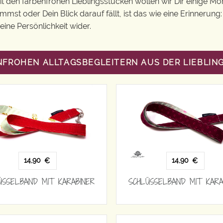
Mit den farbenfrohen Lieblingsstücken wollen wir Dir einige 
st oder Dein Blick darauf fällt, ist das wie eine Erinnerung
ine Persönlichkeit wider.
NFROHEN ALLTAGSBEGLEITERN AUS DER LIEBLI
14,90
14,90
€
€
ÜSSELBAND MIT KARABINER
SCHLÜSSELBAND MIT KARA