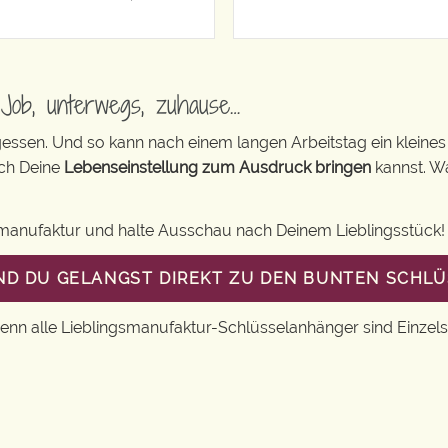
Job, unterwegs, zuhause…
rgessen. Und so kann nach einem langen Arbeitstag ein kleines 
ch Deine
Lebenseinstellung zum Ausdruck bringen
kannst. Wa
smanufaktur und halte Ausschau nach Deinem Lieblingsstück!
UND DU GELANGST DIREKT ZU DEN BUNTEN SCHL
Denn alle Lieblingsmanufaktur-Schlüsselanhänger sind Einzels