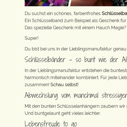
Du suchst ein schönes, farbenfrohes
Schlüsselba
Ein Schlüsselband zum Beispiel als Geschenk für
Das spezielle Geschenk mit einem Hauch Magie?
Super!
Du bist bei uns in der Lieblingsmanufaktur genau 
Schlüsselbänder – so bunt wie der Al
In der Lieblingsmanufaktur entstehen die buntes
harmonisch miteinander kombiniert. Für jede Lie
zusammen!
Schau selbst!
Abwechslung vom manchmal stressigen
Mit den bunten Schlüsselanhängern zaubern wir ga
Und buntgelaunt geht vieles leichter.
Lebensfreude to go