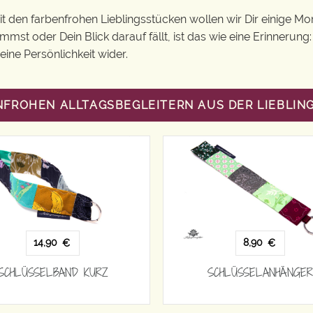
Mit den farbenfrohen Lieblingsstücken wollen wir Dir einige 
st oder Dein Blick darauf fällt, ist das wie eine Erinnerung
ine Persönlichkeit wider.
NFROHEN ALLTAGSBEGLEITERN AUS DER LIEBLI
14,90
8,90
€
€
SCHLÜSSELBAND KURZ
SCHLÜSSELANHÄNGER