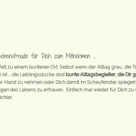
Lebensfreude für Dich zum Mitnehmen …
t zu einem bunteren Ort. Selbst wenn der Alltag grau, die T
 ist … die Lieblingsstücke sind
bunte Alltagsbegleiter, die Dir g
zur Hand zu nehmen oder Dich damit im Schaufenster spiegeln 
ingen des Lebens zu erfreuen. Einfach mal wieder für Dich zu 
chter.