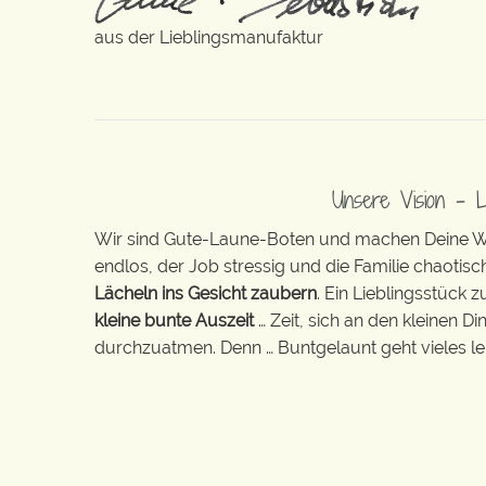
aus der Lieblingsmanufaktur
Unsere Vision – 
Wir sind Gute-Laune-Boten und machen Deine Wel
endlos, der Job stressig und die Familie chaotisch
Lächeln ins Gesicht zaubern
. Ein Lieblingsstück 
kleine bunte Auszeit
… Zeit, sich an den kleinen D
durchzuatmen. Denn … Buntgelaunt geht vieles lei