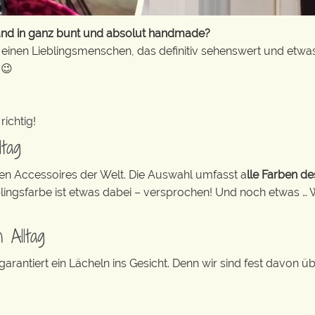
nd in ganz bunt und absolut handmade?
 einen Lieblingsmenschen, das definitiv sehenswert und etwa
 😉
richtig!
ltag
ten Accessoires der Welt. Die Auswahl umfasst a
lle Farben d
blingsfarbe ist etwas dabei – versprochen! Und noch etwas … 
 Alltag
rantiert ein Lächeln ins Gesicht. Denn wir sind fest davon ü