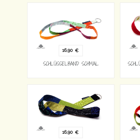
16,90
€
SCHLÜSSELBAND SCHMAL
SCHL
16,90
€