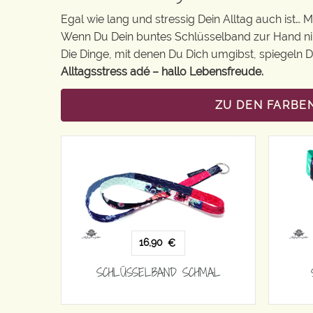
Egal wie lang und stressig Dein Alltag auch ist… 
Wenn Du Dein buntes Schlüsselband zur Hand nimm
Die Dinge, mit denen Du Dich umgibst, spiegeln De
Alltagsstress adé – hallo Lebensfreude.
ZU DEN FARBE
16,90
€
SCHLÜSSELBAND SCHMAL