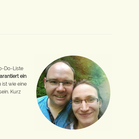
o-Do-Liste
arantiert ein
ist wie eine
sein. Kurz