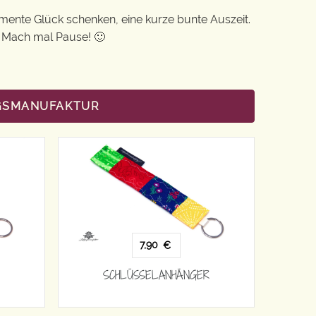
Momente Glück schenken, eine kurze bunte Auszeit.
: Mach mal Pause! 🙂
NGSMANUFAKTUR
7,90
€
SCHLÜSSELANHÄNGER