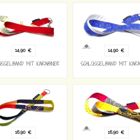
14,90
14,90
€
€
ÜSSELBAND MIT KARABINER
SCHLÜSSELBAND MIT KARA
16,90
16,90
€
€