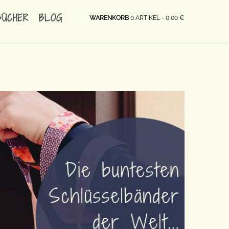
BÜCHER
BLOG
WARENKORB
0 ARTIKEL -
0,00
€