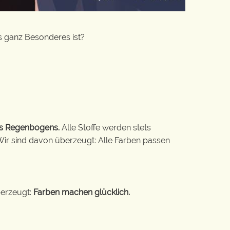
s ganz Besonderes ist?
es Regenbogens.
Alle Stoffe werden stets
Wir sind davon überzeugt: Alle Farben passen
berzeugt:
Farben machen glücklich.