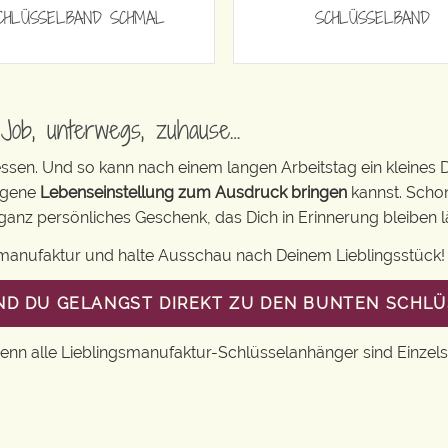
CHLÜSSELBAND SCHMAL
SCHLÜSSELBAND
Job, unterwegs, zuhause…
gessen. Und so kann nach einem langen Arbeitstag ein kleines D
eigene
Lebenseinstellung zum Ausdruck bringen
kannst. Scho
ganz persönliches Geschenk, das Dich in Erinnerung bleiben l
smanufaktur und halte Ausschau nach Deinem Lieblingsstück!
UND DU GELANGST DIREKT ZU DEN BUNTEN SCHL
Denn alle Lieblingsmanufaktur-Schlüsselanhänger sind Einzels