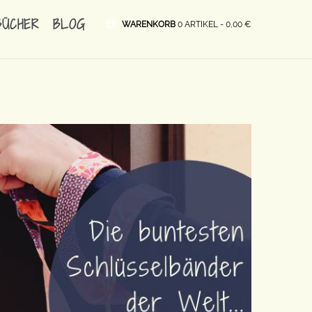
BÜCHER
BLOG
WARENKORB
0 ARTIKEL -
0,00
€