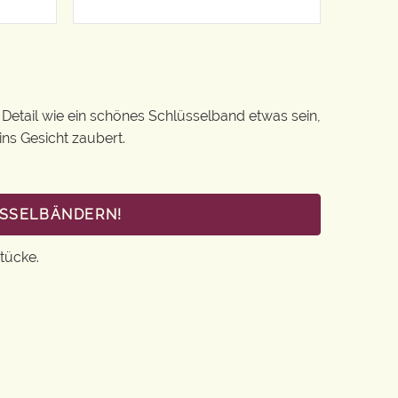
s Detail wie ein schönes Schlüsselband etwas sein,
ins Gesicht zaubert.
ÜSSELBÄNDERN!
tücke.