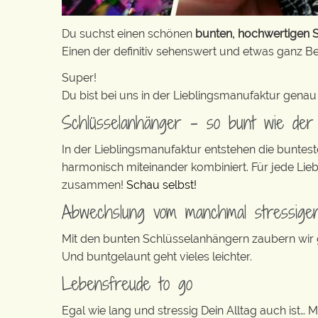
Du suchst einen schönen
bunten, hochwertigen 
Einen der definitiv sehenswert und etwas ganz Be
Super!
Du bist bei uns in der Lieblingsmanufaktur genau 
Schlüsselanhänger – so bunt wie der 
In der Lieblingsmanufaktur entstehen die buntes
harmonisch miteinander kombiniert. Für jede Lie
zusammen!
Schau selbst!
Abwechslung vom manchmal stressigen
Mit den bunten Schlüsselanhängern zaubern wir ga
Und buntgelaunt geht vieles leichter.
Lebensfreude to go
Egal wie lang und stressig Dein Alltag auch ist… 