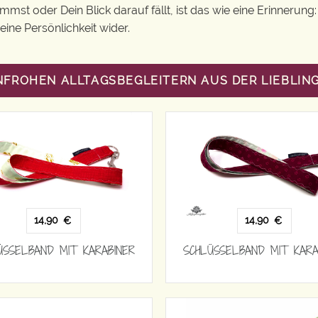
st oder Dein Blick darauf fällt, ist das wie eine Erinnerung
ine Persönlichkeit wider.
NFROHEN ALLTAGSBEGLEITERN AUS DER LIEBLI
14,90
14,90
€
€
ÜSSELBAND MIT KARABINER
SCHLÜSSELBAND MIT KARA