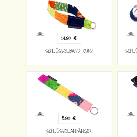
14,90
€
SCHLÜSSELBAND KURZ
SCHL
8,90
€
SCHLÜSSELANHÄNGER