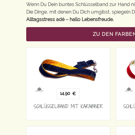
Wenn Du Dein buntes Schlüsselband zur Hand nimm
Die Dinge, mit denen Du Dich umgibst, spiegeln De
Alltagsstress adé – hallo Lebensfreude.
ZU DEN FARBE
14,90
€
SCHLÜSSELBAND MIT KARABINER
SCHL