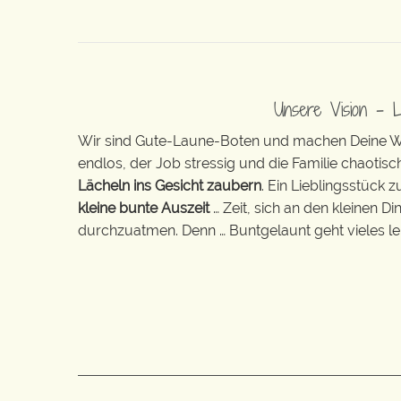
Unsere Vision – 
Wir sind Gute-Laune-Boten und machen Deine Wel
endlos, der Job stressig und die Familie chaotisch
Lächeln ins Gesicht zaubern
. Ein Lieblingsstück 
kleine bunte Auszeit
… Zeit, sich an den kleinen D
durchzuatmen. Denn … Buntgelaunt geht vieles lei