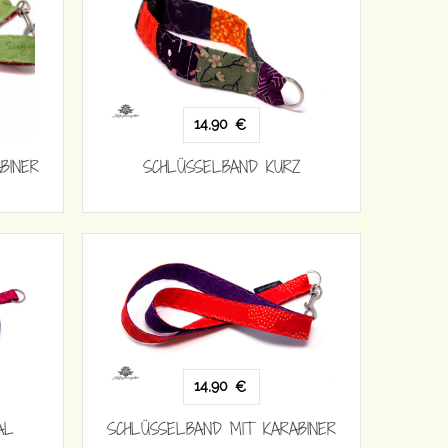
14,90
€
BINER
SCHLÜSSELBAND KURZ
14,90
€
AL
SCHLÜSSELBAND MIT KARABINER