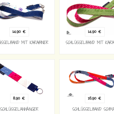
14,90
14,90
€
€
ÜSSELBAND MIT KARABINER
SCHLÜSSELBAND MIT KARA
8,90
16,90
€
€
SCHLÜSSELANHÄNGER
SCHLÜSSELBAND SCHM