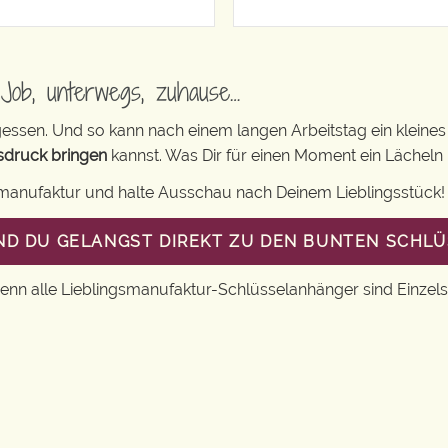
Job, unterwegs, zuhause…
ergessen. Und so kann nach einem langen Arbeitstag ein kleine
sdruck bringen
kannst. Was Dir für einen Moment ein Lächeln 
smanufaktur und halte Ausschau nach Deinem Lieblingsstück!
UND DU GELANGST DIREKT ZU DEN BUNTEN SCHL
Denn alle Lieblingsmanufaktur-Schlüsselanhänger sind Einzels