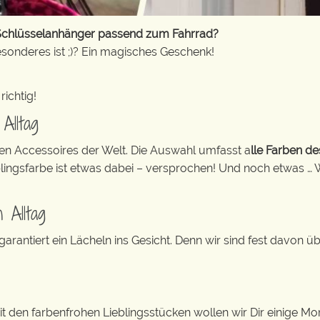
Schlüsselanhänger passend zum Fahrrad?
sonderes ist ;)? Ein magisches Geschenk!
richtig!
Alltag
ten Accessoires der Welt. Die Auswahl umfasst a
lle Farben d
blingsfarbe ist etwas dabei – versprochen! Und noch etwas … 
 Alltag
rantiert ein Lächeln ins Gesicht. Denn wir sind fest davon ü
Mit den farbenfrohen Lieblingsstücken wollen wir Dir einige 