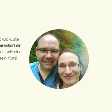
o-Do-Liste
arantiert ein
ist wie eine
sein. Kurz