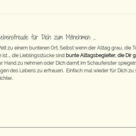
Lebensfreude für Dich zum Mitnehmen …
t zu einem bunteren Ort. Selbst wenn der Alltag grau, die T
 ist … die Lieblingsstücke sind
bunte Alltagsbegleiter, die Dir g
zur Hand zu nehmen oder Dich damit im Schaufenster spiegeln 
ingen des Lebens zu erfreuen. Einfach mal wieder für Dich zu 
chter.