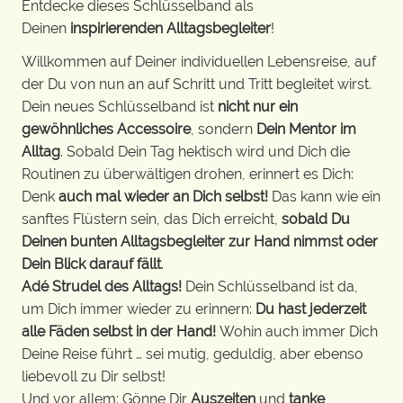
Entdecke dieses Schlüsselband als
Deinen
inspirierenden Alltagsbegleiter
!
Willkommen auf Deiner individuellen Lebensreise, auf
der Du von nun an auf Schritt und Tritt begleitet wirst.
Dein neues Schlüsselband ist
nicht nur ein
gewöhnliches Accessoire
, sondern
Dein Mentor im
Alltag
. Sobald Dein Tag hektisch wird und Dich die
Routinen zu überwältigen drohen, erinnert es Dich:
Denk
auch mal wieder an Dich selbst!
Das kann wie ein
sanftes Flüstern sein, das Dich erreicht,
sobald Du
Deinen bunten Alltagsbegleiter zur Hand nimmst oder
Dein Blick darauf fällt
.
Adé Strudel des Alltags!
Dein Schlüsselband ist da,
um Dich immer wieder zu erinnern:
Du hast jederzeit
alle Fäden selbst in der Hand!
Wohin auch immer Dich
Deine Reise führt … sei mutig, geduldig, aber ebenso
liebevoll zu Dir selbst!
Und vor allem: Gönne Dir
Auszeiten
und
tanke