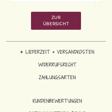
ZUR
ÜBERSICHT
* LIEFERZEIT & VERSANDKOSTEN
WIDERRUFSRECHT
ZAHLUNGSARTEN
14,90
€
SCHLÜSSELBAND MIT KARABINE
KUNDENBEWERTUNGEN