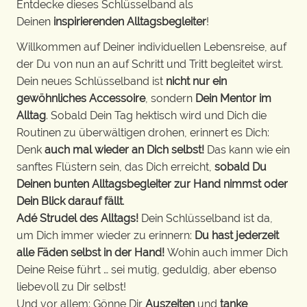
Entdecke dieses Schlüsselband als
Deinen
inspirierenden Alltagsbegleiter
!
Willkommen auf Deiner individuellen Lebensreise, auf
der Du von nun an auf Schritt und Tritt begleitet wirst.
Dein neues Schlüsselband ist
nicht nur ein
gewöhnliches Accessoire
, sondern
Dein Mentor im
Alltag
. Sobald Dein Tag hektisch wird und Dich die
Routinen zu überwältigen drohen, erinnert es Dich:
Denk
auch mal wieder an Dich selbst!
Das kann wie ein
sanftes Flüstern sein, das Dich erreicht,
sobald Du
Deinen bunten Alltagsbegleiter zur Hand nimmst oder
Dein Blick darauf fällt
.
Adé Strudel des Alltags!
Dein Schlüsselband ist da,
um Dich immer wieder zu erinnern:
Du hast jederzeit
alle Fäden selbst in der Hand!
Wohin auch immer Dich
Deine Reise führt … sei mutig, geduldig, aber ebenso
liebevoll zu Dir selbst!
Und vor allem: Gönne Dir
Auszeiten
und
tanke