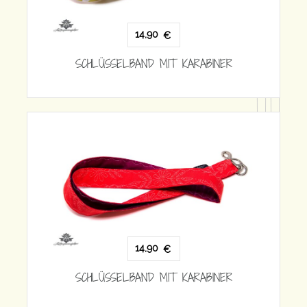
 KARABINER
14,90
€
SCHLÜSSELBAND MIT KARABINE
 KARABINER