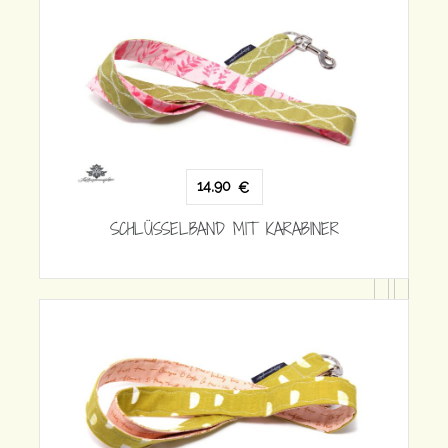
SCHLÜSSELBAND MIT KARABINE
 KARABINER
14,90
€
SCHLÜSSELBAND MIT KARABINE