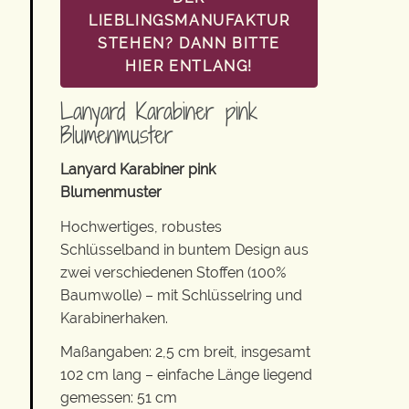
LIEBLINGSMANUFAKTUR
STEHEN? DANN BITTE
HIER ENTLANG!
Lanyard Karabiner pink
Blumenmuster
Lanyard Karabiner pink
Blumenmuster
Hochwertiges, robustes
Schlüsselband in buntem Design aus
zwei verschiedenen Stoffen (100%
Baumwolle) – mit Schlüsselring und
Karabinerhaken.
Maßangaben: 2,5 cm breit, insgesamt
102 cm lang – einfache Länge liegend
gemessen: 51 cm