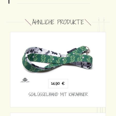
ÄHNLICHE PRODUKTE
 KARABINER
14,90
€