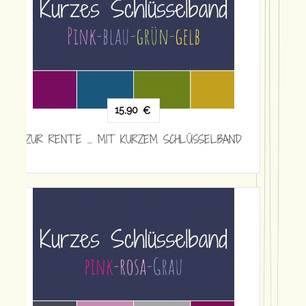
DATENSCHUTZERKLÄRUNG
AGB
VERTRAG WIDERRUFEN
ÜBER ANNE & SEBASTIAN
HÄUFIGE FRAGEN
IMPRESSUM