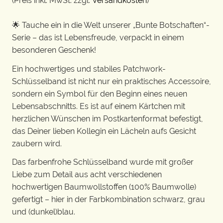
(Preis inkl. MwSt. zzgl.
Versandkosten
)
🌟 Tauche ein in die Welt unserer „Bunte Botschaften“-
Serie – das ist Lebensfreude, verpackt in einem
besonderen Geschenk!
Ein hochwertiges und stabiles Patchwork-
Schlüsselband ist nicht nur ein praktisches Accessoire,
sondern ein Symbol für den Beginn eines neuen
Lebensabschnitts. Es ist auf einem Kärtchen mit
herzlichen Wünschen im Postkartenformat befestigt,
das Deiner lieben Kollegin ein Lächeln aufs Gesicht
zaubern wird.
Das farbenfrohe Schlüsselband wurde mit großer
Liebe zum Detail aus acht verschiedenen
hochwertigen Baumwollstoffen (100% Baumwolle)
gefertigt – hier in der Farbkombination schwarz, grau
und (dunkel)blau.