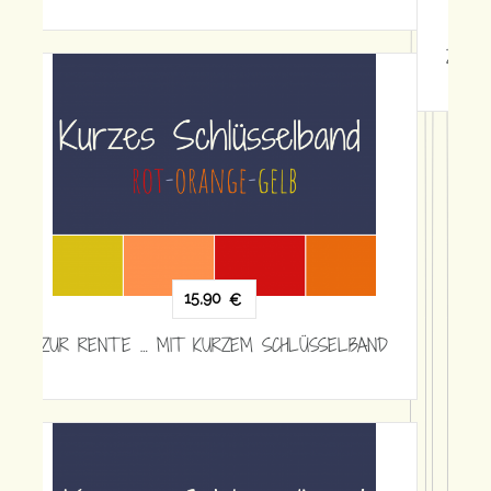
ZUR
ÜBERSICHT
* LIEFERZEIT & VERSANDKOSTEN
WIDERRUFSRECHT
ZAHLUNGSARTEN
KUNDENBEWERTUNGEN