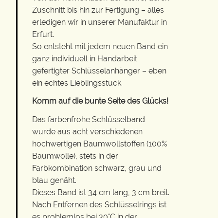
Zuschnitt bis hin zur Fertigung – alles
erledigen wir in unserer Manufaktur in
Erfurt.
So entsteht mit jedem neuen Band ein
ganz individuell in Handarbeit
gefertigter Schlüsselanhänger – eben
ein echtes Lieblingsstück.
Komm auf die bunte Seite des Glücks!
Das farbenfrohe Schlüsselband
wurde aus acht verschiedenen
hochwertigen Baumwollstoffen (100%
Baumwolle), stets in der
Farbkombination schwarz, grau und
blau genäht.
Dieses Band ist 34 cm lang, 3 cm breit.
Nach Entfernen des Schlüsselrings ist
es problemlos bei 30°C in der