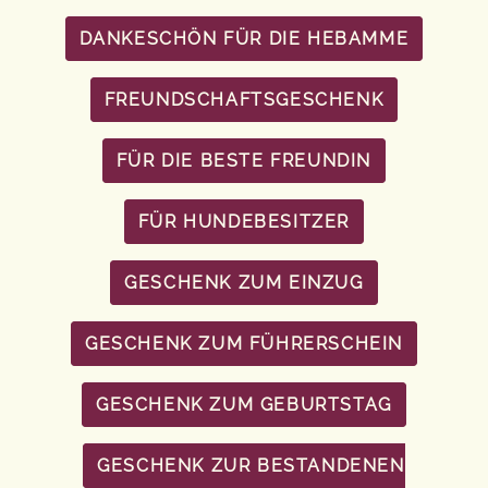
DANKESCHÖN FÜR DIE HEBAMME
FREUNDSCHAFTSGESCHENK
FÜR DIE BESTE FREUNDIN
FÜR HUNDEBESITZER
GESCHENK ZUM EINZUG
GESCHENK ZUM FÜHRERSCHEIN
GESCHENK ZUM GEBURTSTAG
GESCHENK ZUR BESTANDENEN