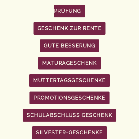
PRÜFUNG
GESCHENK ZUR RENTE
GUTE BESSERUNG
MATURAGESCHENK
MUTTERTAGSGESCHENKE
PROMOTIONSGESCHENKE
SCHULABSCHLUSS GESCHENK
SILVESTER-GESCHENKE