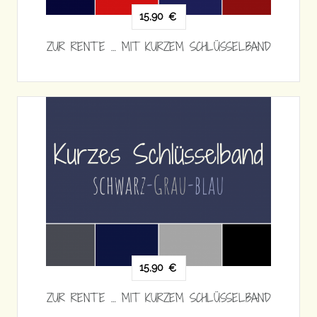
15,90
€
ZUR RENTE … MIT KURZEM SCHLÜSSELBAND
15,90
€
ZUR RENTE … MIT KURZEM SCHLÜSSELBAND