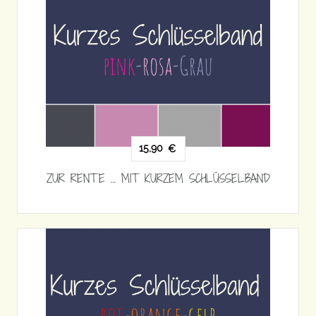
15,90
€
ZUR RENTE … MIT KURZEM SCHLÜSSELBAND