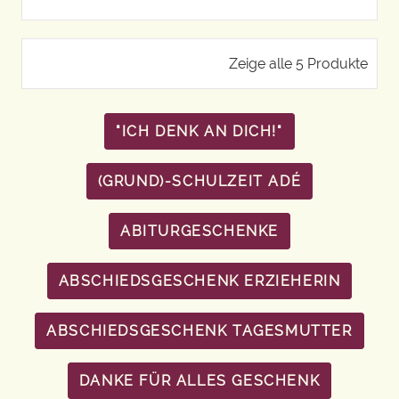
Zeige alle 5 Produkte
"ICH DENK AN DICH!"
(GRUND)-SCHULZEIT ADÉ
ABITURGESCHENKE
ABSCHIEDSGESCHENK ERZIEHERIN
ABSCHIEDSGESCHENK TAGESMUTTER
DANKE FÜR ALLES GESCHENK