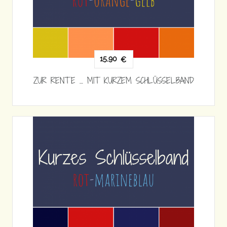
15,90
€
ZUR RENTE … MIT KURZEM SCHLÜSSELBAND