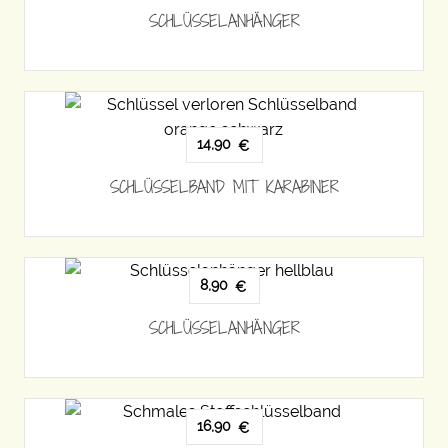
SCHLÜSSELANHÄNGER
14,90
€
SCHLÜSSELBAND MIT KARABINER
8,90
€
SCHLÜSSELANHÄNGER
16,90
€