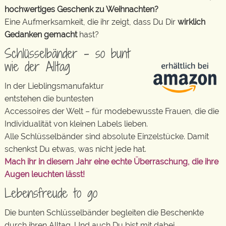
hochwertiges Geschenk zu Weihnachten?
Eine Aufmerksamkeit, die ihr zeigt, dass Du Dir
wirklich
Gedanken
gemacht
hast?
Schlüsselbänder – so bunt
wie der Alltag
In der Lieblingsmanufaktur
entstehen die buntesten
Accessoires der Welt – für modebewusste Frauen, die die
Individualität von kleinen Labels lieben.
Alle Schlüsselbänder sind absolute Einzelstücke. Damit
schenkst Du etwas, was nicht jede hat.
Mach ihr in diesem Jahr eine echte Überraschung, die ihre
Augen leuchten lässt!
Lebensfreude to go
Die bunten Schlüsselbänder begleiten die Beschenkte
durch ihren Alltag. Und auch Du bist mit dabei…