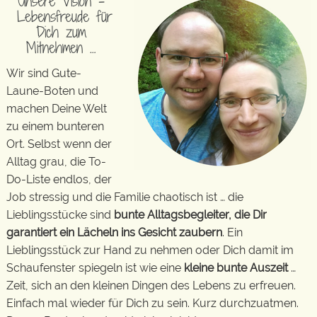
Unsere Vision –
Lebensfreude für
Dich zum
Mitnehmen …
Wir sind Gute-
Laune-Boten und
machen Deine Welt
zu einem bunteren
Ort. Selbst wenn der
Alltag grau, die To-
Do-Liste endlos, der
Job stressig und die Familie chaotisch ist … die
Lieblingsstücke sind
bunte Alltagsbegleiter, die Dir
garantiert ein Lächeln ins Gesicht zaubern
. Ein
Lieblingsstück zur Hand zu nehmen oder Dich damit im
Schaufenster spiegeln ist wie eine
kleine bunte Auszeit
…
Zeit, sich an den kleinen Dingen des Lebens zu erfreuen.
Einfach mal wieder für Dich zu sein. Kurz durchzuatmen.