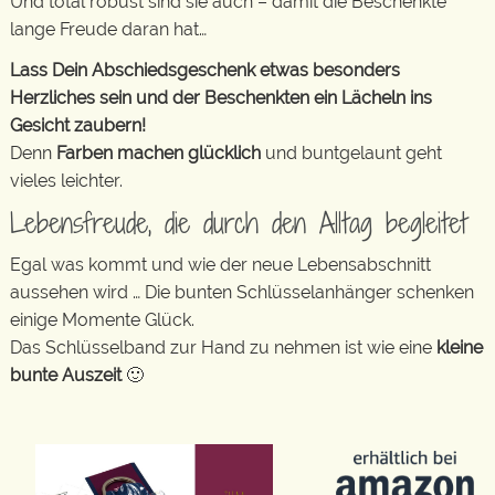
Und total robust sind sie auch – damit die Beschenkte
lange Freude daran hat…
Lass Dein Abschiedsgeschenk etwas besonders
Herzliches sein und der Beschenkten ein Lächeln ins
Gesicht zaubern!
Denn
Farben machen glücklich
und buntgelaunt geht
vieles leichter.
Lebensfreude, die durch den Alltag begleitet
Egal was kommt und wie der neue Lebensabschnitt
aussehen wird … Die bunten Schlüsselanhänger schenken
einige Momente Glück.
Das Schlüsselband zur Hand zu nehmen ist wie eine
kleine
bunte Auszeit
🙂