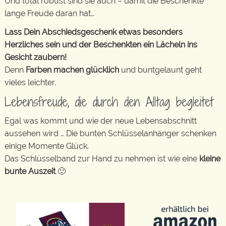
Und total robust sind sie auch – damit die Beschenkte
lange Freude daran hat…
Lass Dein Abschiedsgeschenk etwas besonders
Herzliches sein und der Beschenkten ein Lächeln ins
Gesicht zaubern!
Denn
Farben machen glücklich
und buntgelaunt geht
vieles leichter.
Lebensfreude, die durch den Alltag begleitet
Egal was kommt und wie der neue Lebensabschnitt
aussehen wird … Die bunten Schlüsselanhänger schenken
einige Momente Glück.
Das Schlüsselband zur Hand zu nehmen ist wie eine
kleine
bunte Auszeit
🙂