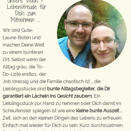
Unsere Vision –
Lebensfreude für
Dich zum
Mitnehmen …
Wir sind Gute-
Laune-Boten und
machen Deine Welt
zu einem bunteren
Ort. Selbst wenn der
Alltag grau, die To-
Do-Liste endlos, der
Job stressig und die Familie chaotisch ist … die
Lieblingsstücke sind
bunte Alltagsbegleiter, die Dir
garantiert ein Lächeln ins Gesicht zaubern
. Ein
Lieblingsstück zur Hand zu nehmen oder Dich damit im
Schaufenster spiegeln ist wie eine
kleine bunte Auszeit
…
Zeit, sich an den kleinen Dingen des Lebens zu erfreuen.
Einfach mal wieder für Dich zu sein. Kurz durchzuatmen.