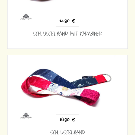
14,90
€
SCHLÜSSELBAND MIT KARABINER
16,90
€
SCHLÜSSELBAND