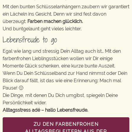
Mit den bunten Schlüsselanhängern zaubern wir garantiert
ein Lächeln ins Gesicht. Denn wir sind fest davon
überzeugt:
Farben machen glücklich.
Und buntgelaunt geht vieles leichter.
Lebensfreude to go
Egal wie lang und stressig Dein Alltag auch ist… Mit den
farbenfrohen Lieblingsstücken wollen wir Dir einige
Momente Glück schenken, eine kurze bunte Auszeit.
Wenn Du Dein Schlüsselband zur Hand nimmst oder Dein
Blick darauf fällt, ist das wie eine Erinnerung: Mach mal
Pause! 🙂
Die Dinge, mit denen Du Dich umgibst, spiegeln Deine
Persönlichkeit wider.
Alltagsstress adé – hallo Lebensfreude.
ZU DEN FARBENFROHEN
ALLTAGSBEGLEITERN AUS DER