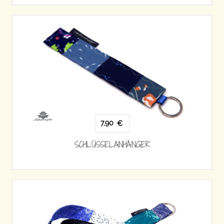
7,90
€
SCHLÜSSELANHÄNGER