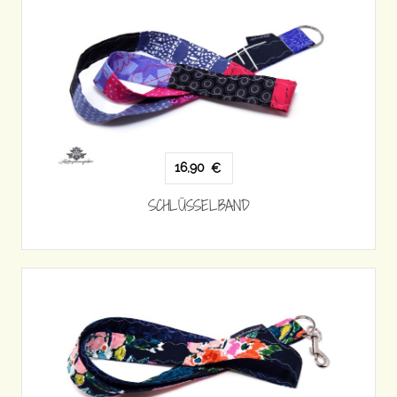
16,90
€
SCHLÜSSELBAND