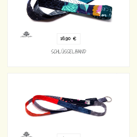
16,90
€
SCHLÜSSELBAND