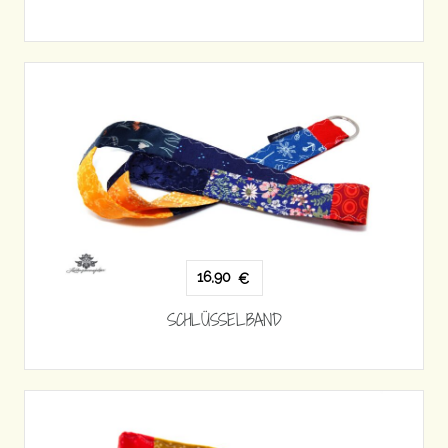
16,90
€
SCHLÜSSELBAND