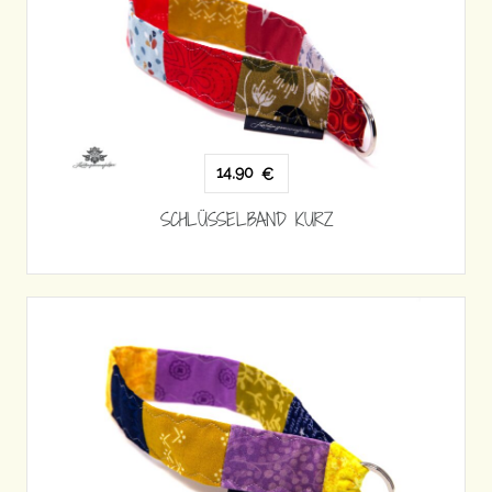
14,90
€
SCHLÜSSELBAND KURZ