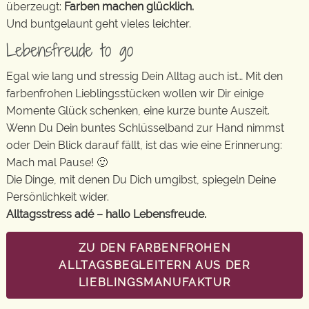
überzeugt:
Farben machen glücklich.
Und buntgelaunt geht vieles leichter.
Lebensfreude to go
Egal wie lang und stressig Dein Alltag auch ist… Mit den
farbenfrohen Lieblingsstücken wollen wir Dir einige
Momente Glück schenken, eine kurze bunte Auszeit.
Wenn Du Dein buntes Schlüsselband zur Hand nimmst
oder Dein Blick darauf fällt, ist das wie eine Erinnerung:
Mach mal Pause! 🙂
Die Dinge, mit denen Du Dich umgibst, spiegeln Deine
Persönlichkeit wider.
Alltagsstress adé – hallo Lebensfreude.
ZU DEN FARBENFROHEN
ALLTAGSBEGLEITERN AUS DER
LIEBLINGSMANUFAKTUR