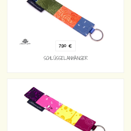
7,90
€
SCHLÜSSELANHÄNGER