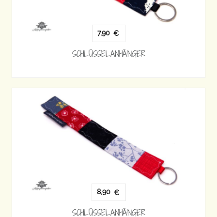
7,90
€
SCHLÜSSELANHÄNGER
8,90
€
SCHLÜSSELANHÄNGER