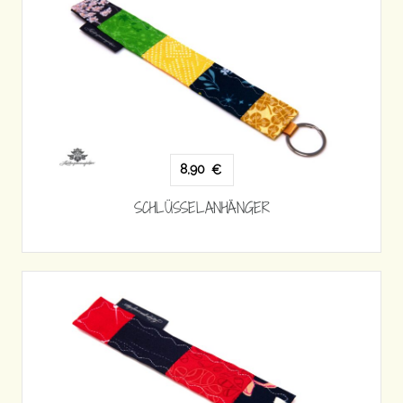
8,90
€
SCHLÜSSELANHÄNGER