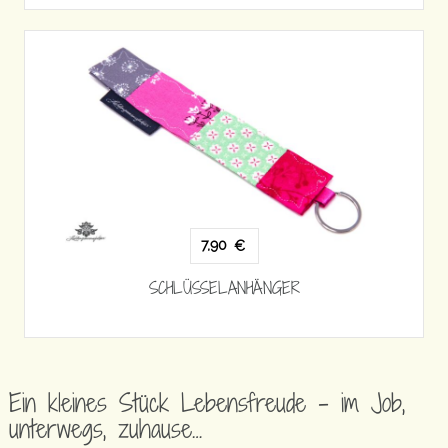
7,90
€
SCHLÜSSELANHÄNGER
Ein kleines Stück Lebensfreude – im Job,
unterwegs, zuhause…