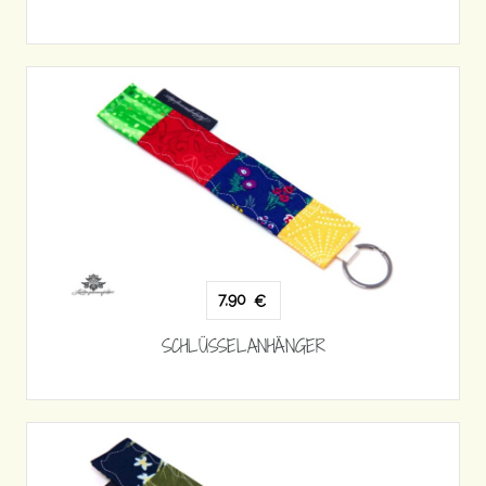
7,90
€
SCHLÜSSELANHÄNGER