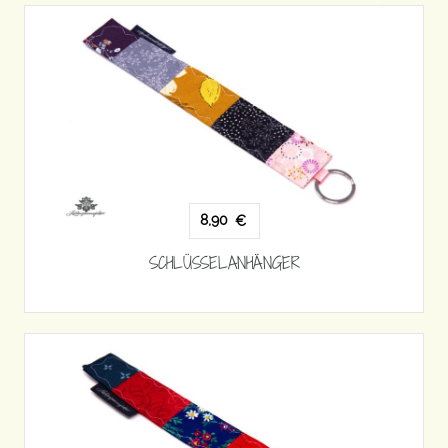
8,90
€
SCHLÜSSELANHÄNGER