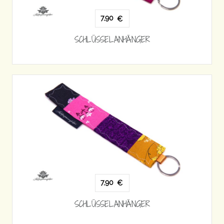
7,90
€
SCHLÜSSELANHÄNGER
7,90
€
SCHLÜSSELANHÄNGER