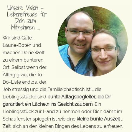
Unsere Vision –
Lebensfreude für
Dich zum
Mitnehmen …
Wir sind Gute-
Laune-Boten und
machen Deine Welt
zu einem bunteren
Ort. Selbst wenn der
Alltag grau, die To-
Do-Liste endlos, der
Job stressig und die Familie chaotisch ist … die
Lieblingsstücke sind
bunte Alltagsbegleiter, die Dir
garantiert ein Lächeln ins Gesicht zaubern
. Ein
Lieblingsstück zur Hand zu nehmen oder Dich damit im
Schaufenster spiegeln ist wie eine
kleine bunte Auszeit
…
Zeit, sich an den kleinen Dingen des Lebens zu erfreuen.