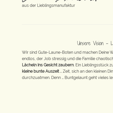
aus der Lieblingsmanufaktur
Unsere Vision – 
Wir sind Gute-Laune-Boten und machen Deine Wel
endlos, der Job stressig und die Familie chaotisch
Lächeln ins Gesicht zaubern
. Ein Lieblingsstück 
kleine bunte Auszeit
… Zeit, sich an den kleinen D
durchzuatmen. Denn … Buntgelaunt geht vieles lei