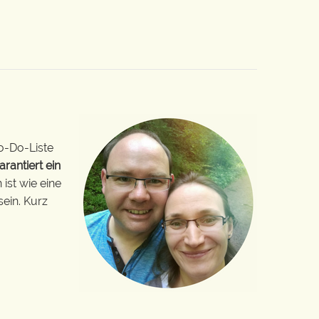
o-Do-Liste
arantiert ein
ist wie eine
sein. Kurz