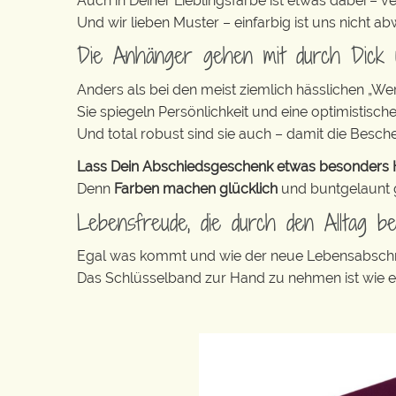
Auch in Deiner Lieblingsfarbe ist etwas dabei – v
Und wir lieben Muster – einfarbig ist uns nicht 
Die Anhänger gehen mit durch Dick
Anders als bei den meist ziemlich hässlichen „W
Sie spiegeln Persönlichkeit und eine optimistisch
Und total robust sind sie auch – damit die Besch
Lass Dein Abschiedsgeschenk etwas besonders He
Denn
Farben machen glücklich
und buntgelaunt ge
Lebensfreude, die durch den Alltag beg
Egal was kommt und wie der neue Lebensabschni
Das Schlüsselband zur Hand zu nehmen ist wie 