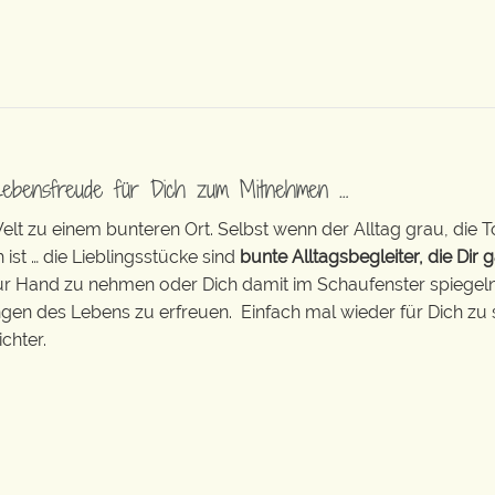
Lebensfreude für Dich zum Mitnehmen …
t zu einem bunteren Ort. Selbst wenn der Alltag grau, die T
 ist … die Lieblingsstücke sind
bunte Alltagsbegleiter, die Dir g
zur Hand zu nehmen oder Dich damit im Schaufenster spiegeln 
ingen des Lebens zu erfreuen. Einfach mal wieder für Dich zu 
chter.