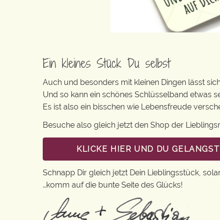
Ein kleines Stück Du selbst
Auch und besonders mit kleinen Dingen lässt sich 
Und so kann ein schönes Schlüsselband etwas s
Es ist also ein bisschen wie Lebensfreude versc
Besuche also gleich jetzt den Shop der Lieblin
KLICKE HIER UND DU GELANGS
Schnapp Dir gleich jetzt Dein Lieblingsstück, sola
…komm auf die bunte Seite des Glücks!