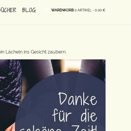
BÜCHER
BLOG
WARENKORB
0 ARTIKEL -
0,00
€
in Lächeln ins Gesicht zaubern.