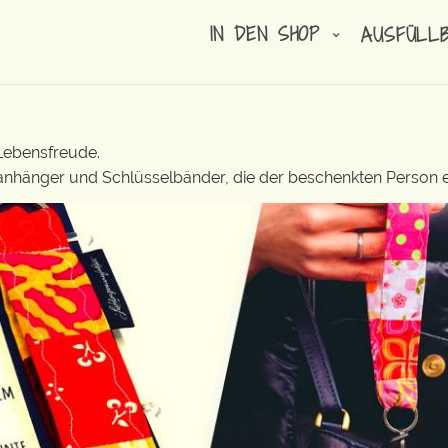
IN DEN SHOP
AUSFÜLL
 Lebensfreude.
lanhänger und Schlüsselbänder, die der beschenkten Person e