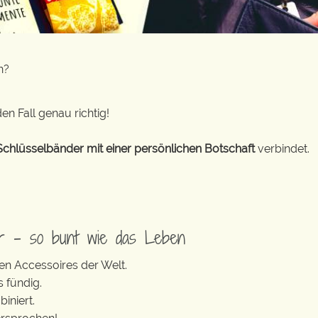
n?
en Fall genau richtig!
Schlüsselbänder mit einer persönlichen Botschaft
verbindet.
er – so bunt wie das Leben
en Accessoires der Welt.
s fündig.
iniert.