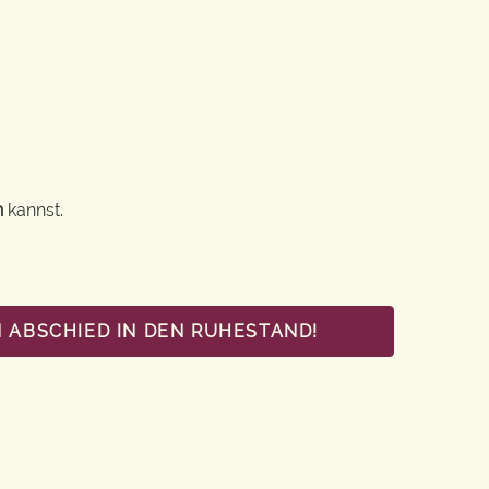
n
kannst.
 ABSCHIED IN DEN RUHESTAND!