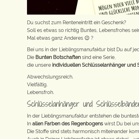
Du suchst zum Renteneintritt ein Geschenk?
Soll es etwas so richtig Buntes, Lebensfrohes sei
Mal etwas ganz Anderes 😉 ?
Bei uns in der Lieblingsmanufaktur bist Du auf jed
Die
Bunten Botschaften
sind eine Serie,
die unsere
individuellen Schlüsselanhänger und 
Abwechslungsreich.
Vielfältig.
Lebensfroh.
Schlüsselanhänger und Schlüsselbänd
In der Lieblingsmanufaktur entstehen die buntest
In
allen Farben des Regenbogens
wirst Du bei un
Die Stoffe sind stets harmonisch miteinander komb