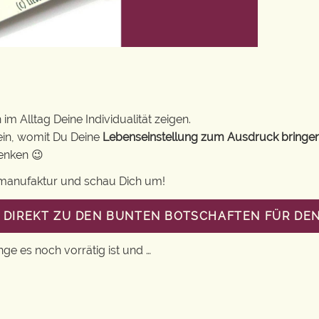
im Alltag Deine Individualität zeigen.
ein, womit Du Deine
Lebenseinstellung zum Ausdruck bringe
henken 😉
gsmanufaktur und schau Dich um!
T DIREKT ZU DEN BUNTEN BOTSCHAFTEN FÜR DEN
nge es noch vorrätig ist und …