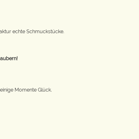
ufaktur echte Schmuckstücke.
zaubern!
 einige Momente Glück.