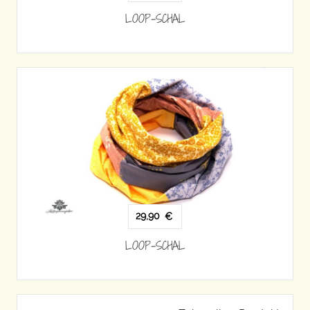
LOOP-SCHAL
29,90
€
LOOP-SCHAL