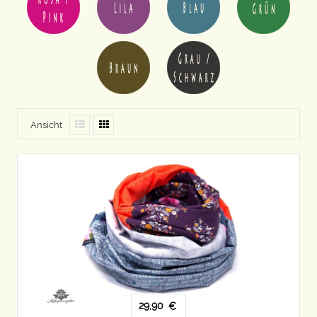
Ansicht
29,90
€