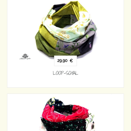
29,90
€
LOOP-SCHAL