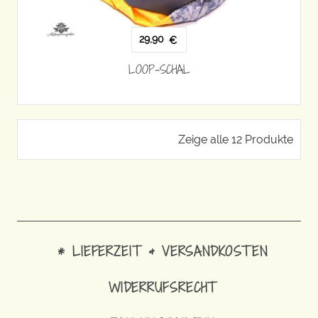
29,90
€
LOOP-SCHAL
Zeige alle 12 Produkte
* LIEFERZEIT & VERSANDKOSTEN
WIDERRUFSRECHT