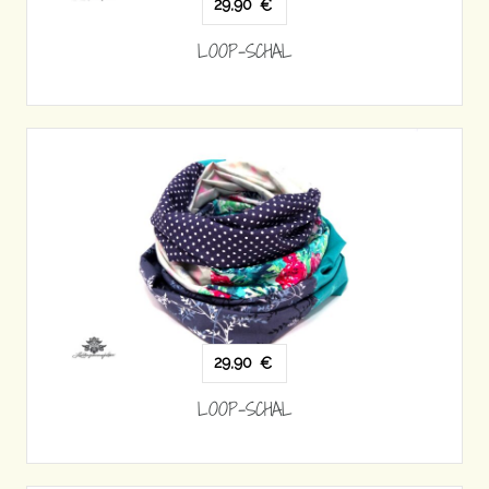
29,90
€
LOOP-SCHAL
29,90
€
LOOP-SCHAL