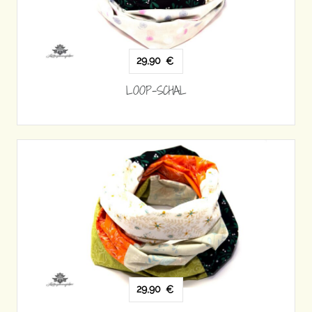
29,90
€
LOOP-SCHAL
29,90
€