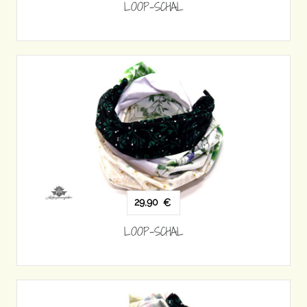
LOOP-SCHAL
29,90
€
LOOP-SCHAL