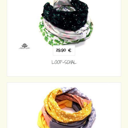
29,90
€
LOOP-SCHAL