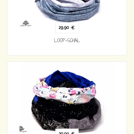
29,90
€
LOOP-SCHAL
29,90