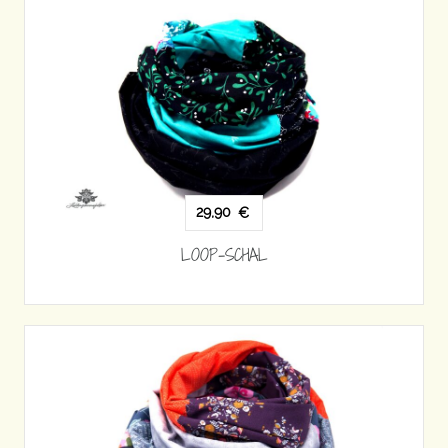
29,90
€
LOOP-SCHAL