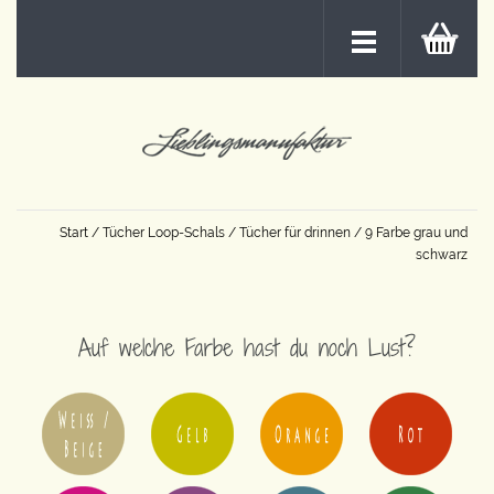
Start
/
Tücher Loop-Schals
/
Tücher für drinnen
/ 9 Farbe grau und
schwarz
Auf welche Farbe hast du noch Lust?