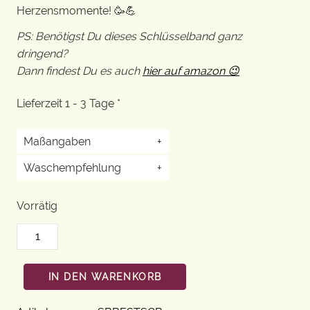
Herzensmomente! 🥳💪
PS: Benötigst Du dieses Schlüsselband ganz
dringend?
Dann findest Du es auch
hier auf amazon 😉
Lieferzeit 1 - 3 Tage *
Maßangaben
+
Waschempfehlung
+
Vorrätig
IN DEN WARENKORB