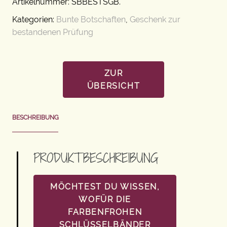
Artikelnummer:
SBBESTSGB
.
Kategorien:
Bunte Botschaften
,
Geschenk zur
bestandenen Prüfung
ZUR
ÜBERSICHT
BESCHREIBUNG
PRODUKTBESCHREIBUNG
MÖCHTEST DU WISSEN,
WOFÜR DIE
FARBENFROHEN
SCHLÜSSELBÄNDER