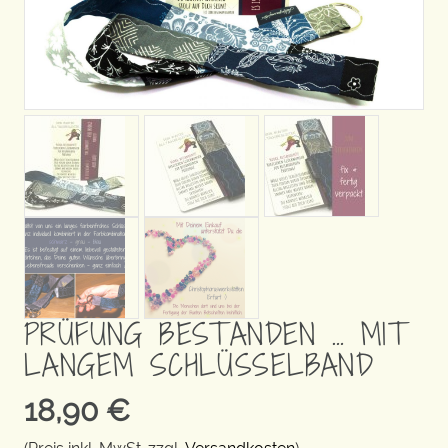
PRÜFUNG BESTANDEN … MIT
LANGEM SCHLÜSSELBAND
18,90
€