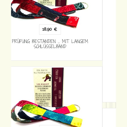
15,90
€
PRÜFUNG BESTANDEN … MIT KURZEM
SCHLÜSSELBAND