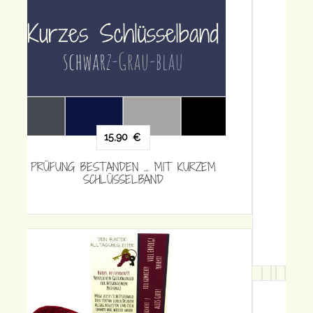
15,90
€
PRÜFUNG BESTANDEN … MIT KURZEM
SCHLÜSSELBAND