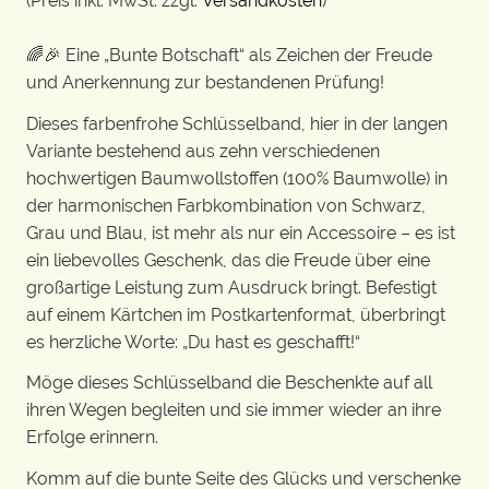
(Preis inkl. MwSt. zzgl.
Versandkosten
)
🌈🎉 Eine „Bunte Botschaft“ als Zeichen der Freude
und Anerkennung zur bestandenen Prüfung!
Dieses farbenfrohe Schlüsselband, hier in der langen
Variante bestehend aus zehn verschiedenen
hochwertigen Baumwollstoffen (100% Baumwolle) in
der harmonischen Farbkombination von Schwarz,
Grau und Blau, ist mehr als nur ein Accessoire – es ist
ein liebevolles Geschenk, das die Freude über eine
großartige Leistung zum Ausdruck bringt. Befestigt
auf einem Kärtchen im Postkartenformat, überbringt
es herzliche Worte: „Du hast es geschafft!“
Möge dieses Schlüsselband die Beschenkte auf all
ihren Wegen begleiten und sie immer wieder an ihre
Erfolge erinnern.
Komm auf die bunte Seite des Glücks und verschenke