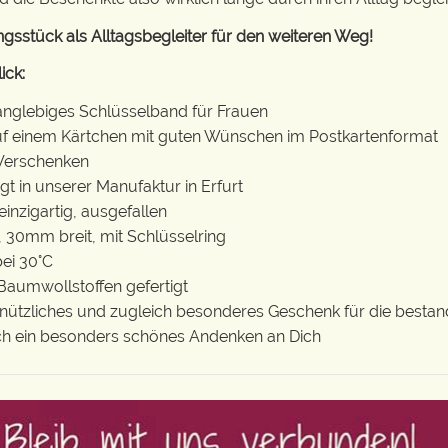
ingsstück als Alltagsbegleiter für den weiteren Weg!
ick:
langlebiges Schlüsselband für Frauen
auf einem Kärtchen mit guten Wünschen im Postkartenformat
 Verschenken
gt in unserer Manufaktur in Erfurt
 einzigartig, ausgefallen
 30mm breit, mit Schlüsselring
ei 30°C
Baumwollstoffen gefertigt
, nützliches und zugleich besonderes Geschenk für die besta
ch ein besonders schönes Andenken an Dich