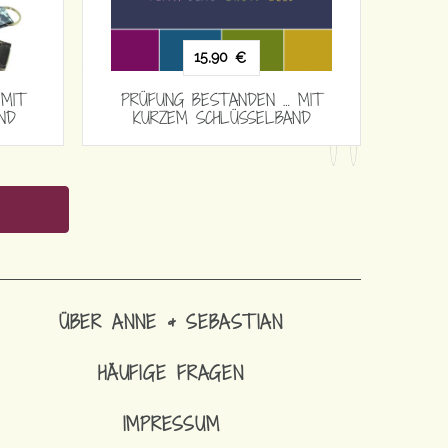
15,90
15,90
€
€
BESTANDEN … MIT
PRÜFUNG BESTANDEN … MIT
 SCHLÜSSELBAND
KURZEM SCHLÜSSELBAND
ÜBER ANNE & SEBASTIAN
HÄUFIGE FRAGEN
IMPRESSUM