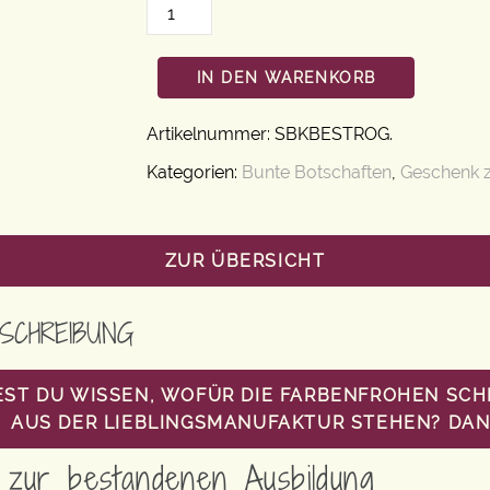
IN DEN WARENKORB
Artikelnummer:
SBKBESTROG
.
Kategorien:
Bunte Botschaften
,
Geschenk 
ZUR ÜBERSICHT
SCHREIBUNG
ST DU WISSEN, WOFÜR DIE FARBENFROHEN SC
AUS DER LIEBLINGSMANUFAKTUR STEHEN? DANN
zur bestandenen Ausbildung