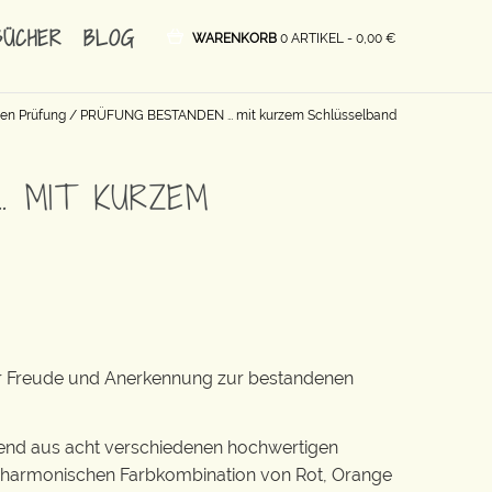
BÜCHER
BLOG
WARENKORB
0 ARTIKEL -
0,00
€
en Prüfung
/ PRÜFUNG BESTANDEN … mit kurzem Schlüsselband
… MIT KURZEM
der Freude und Anerkennung zur bestandenen
hend aus acht verschiedenen hochwertigen
 harmonischen Farbkombination von Rot, Orange