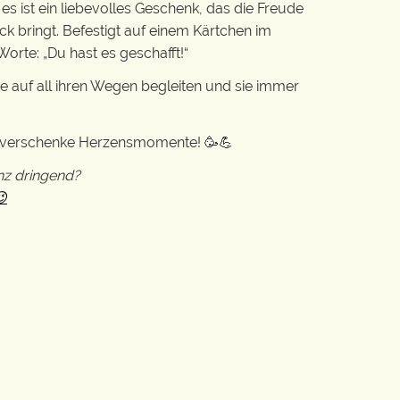
 es ist ein liebevolles Geschenk, das die Freude
k bringt. Befestigt auf einem Kärtchen im
orte: „Du hast es geschafft!“
 auf all ihren Wegen begleiten und sie immer
d verschenke Herzensmomente! 🥳💪
nz dringend?
😉