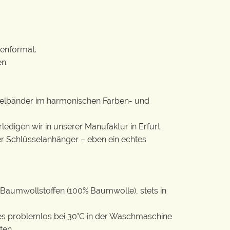
tenformat.
n.
lüsselbänder im harmonischen Farben- und
rledigen wir in unserer Manufaktur in Erfurt.
ter Schlüsselanhänger – eben ein echtes
Baumwollstoffen (100% Baumwolle), stets in
t es problemlos bei 30°C in der Waschmaschine
ten.