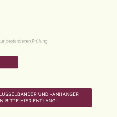
zur bestandenen Prüfung
HLÜSSELBÄNDER UND -ANHÄNGER
 BITTE HIER ENTLANG!