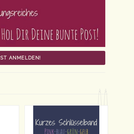
OST ANMELDEN!