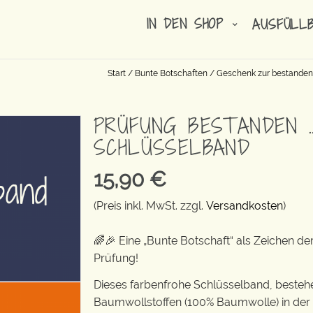
IN DEN SHOP
AUSFÜLL
Start
/
Bunte Botschaften
/
Geschenk zur bestanden
PRÜFUNG BESTANDEN 
SCHLÜSSELBAND
15,90
€
(Preis inkl. MwSt. zzgl.
Versandkosten
)
🌈🎉 Eine „Bunte Botschaft“ als Zeichen 
Prüfung!
Dieses farbenfrohe Schlüsselband, beste
Baumwollstoffen (100% Baumwolle) in der