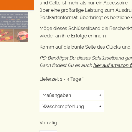
und Gelb, ist mehr als nur ein Accessoire –
über eine großartige Leistung zum Ausdruc
Postkartenformat, überbringt es herzliche W
Möge dieses Schlüsselband die Beschenkte
wieder an ihre Erfolge erinnern.
Komm auf die bunte Seite des Glücks un
PS: Benötigst Du dieses Schlüsselband ga
Dann findest Du es auch
hier auf amazon 
Lieferzeit 1 - 3 Tage *
Maßangaben
+
Waschempfehlung
+
Vorrätig