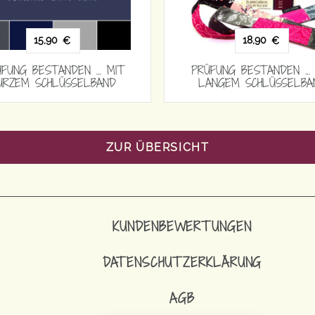
15,90
€
PRÜFUNG BESTANDEN … MIT
PRÜFUNG 
KURZEM SCHLÜSSELBAND
KURZEM
ZUR ÜBERSICHT
KUNDENBEWERTUNGEN
DATENSCHUTZERKLÄRUNG
AGB