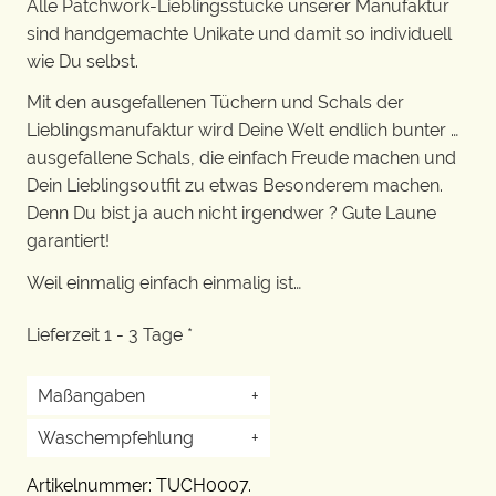
Alle Patchwork-Lieblingsstücke unserer Manufaktur
sind handgemachte Unikate und damit so individuell
wie Du selbst.
Mit den ausgefallenen Tüchern und Schals der
Lieblingsmanufaktur wird Deine Welt endlich bunter …
ausgefallene Schals, die einfach Freude machen und
Dein Lieblingsoutfit zu etwas Besonderem machen.
Denn Du bist ja auch nicht irgendwer ? Gute Laune
garantiert!
Weil einmalig einfach einmalig ist…
Lieferzeit 1 - 3 Tage *
Maßangaben
+
Waschempfehlung
+
Artikelnummer:
TUCH0007
.