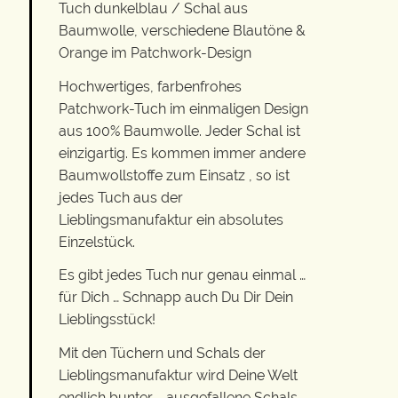
Tuch dunkelblau / Schal aus
Baumwolle, verschiedene Blautöne &
Orange im Patchwork-Design
Hochwertiges, farbenfrohes
Patchwork-Tuch im einmaligen Design
aus 100% Baumwolle. Jeder Schal ist
einzigartig. Es kommen immer andere
Baumwollstoffe zum Einsatz , so ist
jedes Tuch aus der
Lieblingsmanufaktur ein absolutes
Einzelstück.
Es gibt jedes Tuch nur genau einmal …
für Dich … Schnapp auch Du Dir Dein
Lieblingsstück!
Mit den Tüchern und Schals der
Lieblingsmanufaktur wird Deine Welt
endlich bunter … ausgefallene Schals,