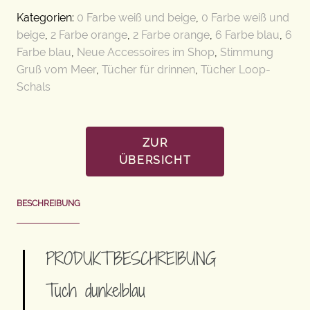
Kategorien:
0 Farbe weiß und beige
,
0 Farbe weiß und
beige
,
2 Farbe orange
,
2 Farbe orange
,
6 Farbe blau
,
6
Farbe blau
,
Neue Accessoires im Shop
,
Stimmung
Gruß vom Meer
,
Tücher für drinnen
,
Tücher Loop-
Schals
ZUR
ÜBERSICHT
BESCHREIBUNG
PRODUKTBESCHREIBUNG
Tuch dunkelblau