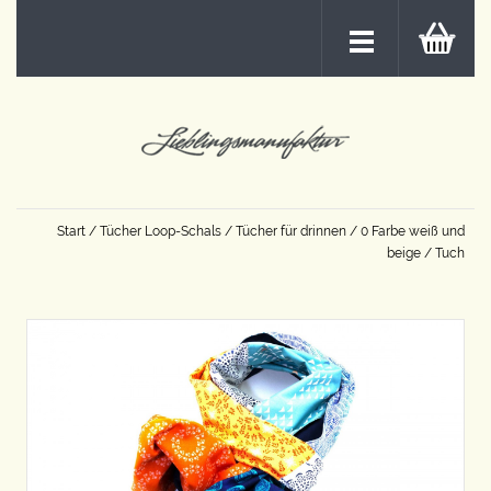
Start
/
Tücher Loop-Schals
/
Tücher für drinnen
/
0 Farbe weiß und
beige
/ Tuch