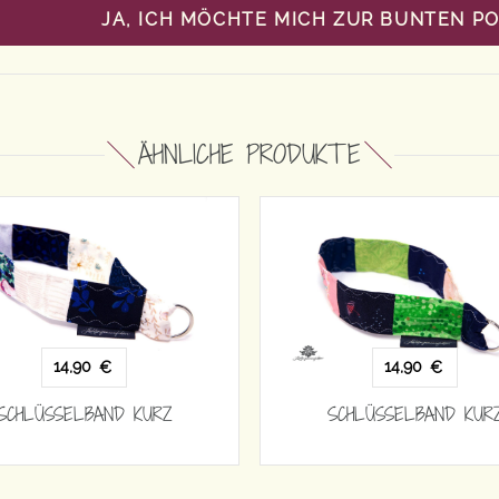
JA, ICH MÖCHTE MICH ZUR BUNTEN P
ÄHNLICHE PRODUKTE
14,90
14,90
€
€
SCHLÜSSELBAND KURZ
SCHLÜSSELBAND KUR