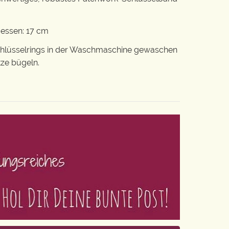
messen: 17 cm
chlüsselrings in der Waschmaschine gewaschen
tze bügeln.