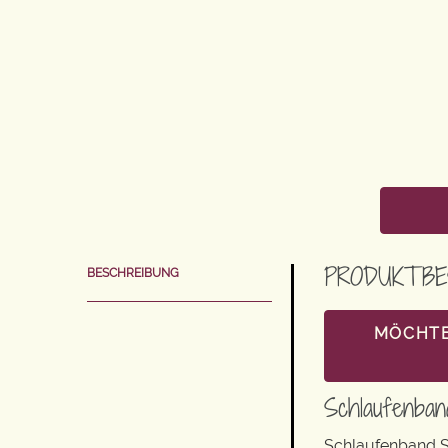
PRODUKTBE
BESCHREIBUNG
MÖCHTE
Schlaufenban
Schlaufenband S