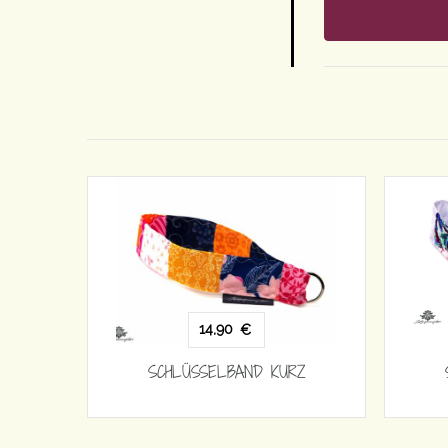
14,90
€
SCHLÜSSELBAND KURZ