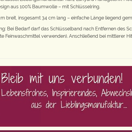
sign aus 100% Baumwolle – mit Schlüsselring.
m breit, insgesamt 34 cm lang – einfache Länge liegend ge
: Bei Bedarf darf das Schlüsselband nach Entfernen des S
tte Feinwaschmittel verwenden). Anschließend bei mittlerer Hi