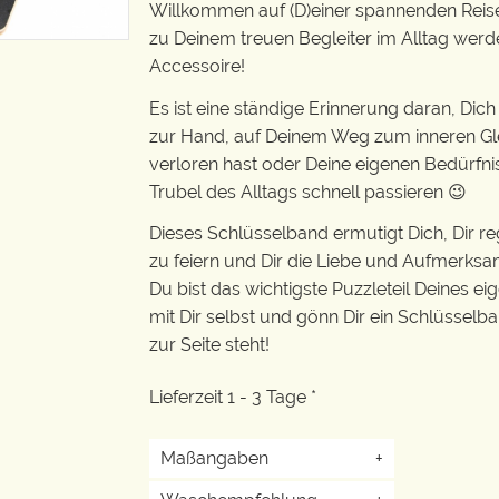
Willkommen auf (D)einer spannenden Reise 
zu Deinem treuen Begleiter im Alltag werd
Accessoire!
Es ist eine ständige Erinnerung daran, Dich
zur Hand, auf Deinem Weg zum inneren Glei
verloren hast oder Deine eigenen Bedürfni
Trubel des Alltags schnell passieren 😉
Dieses Schlüsselband ermutigt Dich, Dir re
zu feiern und Dir die Liebe und Aufmerksa
Du bist das wichtigste Puzzleteil Deines ei
mit Dir selbst und gönn Dir ein Schlüsselban
zur Seite steht!
Lieferzeit 1 - 3 Tage *
Maßangaben
+