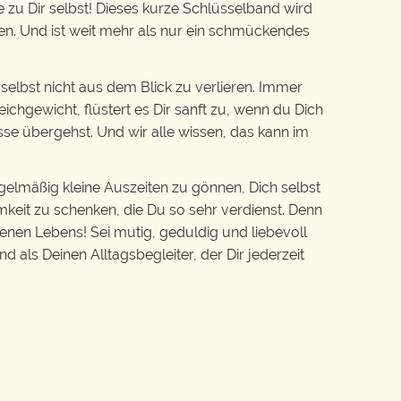
zu Dir selbst! Dieses kurze Schlüsselband wird
en. Und ist weit mehr als nur ein schmückendes
 selbst nicht aus dem Blick zu verlieren. Immer
chgewicht, flüstert es Dir sanft zu, wenn du Dich
sse übergehst. Und wir alle wissen, das kann im
gelmäßig kleine Auszeiten zu gönnen, Dich selbst
mkeit zu schenken, die Du so sehr verdienst. Denn
genen Lebens! Sei mutig, geduldig und liebevoll
d als Deinen Alltagsbegleiter, der Dir jederzeit