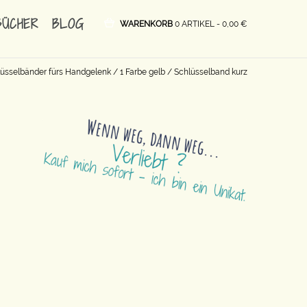
BÜCHER
BLOG
WARENKORB
0 ARTIKEL -
0,00
€
üsselbänder fürs Handgelenk
/
1 Farbe gelb
/ Schlüsselband kurz