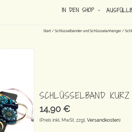
IN DEN SHOP
AUSFÜLL
Start
/
Schlüsselbänder und Schlüsselanhänger
/
Schl
SCHLÜSSELBAND KURZ
14,90
€
(Preis inkl. MwSt. zzgl.
Versandkosten
)