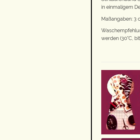
in einmaligem De
Maßangaben: 3 c
Waschempfehlung
werden (30°C, bi